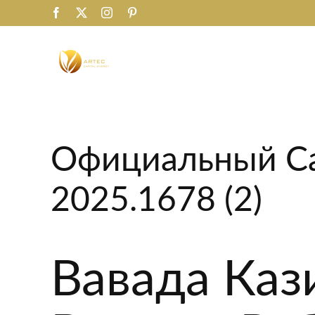
Saltar
Facebook
X
Instagram
Pinterest
al
contenido
Официальный Са
2025.1678 (2)
Вавада Каз