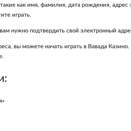
такие как имя, фамилия, дата рождения, адрес
ите играть.
вам нужно подтвердить свой электронный адрес
са, вы можете начать играть в Вавада Казино.
е.
и:
я»