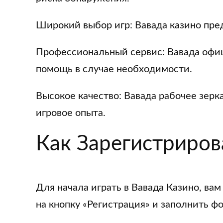
Широкий выбор игр: Вавада казино пред
Профессиональный сервис: Вавада офи
помощь в случае необходимости.
Высокое качество: Вавада рабочее зерк
игровое опыта.
Как Зарегистриров
Для начала играть в Вавада Казино, ва
на кнопку «Регистрация» и заполнить ф