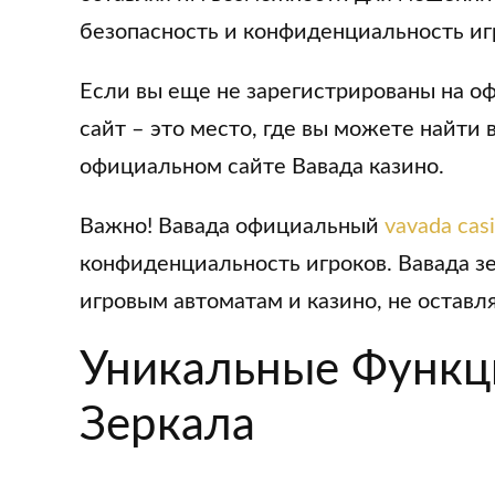
безопасность и конфиденциальность иг
Если вы еще не зарегистрированы на оф
сайт – это место, где вы можете найти 
официальном сайте Вавада казино.
Важно! Вавада официальный
vavada cas
конфиденциальность игроков. Вавада зе
игровым автоматам и казино, не остав
Уникальные Функц
Зеркала