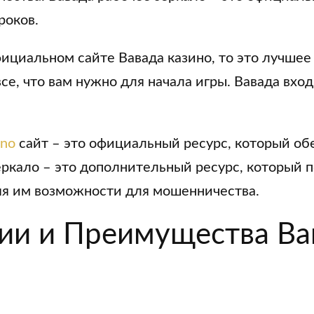
роков.
ициальном сайте Вавада казино, то это лучшее
все, что вам нужно для начала игры. Вавада вхо
ino
сайт – это официальный ресурс, который об
ркало – это дополнительный ресурс, который п
ляя им возможности для мошенничества.
ии и Преимущества Ва