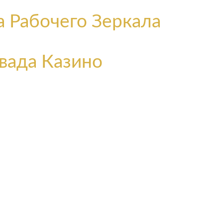
 Рабочего Зеркала
авада Казино