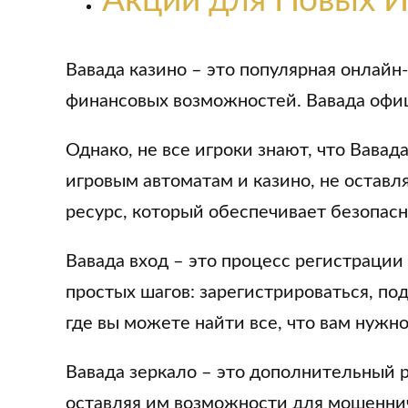
Акции для Новых И
Вавада казино – это популярная онлайн
финансовых возможностей. Вавада офици
Однако, не все игроки знают, что Вавад
игровым автоматам и казино, не остав
ресурс, который обеспечивает безопас
Вавада вход – это процесс регистрации
простых шагов: зарегистрироваться, по
где вы можете найти все, что вам нужно
Вавада зеркало – это дополнительный р
оставляя им возможности для мошеннич