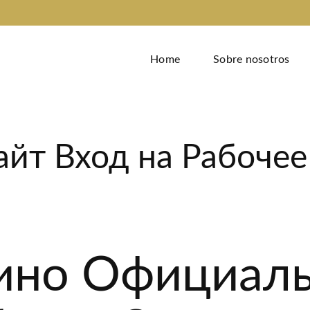
Home
Sobre nosotros
йт Вход на Рабочее
ино Официаль