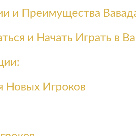
и и Преимущества Вавада
ться и Начать Играть в В
ции:
я Новых Игроков