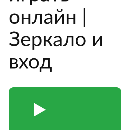
онлайн |
Зеркало и
вход
▶️