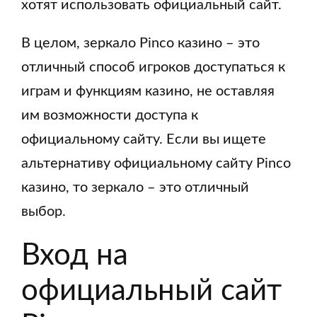
хотят использовать официальный сайт.
В целом, зеркало Pinco казино – это
отличный способ игроков доступаться к
играм и функциям казино, не оставляя
им возможности доступа к
официальному сайту. Если вы ищете
альтернативу официальному сайту Pinco
казино, то зеркало – это отличный
выбор.
Вход на
официальный сайт