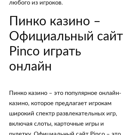
любого из игроков.
Пинко казино –
Официальный сайт
Pinco играть
онлайн
Пинко казино – это популярное онлайн-
казино, которое предлагает игрокам
широкий спектр развлекательных игр,
включая слоты, карточные игры и
рулетку. Официальный сайт Pinco – это