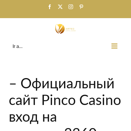
Saltar
Facebook
X
Instagram
Pinterest
al
contenido
Ir a...
– Официальный
сайт Pinco Casino
вход на