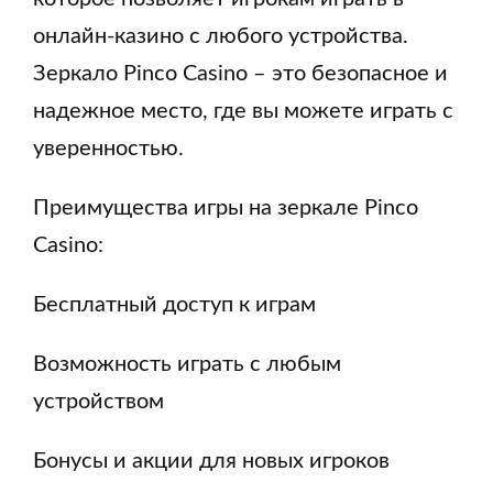
онлайн-казино с любого устройства.
Зеркало Pinco Casino – это безопасное и
надежное место, где вы можете играть с
уверенностью.
Преимущества игры на зеркале Pinco
Casino:
Бесплатный доступ к играм
Возможность играть с любым
устройством
Бонусы и акции для новых игроков