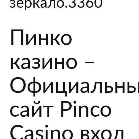
зеркало.3360
Пинко
казино –
Официальн
сайт Pinco
Casino вход