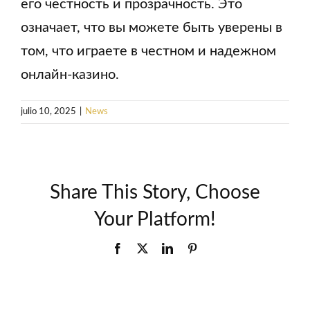
его честность и прозрачность. Это
означает, что вы можете быть уверены в
том, что играете в честном и надежном
онлайн-казино.
julio 10, 2025
|
News
Share This Story, Choose
Your Platform!
Facebook
X
LinkedIn
Pinterest