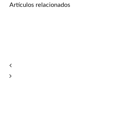
Artículos relacionados
Vodka
онлайн
казино
бонусы
Vodka
и
онлайн
акции.1466
Kasino
казино
Mostbet
безопасность
v
и
Chicken
esk
лицензия.1717
Road
republice
spel