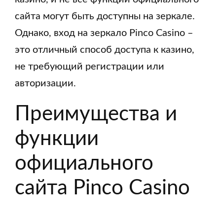
сайта могут быть доступны на зеркале.
Однако, вход на зеркало Pinco Casino –
это отличный способ доступа к казино,
не требующий регистрации или
авторизации.
Преимущества и
функции
официального
сайта Pinco Casino