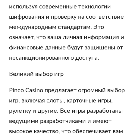
используя современные технологии
шифрования и проверку на соответствие
международным стандартам. Это
означает, что ваша личная информация и
финансовые данные будут защищены от
несанкционированного доступа.
Великий выбор игр
Pinco Casino предлагает огромный выбор
игр, включая слоты, карточные игры,
рулетку и другие. Все игры разработаны
ведущими разработчиками и имеют
высокое качество, что обеспечивает вам