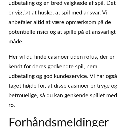
udbetaling og en bred valgkæde af spil. Det
er vigtigt at huske, at spil med ansvar. Vi
anbefaler altid at være opmærksom på de
potentielle risici og at spille på et ansvarligt
måde.
Her vil du finde casinoer uden rofus, der er
kendt for deres godkendte spil, nem
udbetaling og god kundeservice. Vi har også
taget højde for, at disse casinoer er tryge og
betrouelige, så du kan genkende spillet med
ro.
Forhåndsmeldinger