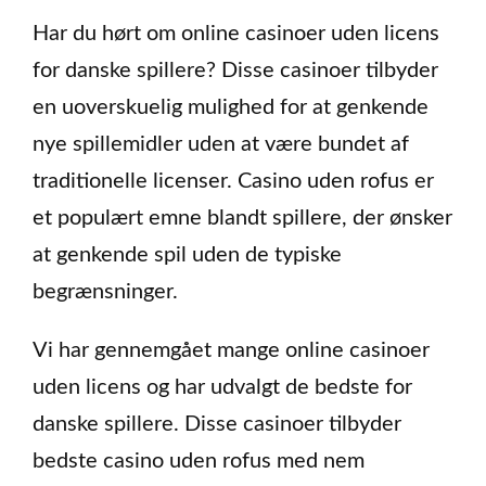
Har du hørt om online casinoer uden licens
for danske spillere? Disse casinoer tilbyder
en uoverskuelig mulighed for at genkende
nye spillemidler uden at være bundet af
traditionelle licenser. Casino uden rofus er
et populært emne blandt spillere, der ønsker
at genkende spil uden de typiske
begrænsninger.
Vi har gennemgået mange online casinoer
uden licens og har udvalgt de bedste for
danske spillere. Disse casinoer tilbyder
bedste casino uden rofus med nem