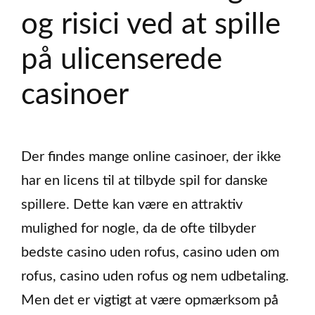
og risici ved at spille
på ulicenserede
casinoer
Der findes mange online casinoer, der ikke
har en licens til at tilbyde spil for danske
spillere. Dette kan være en attraktiv
mulighed for nogle, da de ofte tilbyder
bedste casino uden rofus, casino uden om
rofus, casino uden rofus og nem udbetaling.
Men det er vigtigt at være opmærksom på