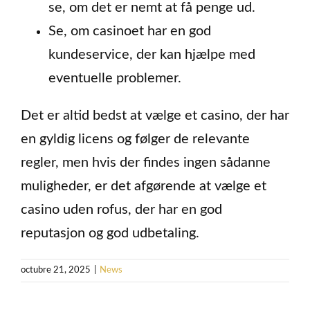
se, om det er nemt at få penge ud.
Se, om casinoet har en god
kundeservice, der kan hjælpe med
eventuelle problemer.
Det er altid bedst at vælge et casino, der har
en gyldig licens og følger de relevante
regler, men hvis der findes ingen sådanne
muligheder, er det afgørende at vælge et
casino uden rofus, der har en god
reputasjon og god udbetaling.
octubre 21, 2025
|
News