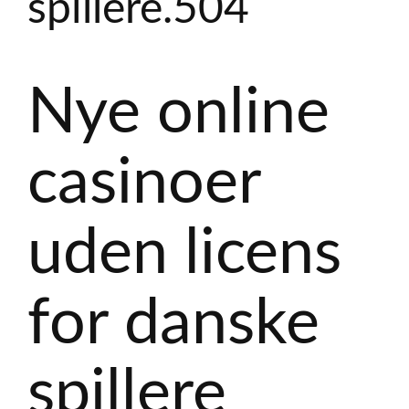
spillere.504
Nye online
casinoer
uden licens
for danske
spillere