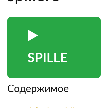
▶️
SPILLE
Содержимое