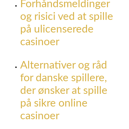
Forhåndsmeldinger
og risici ved at spille
på ulicenserede
casinoer
Alternativer og råd
for danske spillere,
der ønsker at spille
på sikre online
casinoer