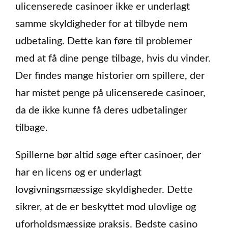
ulicenserede casinoer ikke er underlagt
samme skyldigheder for at tilbyde nem
udbetaling. Dette kan føre til problemer
med at få dine penge tilbage, hvis du vinder.
Der findes mange historier om spillere, der
har mistet penge på ulicenserede casinoer,
da de ikke kunne få deres udbetalinger
tilbage.
Spillerne bør altid søge efter casinoer, der
har en licens og er underlagt
lovgivningsmæssige skyldigheder. Dette
sikrer, at de er beskyttet mod ulovlige og
uforholdsmæssige praksis. Bedste casino