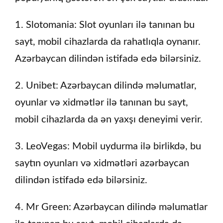
1. Slotomania: Slot oyunları ilə tanınan bu
sayt, mobil cihazlarda da rahatlıqla oynanır.
Azərbaycan dilindən istifadə edə bilərsiniz.
2. Unibet: Azərbaycan dilində məlumatlar,
oyunlar və xidmətlər ilə tanınan bu sayt,
mobil cihazlarda da ən yaxşı deneyimi verir.
3. LeoVegas: Mobil uydurma ilə birlikdə, bu
saytın oyunları və xidmətləri azərbaycan
dilindən istifadə edə bilərsiniz.
4. Mr Green: Azərbaycan dilində məlumatlar