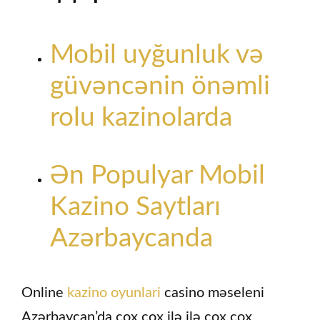
Mobil uyğunluk və
güvəncənin önəmli
rolu kazinolarda
Ən Populyar Mobil
Kazino Saytları
Azərbaycanda
Online
kazino oyunlari
casino məseleni
Azərbaycan’da çox çox ilə ilə çox çox