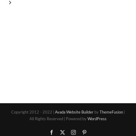
акции.1466
Kasino
казино
Mostbet
безопасность
v
и
Chicken
esk
лицензия.1717
Road
republice
spel
zpsoby
bij
platby
online
a
casino
vbru.570
in
Copyright 2012 - 2022 |
Avada Website Builder
by
ThemeFusion
|
(2)
Nederland
All Rights Reserved | Powered by
WordPress
Vodka
Hoe
Facebook
X
Instagram
Pinterest
онлайн