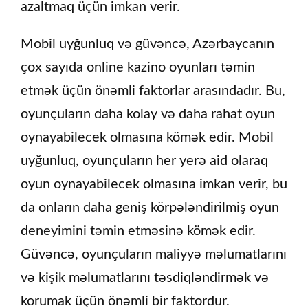
azaltmaq üçün imkan verir.
Mobil uyğunluq və güvəncə, Azərbaycanın
çox sayıda online kazino oyunları təmin
etmək üçün önəmli faktorlar arasındadır. Bu,
oyunçuların daha kolay və daha rahat oyun
oynayabilecek olmasına kömək edir. Mobil
uyğunluq, oyunçuların her yerə aid olaraq
oyun oynayabilecek olmasına imkan verir, bu
da onların daha geniş körpələndirilmiş oyun
deneyimini təmin etməsinə kömək edir.
Güvəncə, oyunçuların maliyyə məlumatlarını
və kişik məlumatlarını təsdiqləndirmək və
korumak üçün önəmli bir faktordur.