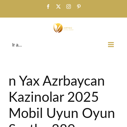
Saltar
Facebook
X
Instagram
Pinterest
al
contenido
Ir a...
n Yax Azrbaycan
Kazinolar 2025
Mobil Uyun Oyun