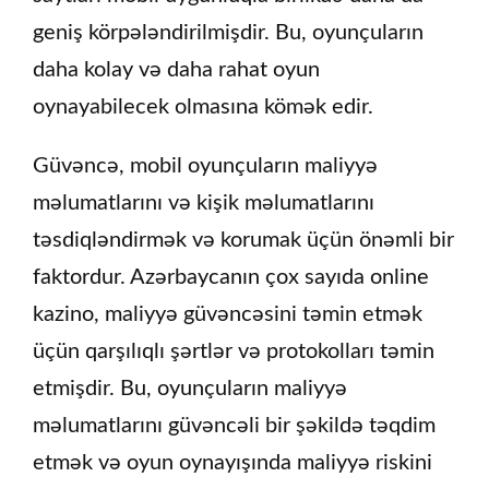
geniş körpələndirilmişdir. Bu, oyunçuların
daha kolay və daha rahat oyun
oynayabilecek olmasına kömək edir.
Güvəncə, mobil oyunçuların maliyyə
məlumatlarını və kişik məlumatlarını
təsdiqləndirmək və korumak üçün önəmli bir
faktordur. Azərbaycanın çox sayıda online
kazino, maliyyə güvəncəsini təmin etmək
üçün qarşılıqlı şərtlər və protokolları təmin
etmişdir. Bu, oyunçuların maliyyə
məlumatlarını güvəncəli bir şəkildə təqdim
etmək və oyun oynayışında maliyyə riskini