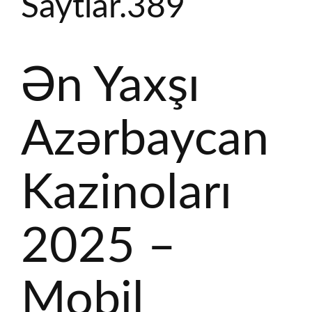
Saytlar.389
Ən Yaxşı
Azərbaycan
Kazinoları
2025 –
Mobil