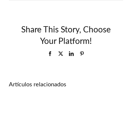
Share This Story, Choose
Your Platform!
Facebook
X
LinkedIn
Pinterest
Artículos relacionados
Vodka
онлайн
казино
бонусы