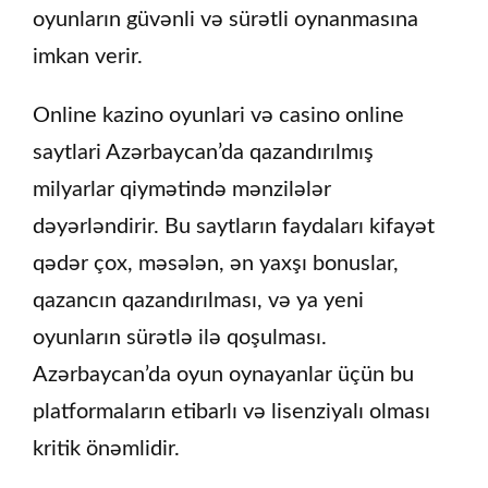
oyunların güvənli və sürətli oynanmasına
imkan verir.
Online kazino oyunlari və casino online
saytlari Azərbaycan’da qazandırılmış
milyarlar qiymətində mənzilələr
dəyərləndirir. Bu saytların faydaları kifayət
qədər çox, məsələn, ən yaxşı bonuslar,
qazancın qazandırılması, və ya yeni
oyunların sürətlə ilə qoşulması.
Azərbaycan’da oyun oynayanlar üçün bu
platformaların etibarlı və lisenziyalı olması
kritik önəmlidir.