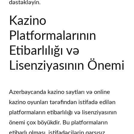
dəstəkləyin.
Kazino
Platformalarının
Etibarlılığı və
Lisenziyasının Önemi
Azerbaycanda kazino saytları və online
kazino oyunları tərəfindən istifadə edilən
platformaların etibarlılığı və lisenziyasının
önemi çox böyükdir. Bu platformaların
etibarlı olması, istifadəçilərin qarşısız