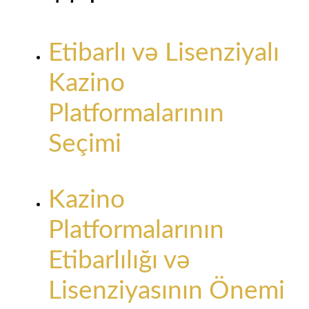
Etibarlı və Lisenziyalı
Kazino
Platformalarının
Seçimi
Kazino
Platformalarının
Etibarlılığı və
Lisenziyasının Önemi