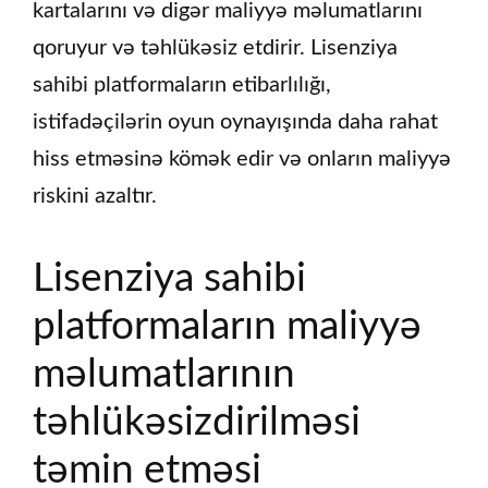
kartalarını və digər maliyyə məlumatlarını
qoruyur və təhlükəsiz etdirir. Lisenziya
sahibi platformaların etibarlılığı,
istifadəçilərin oyun oynayışında daha rahat
hiss etməsinə kömək edir və onların maliyyə
riskini azaltır.
Lisenziya sahibi
platformaların maliyyə
məlumatlarının
təhlükəsizdirilməsi
təmin etməsi