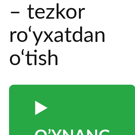
– tezkor
ro‘yxatdan
o‘tish
▶️