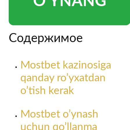
O’YNANG
Содержимое
Mostbet kazinosiga
qanday ro’yxatdan
o’tish kerak
Mostbet o’ynash
uchun qo’llanma