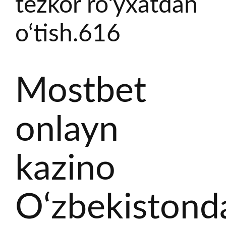
tezkor ro‘yxatdan
o‘tish.616
Mostbet
onlayn
kazino
O‘zbekistond