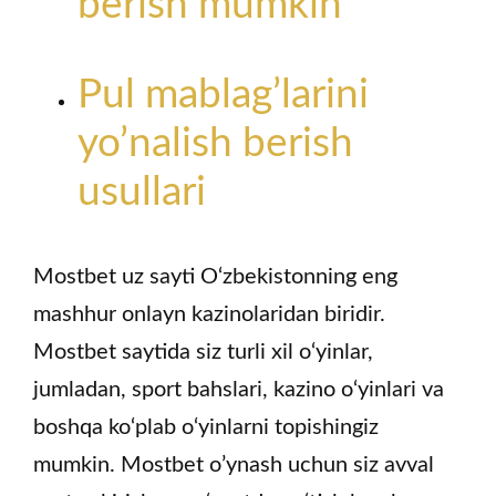
berish mumkin
Pul mablag’larini
yo’nalish berish
usullari
Mostbet uz sayti O‘zbekistonning eng
mashhur onlayn kazinolaridan biridir.
Mostbet saytida siz turli xil o‘yinlar,
jumladan, sport bahslari, kazino o‘yinlari va
boshqa ko‘plab o‘yinlarni topishingiz
mumkin. Mostbet o’ynash uchun siz avval