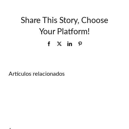
Share This Story, Choose
Your Platform!
Facebook
X
LinkedIn
Pinterest
Artículos relacionados
Vodka
онлайн
казино
бонусы
Vodka
и