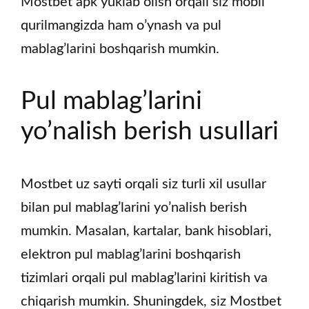
Mostbet apk yuklab olish orqali siz mobil
qurilmangizda ham o’ynash va pul
mablag’larini boshqarish mumkin.
Pul mablag’larini
yo’nalish berish usullari
Mostbet uz sayti orqali siz turli xil usullar
bilan pul mablag’larini yo’nalish berish
mumkin. Masalan, kartalar, bank hisoblari,
elektron pul mablag’larini boshqarish
tizimlari orqali pul mablag’larini kiritish va
chiqarish mumkin. Shuningdek, siz Mostbet