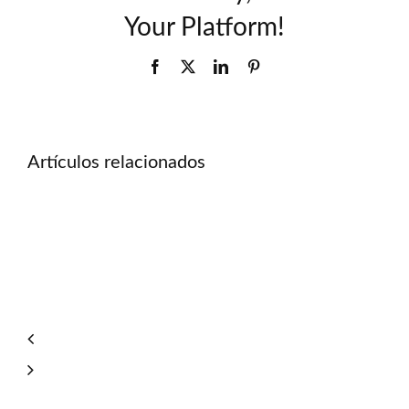
Your Platform!
Facebook
X
LinkedIn
Pinterest
Artículos relacionados
Vodka
онлайн
казино
бонусы
Vodka
и
онлайн
акции.1466
Kasino
казино