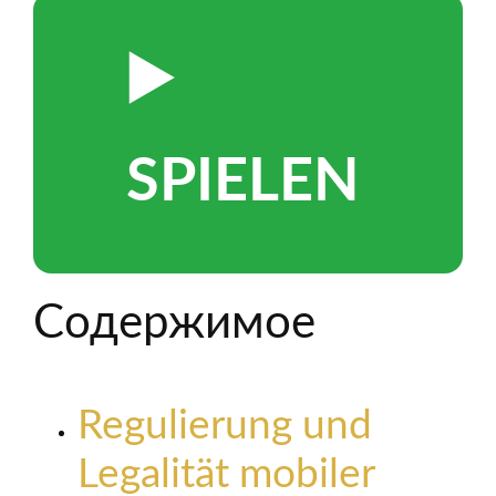
▶️
SPIELEN
Содержимое
Regulierung und
Legalität mobiler