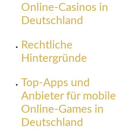
Online-Casinos in
Deutschland
Rechtliche
Hintergründe
Top-Apps und
Anbieter für mobile
Online-Games in
Deutschland