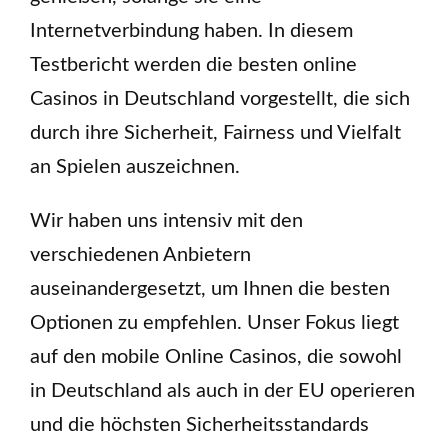
Internetverbindung haben. In diesem
Testbericht werden die besten online
Casinos in Deutschland vorgestellt, die sich
durch ihre Sicherheit, Fairness und Vielfalt
an Spielen auszeichnen.
Wir haben uns intensiv mit den
verschiedenen Anbietern
auseinandergesetzt, um Ihnen die besten
Optionen zu empfehlen. Unser Fokus liegt
auf den mobile Online Casinos, die sowohl
in Deutschland als auch in der EU operieren
und die höchsten Sicherheitsstandards