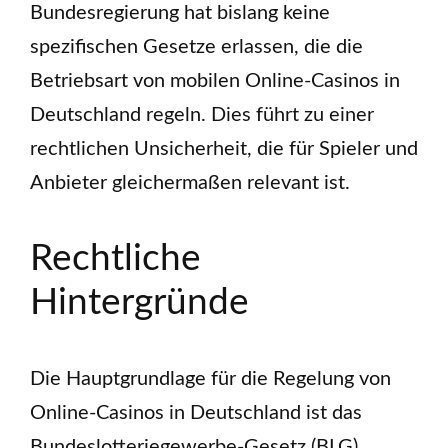
Bundesregierung hat bislang keine
spezifischen Gesetze erlassen, die die
Betriebsart von mobilen Online-Casinos in
Deutschland regeln. Dies führt zu einer
rechtlichen Unsicherheit, die für Spieler und
Anbieter gleichermaßen relevant ist.
Rechtliche
Hintergründe
Die Hauptgrundlage für die Regelung von
Online-Casinos in Deutschland ist das
Bundeslotteriegewerbe-Gesetz (BLG).