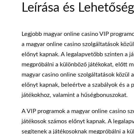
Leírása és Lehetőség
Legjobb magyar online casino VIP programok
a magyar online casino szolgáltatások közü
előnyt kapnak. A legalapvetőbb szinten a 
megpróbálni a különböző játékokat, előtt mi
magyar casino online szolgáltatások közül 
előnyt kapnak, beleértve a szabályok és a p
játékokhoz, valamint a hűségbonuszokat.
A VIP programok a magyar online casino szo
játékosok számos előnyt kapnak. A legalap
segítenek a játékosoknak megpróbálni a külö