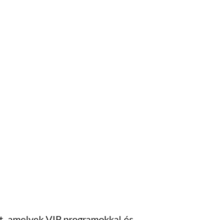
at, amelyek VIP programokkal és