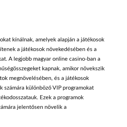
kat kínálnak, amelyek alapján a játékosok
ítenek a játékosok növekedésében és a
at. A legjobb magyar online casino-ban a
 hűségösszegeket kapnak, amikor növekszik
atok megnövelésében, és a játékosok
sok számára különböző VIP programokat
átékodosszatauk. Ezek a programok
ámára jelentősen növelik a