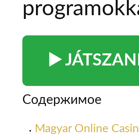
programokka
▶️ JÁTSZAN
Содержимое
Magyar Online Casi