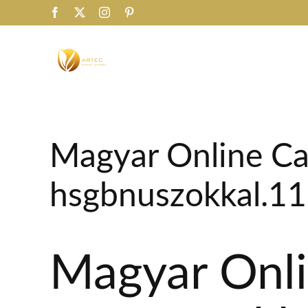
Saltar
Facebook
X
Instagram
Pinterest
al
contenido
Magyar Online Ca
hsgbnuszokkal.1
Magyar Onli