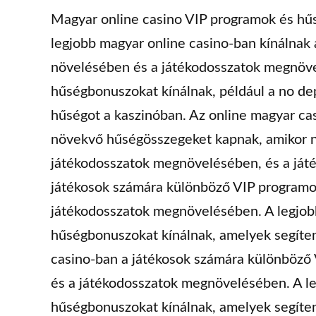
Magyar online casino VIP programok és hűs
legjobb magyar online casino-ban kínálnak
növelésében és a játékodosszatok megnöve
hűségbonuszokat kínálnak, például a no de
hűségot a kaszinóban. Az online magyar ca
növekvő hűségösszegeket kapnak, amikor n
játékodosszatok megnövelésében, és a játé
játékosok számára különböző VIP programo
játékodosszatok megnövelésében. A legjob
hűségbonuszokat kínálnak, amelyek segíte
casino-ban a játékosok számára különböző
és a játékodosszatok megnövelésében. A l
hűségbonuszokat kínálnak, amelyek segíte