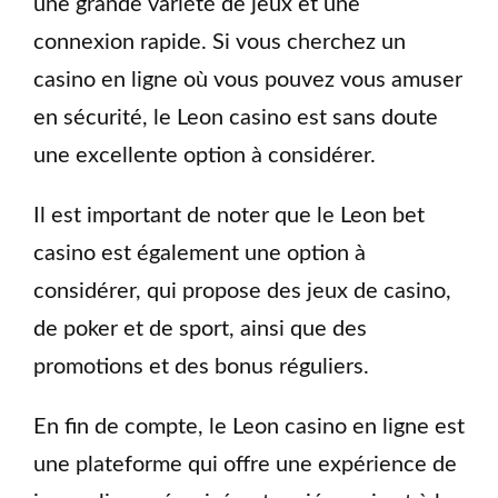
une grande variété de jeux et une
connexion rapide. Si vous cherchez un
casino en ligne où vous pouvez vous amuser
en sécurité, le Leon casino est sans doute
une excellente option à considérer.
Il est important de noter que le Leon bet
casino est également une option à
considérer, qui propose des jeux de casino,
de poker et de sport, ainsi que des
promotions et des bonus réguliers.
En fin de compte, le Leon casino en ligne est
une plateforme qui offre une expérience de