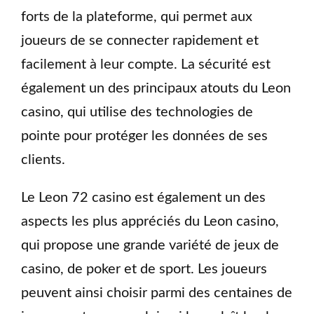
forts de la plateforme, qui permet aux
joueurs de se connecter rapidement et
facilement à leur compte. La sécurité est
également un des principaux atouts du Leon
casino, qui utilise des technologies de
pointe pour protéger les données de ses
clients.
Le Leon 72 casino est également un des
aspects les plus appréciés du Leon casino,
qui propose une grande variété de jeux de
casino, de poker et de sport. Les joueurs
peuvent ainsi choisir parmi des centaines de