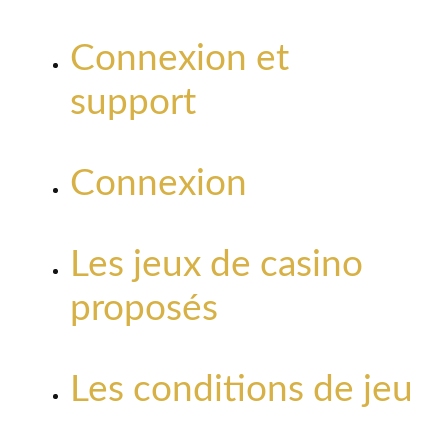
Connexion et
support
Connexion
Les jeux de casino
proposés
Les conditions de jeu