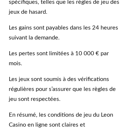
spécifiques, telles que les règles de jeu des
jeux de hasard.
Les gains sont payables dans les 24 heures
suivant la demande.
Les pertes sont limitées à 10 000 € par
mois.
Les jeux sont soumis à des vérifications
régulières pour s’assurer que les règles de
jeu sont respectées.
En résumé, les conditions de jeu du Leon
Casino en ligne sont claires et