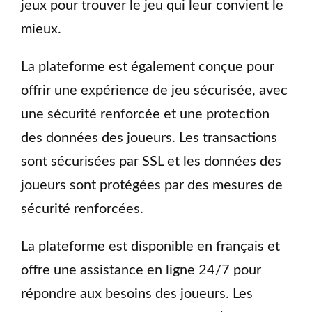
jeux pour trouver le jeu qui leur convient le
mieux.
La plateforme est également conçue pour
offrir une expérience de jeu sécurisée, avec
une sécurité renforcée et une protection
des données des joueurs. Les transactions
sont sécurisées par SSL et les données des
joueurs sont protégées par des mesures de
sécurité renforcées.
La plateforme est disponible en français et
offre une assistance en ligne 24/7 pour
répondre aux besoins des joueurs. Les