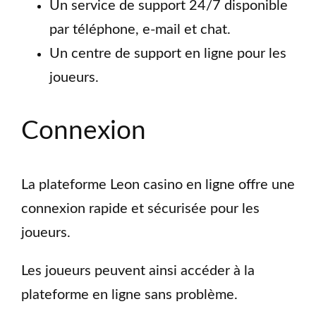
Un service de support 24/7 disponible
par téléphone, e-mail et chat.
Un centre de support en ligne pour les
joueurs.
Connexion
La plateforme Leon casino en ligne offre une
connexion rapide et sécurisée pour les
joueurs.
Les joueurs peuvent ainsi accéder à la
plateforme en ligne sans problème.