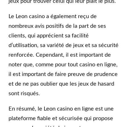
jeux pour trouver celui qui leur plaît le plus.
Le Leon casino a également reçu de
nombreux avis positifs de la part de ses
clients, qui apprécient sa facilité
d’utilisation, sa variété de jeux et sa sécurité
renforcée. Cependant, il est important de
noter que, comme pour tout casino en ligne,
il est important de faire preuve de prudence
et de ne pas oublier que les jeux de hasard
sont risqués.
En résumé, le Leon casino en ligne est une
plateforme fiable et sécurisée qui propose