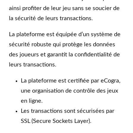
ainsi profiter de leur jeu sans se soucier de
la sécurité de leurs transactions.
La plateforme est équipée d’un système de
sécurité robuste qui protège les données
des joueurs et garantit la confidentialité de
leurs transactions.
La plateforme est certifiée par eCogra,
une organisation de contrôle des jeux
en ligne.
Les transactions sont sécurisées par
SSL (Secure Sockets Layer).