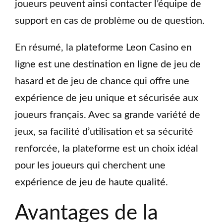
joueurs peuvent ainsi contacter l’équipe de
support en cas de problème ou de question.
En résumé, la plateforme Leon Casino en
ligne est une destination en ligne de jeu de
hasard et de jeu de chance qui offre une
expérience de jeu unique et sécurisée aux
joueurs français. Avec sa grande variété de
jeux, sa facilité d’utilisation et sa sécurité
renforcée, la plateforme est un choix idéal
pour les joueurs qui cherchent une
expérience de jeu de haute qualité.
Avantages de la