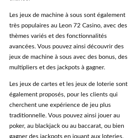
Les jeux de machine à sous sont également
très populaires au Leon 72 Casino, avec des
thèmes variés et des fonctionnalités
avancées. Vous pouvez ainsi découvrir des
jeux de machine à sous avec des bonus, des
multipliers et des jackpots à gagner.
Les jeux de cartes et les jeux de loterie sont
également proposés, pour les clients qui
cherchent une expérience de jeu plus
traditionnelle. Vous pouvez ainsi jouer au
poker, au blackjack ou au baccarat, ou bien
gagner des jackpots en jouant aux loteries.