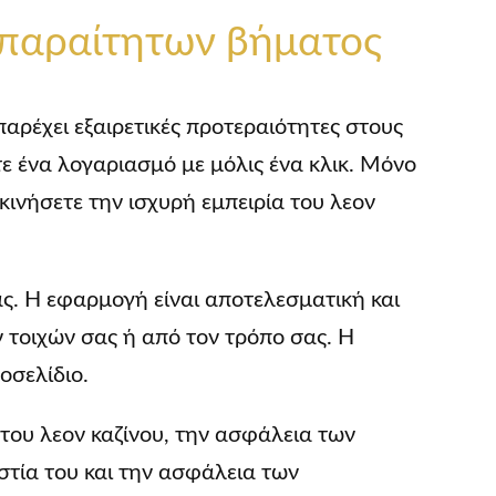
απαραίτητων βήματος
 παρέχει εξαιρετικές προτεραιότητες στους
τε ένα λογαριασμό με μόλις ένα κλικ. Μόνο
κινήσετε την ισχυρή εμπειρία του λεον
ας. Η εφαρμογή είναι αποτελεσματική και
ν τοιχών σας ή από τον τρόπο σας. Η
οσελίδιο.
α του λεον καζίνου, την ασφάλεια των
ιστία του και την ασφάλεια των