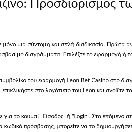
αζίνο: Προσδιορισμός 
στε μόνο μια σύντομη και απλή διαδικασία. Πρώτα α
οσβάσιμο διαγράμματα. Επιλέξτε το εφαρμογή ή το
 συμβολίκο του εφαρμογή Leon Bet Casino στο διαγ
, επικλικήστε στο λογότυπο του Leon και ανοίξτε
 για το κουμπί "Είσοδος" ή "Login". Στο επόμενο 
α κωδικό πρόσβασης, μπορείτε να το δημιουργήσε