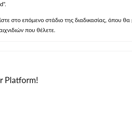
d".
ίστε στο επόμενο στάδιο της διαδικασίας, όπου θα
ιχνιδιών που θέλετε.
r Platform!