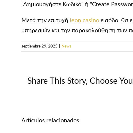
"Δημιουργήστε Κωδικό" ή "Create Passwor
Μετά την επιτυχή
leon casino
εισόδο, θα ε
υπηρεσιών και την παρακολούθηση των πα
septiembre 29, 2025
|
News
Share This Story, Choose You
Artículos relacionados
Vodka