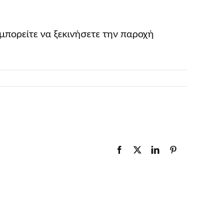
 μπορείτε να ξεκινήσετε την παροχή
Facebook
X
LinkedIn
Pinterest