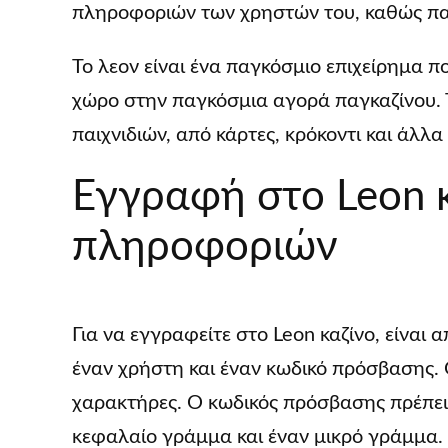
πληροφοριών των χρηστών του, καθώς πα
Το λεον είναι ένα παγκόσμιο επιχείρημα πο
χώρο στην παγκόσμια αγορά παγκαζίνου. Το
παιχνιδιών, από κάρτες, κρόκοντι και άλλα 
Εγγραφή στο Leon 
πληροφοριών
Για να εγγραφείτε στο Leon καζίνο, είναι
έναν χρήστη και έναν κωδικό πρόσβασης. Ο
χαρακτήρες. Ο κωδικός πρόσβασης πρέπει 
κεφαλαίο γράμμα και έναν μικρό γράμμα. Ε