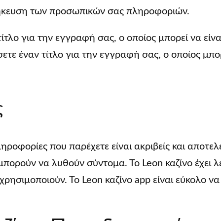
οθήκευση των προσωπικών σας πληροφοριών.
τίτλο για την εγγραφή σας, ο οποίος μπορεί να είν
σετε έναν τίτλο για την εγγραφή σας, ο οποίος μπο
ς
πληροφορίες που παρέχετε είναι ακριβείς και αποτελ
πορούν να λυθούν σύντομα. Το Leon καζίνο έχει λει
χρησιμοποιούν. Το Leon καζίνο app είναι εύκολο να