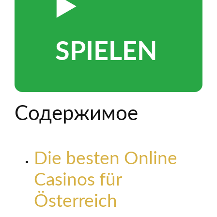
▶️
SPIELEN
Содержимое
Die besten Online
Casinos für
Österreich