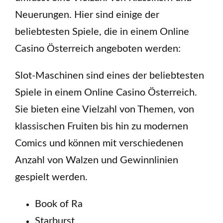
Neuerungen. Hier sind einige der
beliebtesten Spiele, die in einem Online
Casino Österreich angeboten werden:
Slot-Maschinen sind eines der beliebtesten
Spiele in einem Online Casino Österreich.
Sie bieten eine Vielzahl von Themen, von
klassischen Fruiten bis hin zu modernen
Comics und können mit verschiedenen
Anzahl von Walzen und Gewinnlinien
gespielt werden.
Book of Ra
Starburst