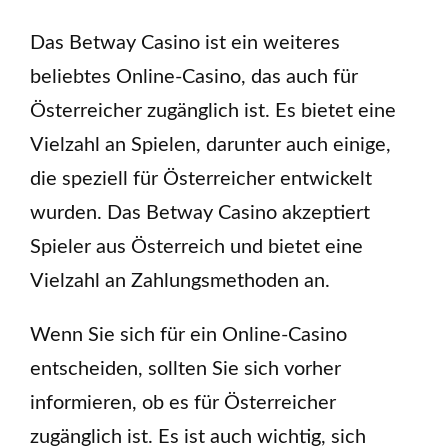
Das Betway Casino ist ein weiteres
beliebtes Online-Casino, das auch für
Österreicher zugänglich ist. Es bietet eine
Vielzahl an Spielen, darunter auch einige,
die speziell für Österreicher entwickelt
wurden. Das Betway Casino akzeptiert
Spieler aus Österreich und bietet eine
Vielzahl an Zahlungsmethoden an.
Wenn Sie sich für ein Online-Casino
entscheiden, sollten Sie sich vorher
informieren, ob es für Österreicher
zugänglich ist. Es ist auch wichtig, sich