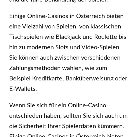
Einige Online-Casinos in Österreich bieten
eine Vielzahl von Spielen, von klassischen
Tischspielen wie Blackjack und Roulette bis
hin zu modernen Slots und Video-Spielen.
Sie können auch zwischen verschiedenen
Zahlungsmethoden wählen, wie zum
Beispiel Kreditkarte, Banküberweisung oder
E-Wallets.
Wenn Sie sich für ein Online-Casino
entschieden haben, sollten Sie sich auch um
die Sicherheit Ihrer Spielerdaten kümmern.
Einige Online-Casinos in Österreich bieten