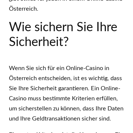
Österreich.
Wie sichern Sie Ihre
Sicherheit?
Wenn Sie sich für ein Online-Casino in
Österreich entscheiden, ist es wichtig, dass
Sie Ihre Sicherheit garantieren. Ein Online-
Casino muss bestimmte Kriterien erfüllen,
um sicherstellen zu können, dass Ihre Daten
und Ihre Geldtransaktionen sicher sind.