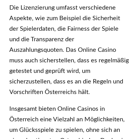
Die Lizenzierung umfasst verschiedene
Aspekte, wie zum Beispiel die Sicherheit
der Spielerdaten, die Fairness der Spiele
und die Transparenz der
Auszahlungsquoten. Das Online Casino
muss auch sicherstellen, dass es regelmäßig
getestet und geprüft wird, um
sicherzustellen, dass es an die Regeln und
Vorschriften Österreichs hält.
Insgesamt bieten Online Casinos in
Österreich eine Vielzahl an Möglichkeiten,
um Glücksspiele zu spielen, ohne sich an