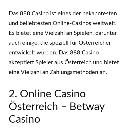
Das 888 Casino ist eines der bekanntesten
und beliebtesten Online-Casinos weltweit.
Es bietet eine Vielzahl an Spielen, darunter
auch einige, die speziell für Österreicher
entwickelt wurden. Das 888 Casino
akzeptiert Spieler aus Österreich und bietet
eine Vielzahl an Zahlungsmethoden an.
2. Online Casino
Österreich – Betway
Casino