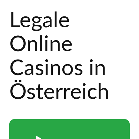
Legale
Online
Casinos in
Österreich