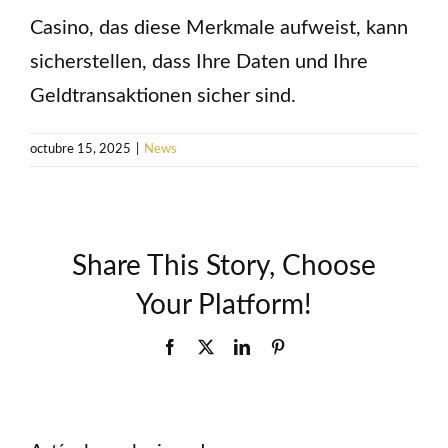
Casino, das diese Merkmale aufweist, kann
sicherstellen, dass Ihre Daten und Ihre
Geldtransaktionen sicher sind.
octubre 15, 2025
|
News
Share This Story, Choose
Your Platform!
Facebook
X
LinkedIn
Pinterest