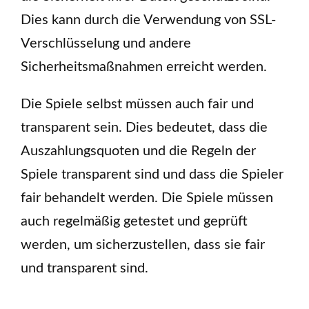
Dies kann durch die Verwendung von SSL-
Verschlüsselung und andere
Sicherheitsmaßnahmen erreicht werden.
Die Spiele selbst müssen auch fair und
transparent sein. Dies bedeutet, dass die
Auszahlungsquoten und die Regeln der
Spiele transparent sind und dass die Spieler
fair behandelt werden. Die Spiele müssen
auch regelmäßig getestet und geprüft
werden, um sicherzustellen, dass sie fair
und transparent sind.