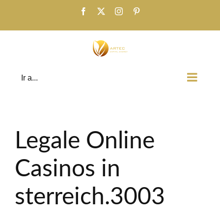
Saltar
Facebook
X
Instagram
Pinterest
al
contenido
Ir a...
Legale Online
Casinos in
sterreich.3003