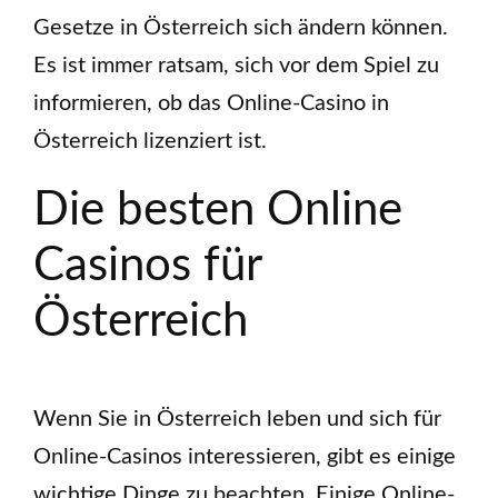
Gesetze in Österreich sich ändern können.
Es ist immer ratsam, sich vor dem Spiel zu
informieren, ob das Online-Casino in
Österreich lizenziert ist.
Die besten Online
Casinos für
Österreich
Wenn Sie in Österreich leben und sich für
Online-Casinos interessieren, gibt es einige
wichtige Dinge zu beachten. Einige Online-