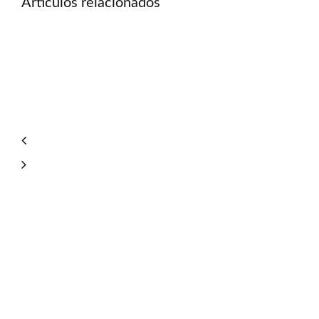
Artículos relacionados
Vodka
онлайн
казино
бонусы
Vodka
и
онлайн
акции.1466
Kasino
казино
Mostbet
безопасность
v
и
Chicken
esk
лицензия.1717
Road
republice
spel
zpsoby