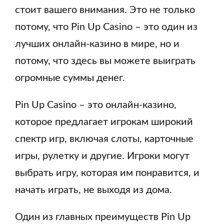
стоит вашего внимания. Это не только
потому, что Pin Up Casino – это один из
лучших онлайн-казино в мире, но и
потому, что здесь вы можете выиграть
огромные суммы денег.
Pin Up Casino – это онлайн-казино,
которое предлагает игрокам широкий
спектр игр, включая слоты, карточные
игры, рулетку и другие. Игроки могут
выбрать игру, которая им понравится, и
начать играть, не выходя из дома.
Один из главных преимуществ Pin Up