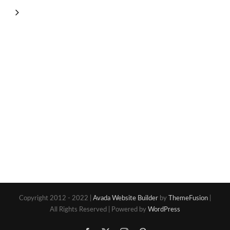
онлайн
акции.1466
Kasino
казино
Mostbet
безопасность
v
и
Chicken
esk
лицензия.1717
Road
republice
spel
zpsoby
bij
platby
online
a
casino
vbru.570
in
Copyright 2012 - 2022 |
Avada Website Builder
by
ThemeFusion
|
(2)
Nederland
All Rights Reserved | Powered by
WordPress
Vodka