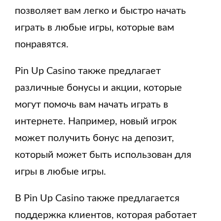
позволяет вам легко и быстро начать
играть в любые игры, которые вам
понравятся.
Pin Up Casino также предлагает
различные бонусы и акции, которые
могут помочь вам начать играть в
интернете. Например, новый игрок
может получить бонус на депозит,
который может быть использован для
игры в любые игры.
В Pin Up Casino также предлагается
поддержка клиентов, которая работает