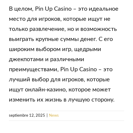
В целом, Pin Up Casino – это идеальное
место для игроков, которые ищут не
только развлечение, но и возможность
выиграть крупные суммы денег. С его
широким выбором игр, щедрыми
джекпотами и различными
преимуществами, Pin Up Casino – это
лучший выбор для игроков, которые
ищут онлайн-казино, которое может
изменить их жизнь в лучшую сторону.
septiembre 12, 2025
|
News