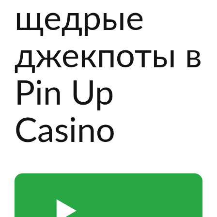
щедрые
джекпоты в
Pin Up
Casino
▶️