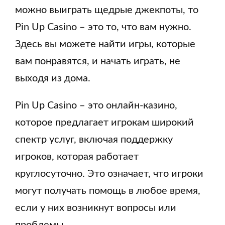
можно выиграть щедрые джекпоты, то
Pin Up Casino – это то, что вам нужно.
Здесь вы можете найти игры, которые
вам понравятся, и начать играть, не
выходя из дома.
Pin Up Casino – это онлайн-казино,
которое предлагает игрокам широкий
спектр услуг, включая поддержку
игроков, которая работает
круглосуточно. Это означает, что игроки
могут получать помощь в любое время,
если у них возникнут вопросы или
проблемы.