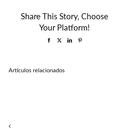
Share This Story, Choose
Your Platform!
Facebook
X
LinkedIn
Pinterest
Artículos relacionados
Vodka
онлайн
казино
бонусы
Vodka
и