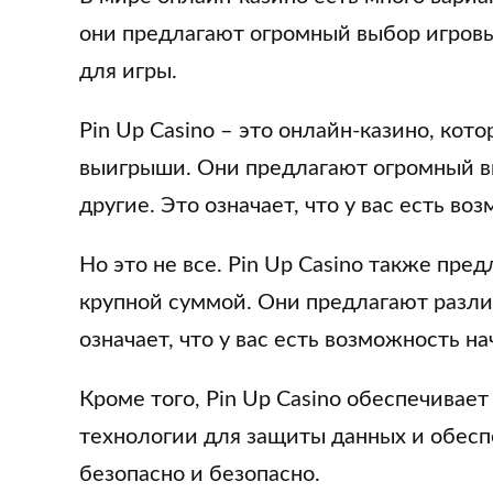
они предлагают огромный выбор игровы
для игры.
Pin Up Casino – это онлайн-казино, кот
выигрыши. Они предлагают огромный вы
другие. Это означает, что у вас есть во
Но это не все. Pin Up Casino также пре
крупной суммой. Они предлагают различ
означает, что у вас есть возможность н
Кроме того, Pin Up Casino обеспечива
технологии для защиты данных и обеспе
безопасно и безопасно.