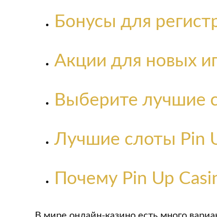
Бонусы для регист
Акции для новых и
Выберите лучшие с
Лучшие слоты Pin 
Почему Pin Up Casi
В мире онлайн-казино есть много вариант