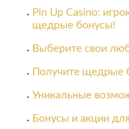
Pin Up Casino: игр
щедрые бонусы!
Выберите свои лю
Получите щедрые 
Уникальные возмож
Бонусы и акции дл