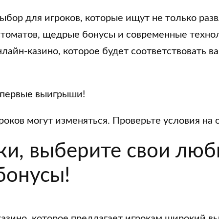
 выбор для игроков, которые ищут не только ра
томатов, щедрые бонусы и современные технол
айн-казино, которое будет соответствовать ва
и первые выигрыши!
роков могут изменяться. Проверьте условия на 
роки, выберите свои лю
бонусы!
-казино, которое предлагает игрокам широкий в