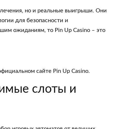
звлечения, но и реальные выигрыши. Они
огии для безопасности и
шим ожиданиям, то Pin Up Casino – это
официальном сайте Pin Up Casino.
бимые слоты и
ыбор игровых автоматов от ведущих