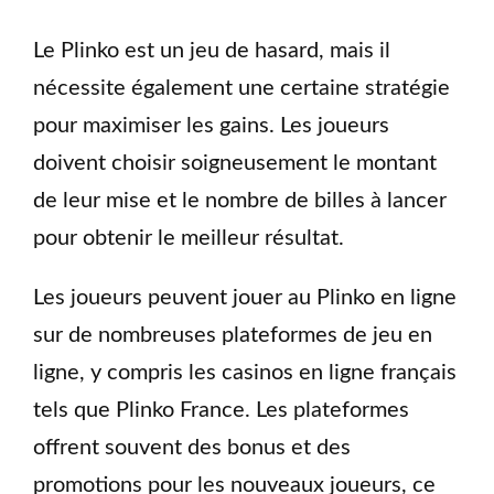
Le Plinko est un jeu de hasard, mais il
nécessite également une certaine stratégie
pour maximiser les gains. Les joueurs
doivent choisir soigneusement le montant
de leur mise et le nombre de billes à lancer
pour obtenir le meilleur résultat.
Les joueurs peuvent jouer au Plinko en ligne
sur de nombreuses plateformes de jeu en
ligne, y compris les casinos en ligne français
tels que Plinko France. Les plateformes
offrent souvent des bonus et des
promotions pour les nouveaux joueurs, ce