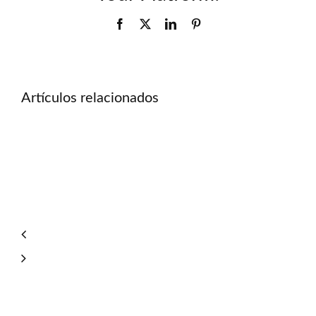
Facebook
X
LinkedIn
Pinterest
Artículos relacionados
Vodka
онлайн
казино
бонусы
Vodka
и
онлайн
акции.1466
Kasino
казино
Mostbet
безопасность