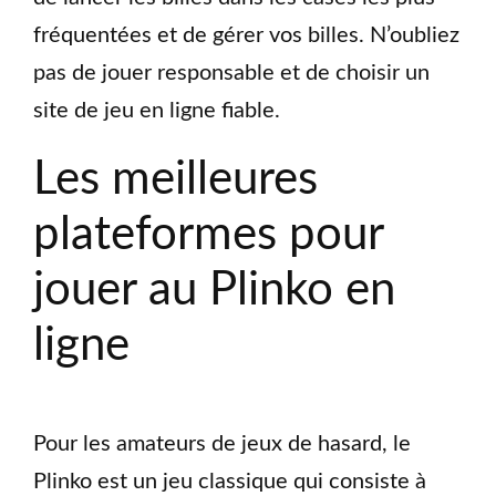
fréquentées et de gérer vos billes. N’oubliez
pas de jouer responsable et de choisir un
site de jeu en ligne fiable.
Les meilleures
plateformes pour
jouer au Plinko en
ligne
Pour les amateurs de jeux de hasard, le
Plinko est un jeu classique qui consiste à