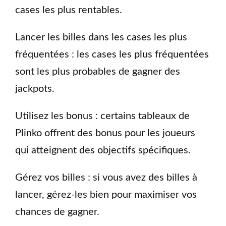
cases les plus rentables.
Lancer les billes dans les cases les plus
fréquentées : les cases les plus fréquentées
sont les plus probables de gagner des
jackpots.
Utilisez les bonus : certains tableaux de
Plinko offrent des bonus pour les joueurs
qui atteignent des objectifs spécifiques.
Gérez vos billes : si vous avez des billes à
lancer, gérez-les bien pour maximiser vos
chances de gagner.