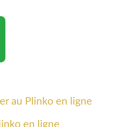
er au Plinko en ligne
inko en ligne