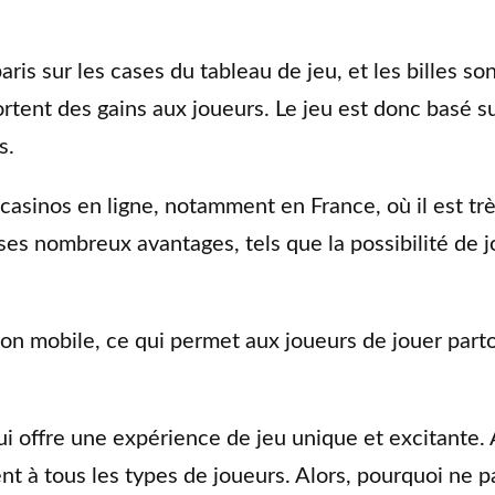
aris sur les cases du tableau de jeu, et les billes son
rtent des gains aux joueurs. Le jeu est donc basé su
s.
casinos en ligne, notamment en France, où il est trè
e ses nombreux avantages, tels que la possibilité de
on mobile, ce qui permet aux joueurs de jouer parto
ui offre une expérience de jeu unique et excitante.
ent à tous les types de joueurs. Alors, pourquoi ne p