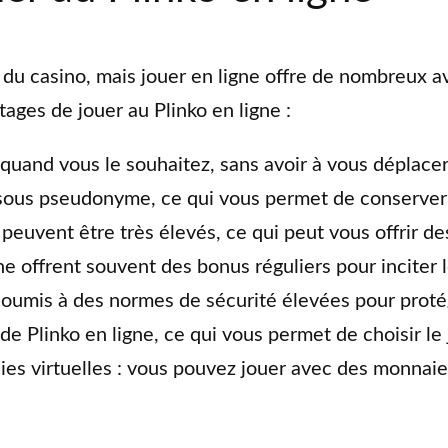
 du casino, mais jouer en ligne offre de nombreux av
tages de jouer au Plinko en ligne :
t quand vous le souhaitez, sans avoir à vous déplacer
r sous pseudonyme, ce qui vous permet de conserve
 peuvent être très élevés, ce qui peut vous offrir de
gne offrent souvent des bonus réguliers pour inciter l
t soumis à des normes de sécurité élevées pour prot
 de Plinko en ligne, ce qui vous permet de choisir le
ies virtuelles : vous pouvez jouer avec des monnaie