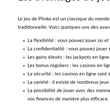
Le jeu de Plinko est un classique du monde
traditionnelle. Voici quelques-uns des avan
La flexibilité : vous pouvez jouer où e
La confidentialité : vous pouvez joue
Les gains élevés : les jackpots en ligne
Les bonus réguliers : les casinos en li
La sécurité : les casinos en ligne son
La variété : il existe de nombreux jeux
La possibilité de jouer avec des monna
vos finances de manière plus efficace.