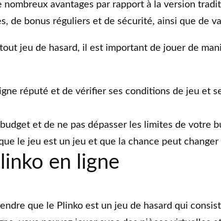
de nombreux avantages par rapport à la version tradi
, de bonus réguliers et de sécurité, ainsi que de var
tout jeu de hasard, il est important de jouer de ma
 ligne réputé et de vérifier ses conditions de jeu e
 budget et de ne pas dépasser les limites de votre b
r que le jeu est un jeu et que la chance peut change
inko en ligne
ndre que le Plinko est un jeu de hasard qui consist