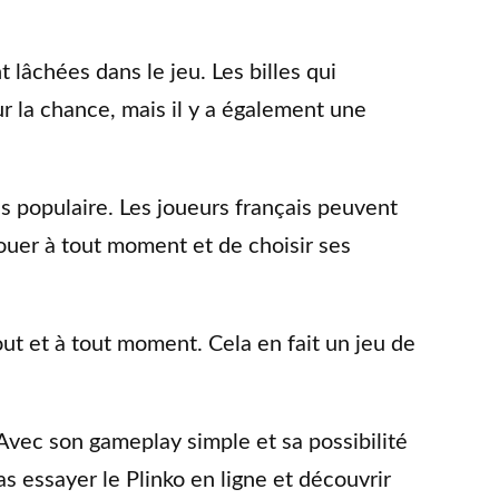
t lâchées dans le jeu. Les billes qui
r la chance, mais il y a également une
s populaire. Les joueurs français peuvent
 jouer à tout moment et de choisir ses
ut et à tout moment. Cela en fait un jeu de
 Avec son gameplay simple et sa possibilité
as essayer le Plinko en ligne et découvrir