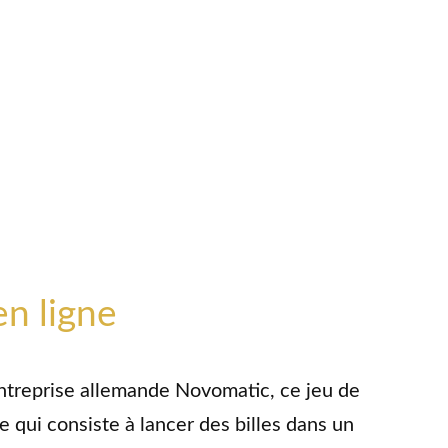
en ligne
entreprise allemande Novomatic, ce jeu de
 qui consiste à lancer des billes dans un