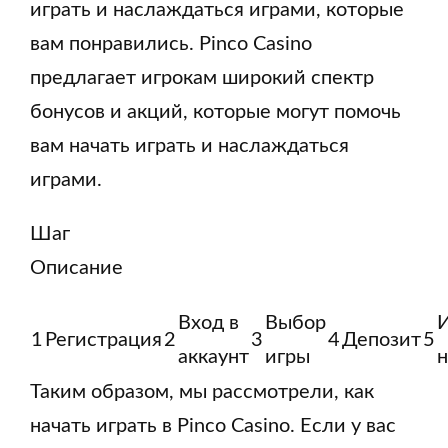
играть и наслаждаться играми, которые
вам понравились. Pinco Casino
предлагает игрокам широкий спектр
бонусов и акций, которые могут помочь
вам начать играть и наслаждаться
играми.
Шаг
Описание
Вход в
Выбор
И
1
Регистрация
2
3
4
Депозит
5
аккаунт
игры
н
Таким образом, мы рассмотрели, как
начать играть в Pinco Casino. Если у вас