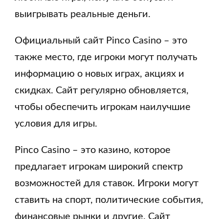
выигрывать реальные деньги.
Официальный сайт Pinco Casino – это
также место, где игроки могут получать
информацию о новых играх, акциях и
скидках. Сайт регулярно обновляется,
чтобы обеспечить игрокам наилучшие
условия для игры.
Pinco Casino – это казино, которое
предлагает игрокам широкий спектр
возможностей для ставок. Игроки могут
ставить на спорт, политические события,
финансовые рынки и другие. Сайт