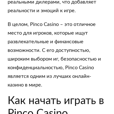
реальными дилерами, что добавляет
реальности и эмоций к игре.
В целом, Pinco Casino – это отличное
место для игроков, которые ищут
развлекательные и финансовые
возможности. С его доступностью,
широким выбором иг, безопасностью и
конфиденциальностью, Pinco Casino
является одним из лучших онлайн-
казино в мире.
Как начать играть в
Pinco Casino