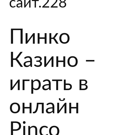
сайт.228
Пинко
Казино –
играть в
онлайн
Pinco