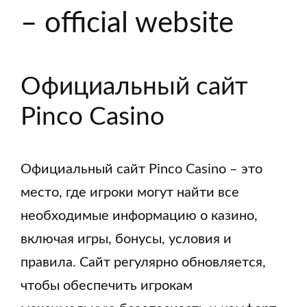
– official website
Официальный сайт
Pinco Casino
Официальный сайт Pinco Casino – это
место, где игроки могут найти все
необходимые информацию о казино,
включая игры, бонусы, условия и
правила. Сайт регулярно обновляется,
чтобы обеспечить игрокам