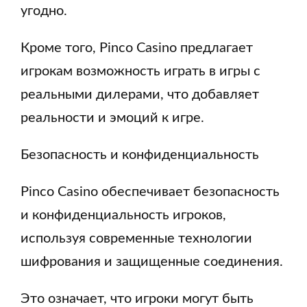
угодно.
Кроме того, Pinco Casino предлагает
игрокам возможность играть в игры с
реальными дилерами, что добавляет
реальности и эмоций к игре.
Безопасность и конфиденциальность
Pinco Casino обеспечивает безопасность
и конфиденциальность игроков,
используя современные технологии
шифрования и защищенные соединения.
Это означает, что игроки могут быть