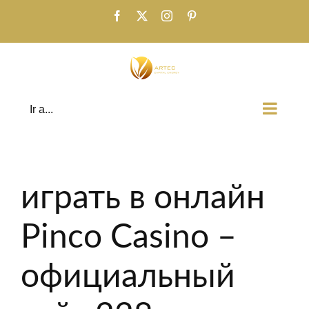
Saltar
Facebook
X
Instagram
Pinterest
al
contenido
Ir a...
играть в онлайн
Pinco Casino –
официальный