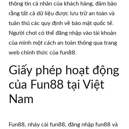
thông tin cá nhân của khách hàng, đảm bảo
rằng tất cả dữ liệu được lưu trữ an toàn và
tuân thủ các quy định về bảo mật quốc tế.
Người chơi có thể đăng nhập vào tài khoản
của mình một cách an toàn thông qua trang
web chính thức của fun88.
Giấy phép hoạt động
của Fun88 tại Việt
Nam
Fun88, nháy cài fun88, đăng nhập fun88 và