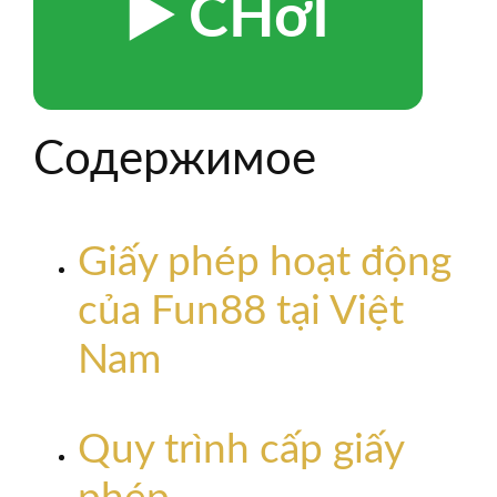
▶️ CHơI
Содержимое
Giấy phép hoạt động
của Fun88 tại Việt
Nam
Quy trình cấp giấy