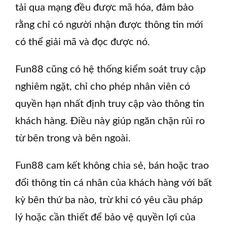
tải qua mạng đều được mã hóa, đảm bảo
rằng chỉ có người nhận được thông tin mới
có thể giải mã và đọc được nó.
Fun88 cũng có hệ thống kiểm soát truy cập
nghiêm ngặt, chỉ cho phép nhân viên có
quyền hạn nhất định truy cập vào thông tin
khách hàng. Điều này giúp ngăn chặn rủi ro
từ bên trong và bên ngoài.
Fun88 cam kết không chia sẻ, bán hoặc trao
đổi thông tin cá nhân của khách hàng với bất
kỳ bên thứ ba nào, trừ khi có yêu cầu pháp
lý hoặc cần thiết để bảo vệ quyền lợi của