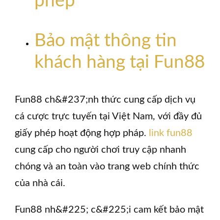
phép
Bảo mật thông tin
khách hàng tại Fun88
Fun88 ch&#237;nh thức cung cấp dịch vụ
cá cược trực tuyến tại Việt Nam, với đầy đủ
giấy phép hoạt động hợp pháp.
link fun88
cung cấp cho người chơi truy cập nhanh
chóng và an toàn vào trang web chính thức
của nhà cái.
Fun88 nh&#225; c&#225;i cam kết bảo mật