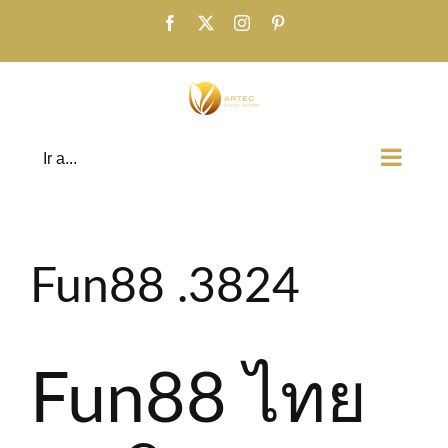
Saltar
Facebook
X
Instagram
Pinterest
al
contenido
Ir a...
Fun88 .3824
Fun88 ไทย