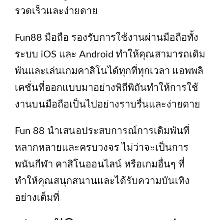
รวดเร็วและง่ายดาย
Fun88 มือถือ รองรับการใช้งานผ่านมือถือทั้ง
ระบบ iOS และ Android ทำให้คุณสามารถเดิม
พันและเล่นเกมคาสิโนได้ทุกที่ทุกเวลา แอพพลิ
เคชั่นที่ออกแบบมาอย่างพิถีพิถันทำให้การใช้
งานบนมือถือเป็นไปอย่างราบรื่นและง่ายดาย
Fun 88 นำเสนอประสบการณ์การเดิมพันที่
หลากหลายและครบวงจร ไม่ว่าจะเป็นการ
พนันกีฬา คาสิโนออนไลน์ หรือเกมอื่นๆ ที่
ทำให้คุณสนุกสนานและได้รับความบันเทิง
อย่างเต็มที่