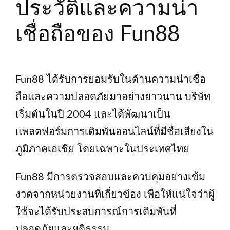
ประวัติและความน่า
เชื่อถือของ Fun88
Fun88 ได้รับการยอมรับในด้านความน่าเชื่อ
ถือและความปลอดภัยมาอย่างยาวนาน บริษัท
เริ่มต้นในปี 2004 และได้พัฒนาเป็น
แพลตฟอร์มการเดิมพันออนไลน์ที่มีชื่อเสียงใน
ภูมิภาคเอเชีย โดยเฉพาะในประเทศไทย
Fun88 มีการตรวจสอบและควบคุมอย่างเข้ม
งวดจากหน่วยงานที่เกี่ยวข้อง เพื่อให้แน่ใจว่าผู้
ใช้จะได้รับประสบการณ์การเดิมพันที่
ปลอดภัยและยุติธรรม