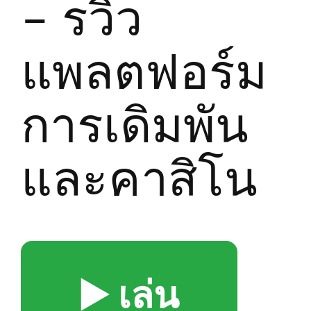
– รวิว
แพลตฟอร์ม
การเดิมพัน
และคาสิโน
▶️ เล่น