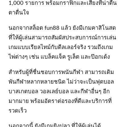
1,000 รายการ พร้อมกราฟิกและเสียงที่น่าตื่น
ตาตื่นใจ
นอกจากสล็อต fun88 แล้ว ยังมีเกมคาสิโนสด
ที่ให้ผู้เล่นสามารถสัมผัสประสบการณ์การเล่น
เกมแบบเรียลไทม์กับดีลเลอร์จริง รวมถึงเกม
ไพ่ต่างๆ เช่น แบล็คแจ็ค รูเล็ต และป๊อกเด้ง
สำหรับผู้ที่ชื่นชอบการพนันกีฬา สามารถเดิม
พันกีฬาหลากหลายชนิด ไม่ว่าจะเป็นฟุตบอล
บาสเกตบอล วอลเลย์บอล และกีฬาอื่นๆ อีก
มากมาย พร้อมอัตราต่อรองที่ดีและบริการที่
รวดเร็ว
นอกจากนี้ ยังมีเกมยิงปลา ที่ให้ผู้เล่นได้