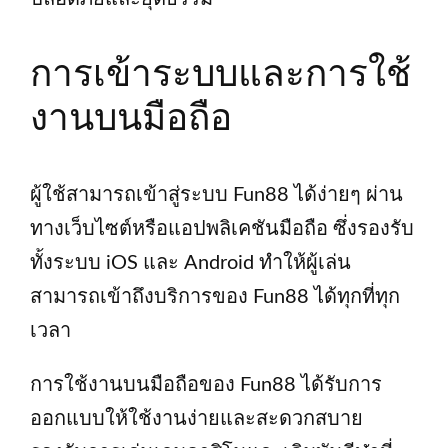
การเข้าระบบและการใช้
งานบนมือถือ
ผู้ใช้สามารถเข้าสู่ระบบ Fun88 ได้ง่ายๆ ผ่าน
ทางเว็บไซต์หรือแอปพลิเคชันมือถือ ซึ่งรองรับ
ทั้งระบบ iOS และ Android ทำให้ผู้เล่น
สามารถเข้าถึงบริการของ Fun88 ได้ทุกที่ทุก
เวลา
การใช้งานบนมือถือของ Fun88 ได้รับการ
ออกแบบให้ใช้งานง่ายและสะดวกสบาย