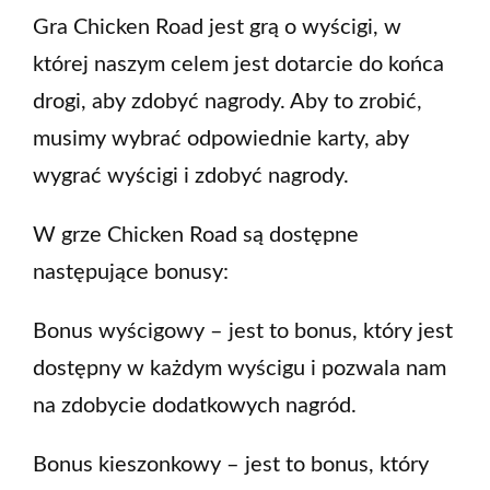
Gra Chicken Road jest grą o wyścigi, w
której naszym celem jest dotarcie do końca
drogi, aby zdobyć nagrody. Aby to zrobić,
musimy wybrać odpowiednie karty, aby
wygrać wyścigi i zdobyć nagrody.
W grze Chicken Road są dostępne
następujące bonusy:
Bonus wyścigowy – jest to bonus, który jest
dostępny w każdym wyścigu i pozwala nam
na zdobycie dodatkowych nagród.
Bonus kieszonkowy – jest to bonus, który