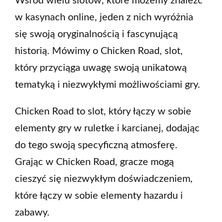
Wśród wielu slotów, które możemy znaleźć
w kasynach online, jeden z nich wyróżnia
się swoją oryginalnością i fascynującą
historią. Mówimy o Chicken Road, slot,
który przyciąga uwagę swoją unikatową
tematyką i niezwykłymi możliwościami gry.
Chicken Road to slot, który łączy w sobie
elementy gry w ruletke i karcianej, dodając
do tego swoją specyficzną atmosferę.
Grając w Chicken Road, gracze mogą
cieszyć się niezwykłym doświadczeniem,
które łączy w sobie elementy hazardu i
zabawy.