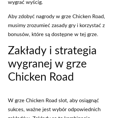
wygrać wyścig.
Aby zdobyć nagrody w grze Chicken Road,
musimy zrozumieć zasady gry i korzystać z
bonusów, które są dostępne w tej grze.
Zakłady i strategia
wygranej w grze
Chicken Road
W grze Chicken Road slot, aby osiągnąć
sukces, ważne jest wybór odpowiednich