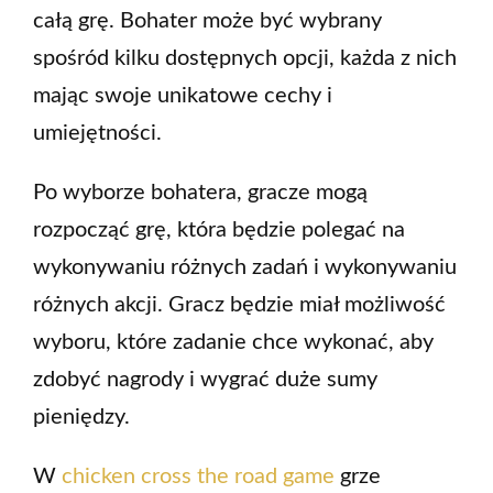
całą grę. Bohater może być wybrany
spośród kilku dostępnych opcji, każda z nich
mając swoje unikatowe cechy i
umiejętności.
Po wyborze bohatera, gracze mogą
rozpocząć grę, która będzie polegać na
wykonywaniu różnych zadań i wykonywaniu
różnych akcji. Gracz będzie miał możliwość
wyboru, które zadanie chce wykonać, aby
zdobyć nagrody i wygrać duże sumy
pieniędzy.
W
chicken cross the road game
grze