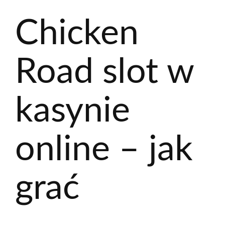
Chicken
Road slot w
kasynie
online – jak
grać