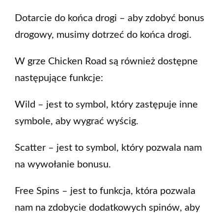
Dotarcie do końca drogi – aby zdobyć bonus
drogowy, musimy dotrzeć do końca drogi.
W grze Chicken Road są również dostępne
następujące funkcje:
Wild – jest to symbol, który zastępuje inne
symbole, aby wygrać wyścig.
Scatter – jest to symbol, który pozwala nam
na wywołanie bonusu.
Free Spins – jest to funkcja, która pozwala
nam na zdobycie dodatkowych spinów, aby