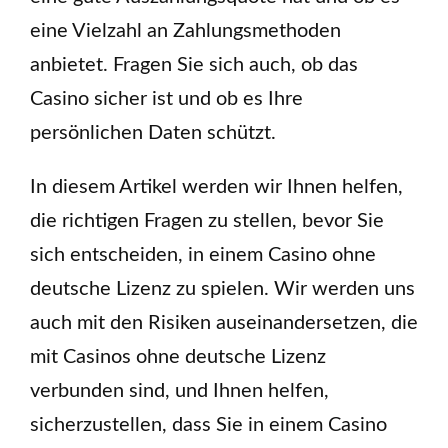
eine Vielzahl an Zahlungsmethoden
anbietet. Fragen Sie sich auch, ob das
Casino sicher ist und ob es Ihre
persönlichen Daten schützt.
In diesem Artikel werden wir Ihnen helfen,
die richtigen Fragen zu stellen, bevor Sie
sich entscheiden, in einem Casino ohne
deutsche Lizenz zu spielen. Wir werden uns
auch mit den Risiken auseinandersetzen, die
mit Casinos ohne deutsche Lizenz
verbunden sind, und Ihnen helfen,
sicherzustellen, dass Sie in einem Casino