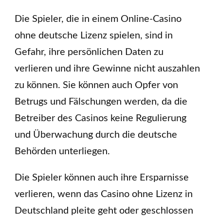
Die Spieler, die in einem Online-Casino
ohne deutsche Lizenz spielen, sind in
Gefahr, ihre persönlichen Daten zu
verlieren und ihre Gewinne nicht auszahlen
zu können. Sie können auch Opfer von
Betrugs und Fälschungen werden, da die
Betreiber des Casinos keine Regulierung
und Überwachung durch die deutsche
Behörden unterliegen.
Die Spieler können auch ihre Ersparnisse
verlieren, wenn das Casino ohne Lizenz in
Deutschland pleite geht oder geschlossen