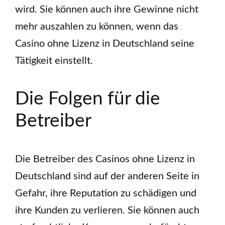
wird. Sie können auch ihre Gewinne nicht
mehr auszahlen zu können, wenn das
Casino ohne Lizenz in Deutschland seine
Tätigkeit einstellt.
Die Folgen für die
Betreiber
Die Betreiber des Casinos ohne Lizenz in
Deutschland sind auf der anderen Seite in
Gefahr, ihre Reputation zu schädigen und
ihre Kunden zu verlieren. Sie können auch