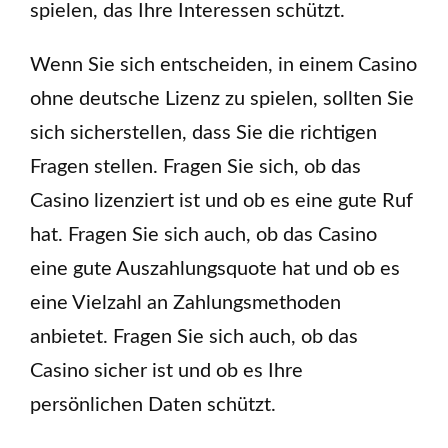
spielen, das Ihre Interessen schützt.
Wenn Sie sich entscheiden, in einem Casino
ohne deutsche Lizenz zu spielen, sollten Sie
sich sicherstellen, dass Sie die richtigen
Fragen stellen. Fragen Sie sich, ob das
Casino lizenziert ist und ob es eine gute Ruf
hat. Fragen Sie sich auch, ob das Casino
eine gute Auszahlungsquote hat und ob es
eine Vielzahl an Zahlungsmethoden
anbietet. Fragen Sie sich auch, ob das
Casino sicher ist und ob es Ihre
persönlichen Daten schützt.