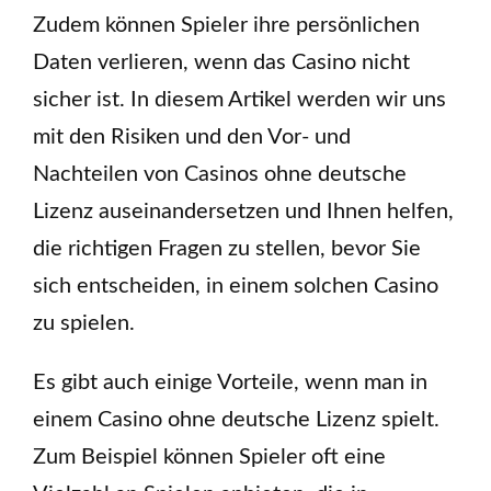
Zudem können Spieler ihre persönlichen
Daten verlieren, wenn das Casino nicht
sicher ist. In diesem Artikel werden wir uns
mit den Risiken und den Vor- und
Nachteilen von Casinos ohne deutsche
Lizenz auseinandersetzen und Ihnen helfen,
die richtigen Fragen zu stellen, bevor Sie
sich entscheiden, in einem solchen Casino
zu spielen.
Es gibt auch einige Vorteile, wenn man in
einem Casino ohne deutsche Lizenz spielt.
Zum Beispiel können Spieler oft eine