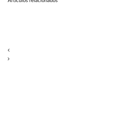
Artículos relacionados
Vodka
онлайн
казино
бонусы
Vodka
и
онлайн
акции.1466
Kasino
казино
Mostbet
безопасность
v
и
Chicken
esk
лицензия.1717
Road
republice
spel
zpsoby