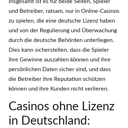
Insgesamt ist es für beide Seiten, Spieler
und Betreiber, ratsam, nur in Online-Casinos
zu spielen, die eine deutsche Lizenz haben
und von der Regulierung und Überwachung
durch die deutsche Behörden unterliegen.
Dies kann sicherstellen, dass die Spieler
ihre Gewinne auszahlen können und ihre
persönlichen Daten sicher sind, und dass
die Betreiber ihre Reputation schützen
können und ihre Kunden nicht verlieren.
Casinos ohne Lizenz
in Deutschland: