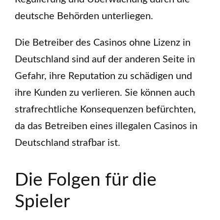
deutsche Behörden unterliegen.
Die Betreiber des Casinos ohne Lizenz in
Deutschland sind auf der anderen Seite in
Gefahr, ihre Reputation zu schädigen und
ihre Kunden zu verlieren. Sie können auch
strafrechtliche Konsequenzen befürchten,
da das Betreiben eines illegalen Casinos in
Deutschland strafbar ist.
Die Folgen für die
Spieler