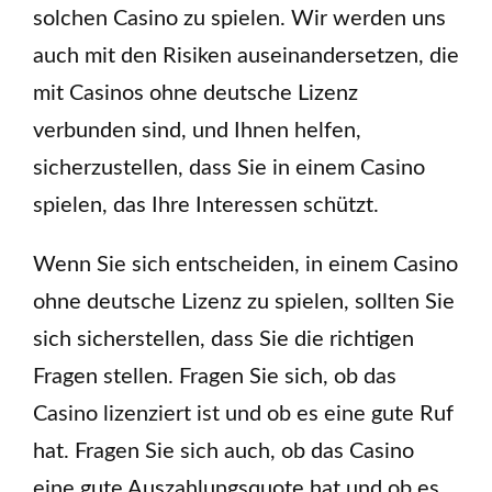
solchen Casino zu spielen. Wir werden uns
auch mit den Risiken auseinandersetzen, die
mit Casinos ohne deutsche Lizenz
verbunden sind, und Ihnen helfen,
sicherzustellen, dass Sie in einem Casino
spielen, das Ihre Interessen schützt.
Wenn Sie sich entscheiden, in einem Casino
ohne deutsche Lizenz zu spielen, sollten Sie
sich sicherstellen, dass Sie die richtigen
Fragen stellen. Fragen Sie sich, ob das
Casino lizenziert ist und ob es eine gute Ruf
hat. Fragen Sie sich auch, ob das Casino
eine gute Auszahlungsquote hat und ob es