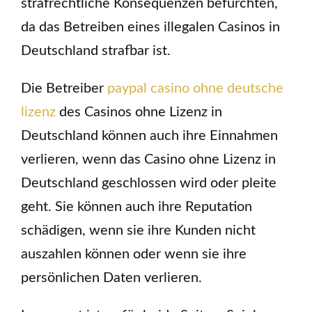
strafrechtliche Konsequenzen befürchten,
da das Betreiben eines illegalen Casinos in
Deutschland strafbar ist.
Die Betreiber
paypal casino ohne deutsche
lizenz
des Casinos ohne Lizenz in
Deutschland können auch ihre Einnahmen
verlieren, wenn das Casino ohne Lizenz in
Deutschland geschlossen wird oder pleite
geht. Sie können auch ihre Reputation
schädigen, wenn sie ihre Kunden nicht
auszahlen können oder wenn sie ihre
persönlichen Daten verlieren.