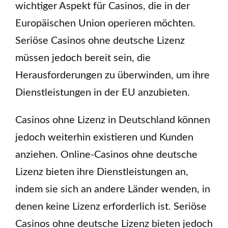
wichtiger Aspekt für Casinos, die in der
Europäischen Union operieren möchten.
Seriöse Casinos ohne deutsche Lizenz
müssen jedoch bereit sein, die
Herausforderungen zu überwinden, um ihre
Dienstleistungen in der EU anzubieten.
Casinos ohne Lizenz in Deutschland können
jedoch weiterhin existieren und Kunden
anziehen. Online-Casinos ohne deutsche
Lizenz bieten ihre Dienstleistungen an,
indem sie sich an andere Länder wenden, in
denen keine Lizenz erforderlich ist. Seriöse
Casinos ohne deutsche Lizenz bieten jedoch