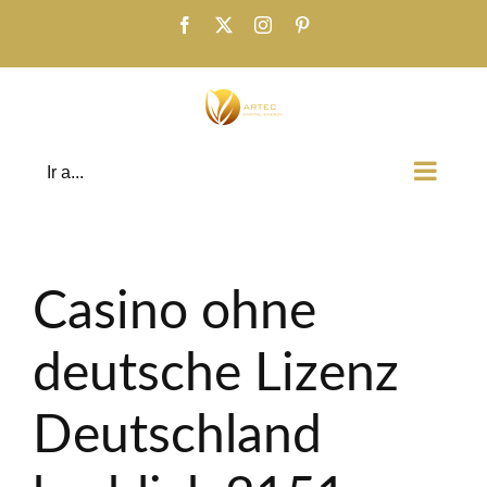
Saltar
Facebook
X
Instagram
Pinterest
al
contenido
Ir a...
Casino ohne
deutsche Lizenz
Deutschland