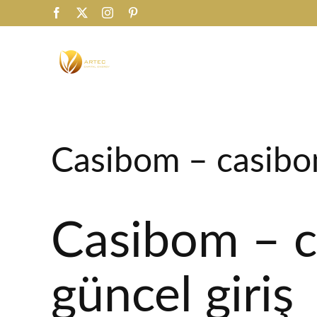
Saltar
Facebook
X
Instagram
Pinterest
al
contenido
Casibom – casibom
Casibom – c
güncel giriş