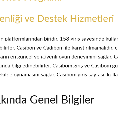
nliği ve Destek Hizmetleri
 platformlarından biridir. 158 giriş sayesinde kullanı
ilirler. Casibon ve Cadibom ile karıştırılmamalıdır, ç
cıların en güncel ve güvenli oyun deneyimini sağlar. C
da bilgi edinebilirler. Casibom giriş ve Casibom günc
ekilde oynamasını sağlar. Casibom giriş sayfası, kulla
ında Genel Bilgiler