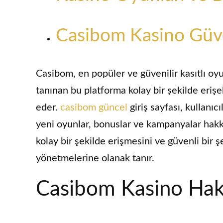
Casibom Kasino Güve
Casibom, en popüler ve güvenilir kasıtlı oyun
tanınan bu platforma kolay bir şekilde erişeb
eder.
casibom güncel
giriş sayfası, kullanı
yeni oyunlar, bonuslar ve kampanyalar hakkın
kolay bir şekilde erişmesini ve güvenli bir ş
yönetmelerine olanak tanır.
Casibom Kasino Hakk