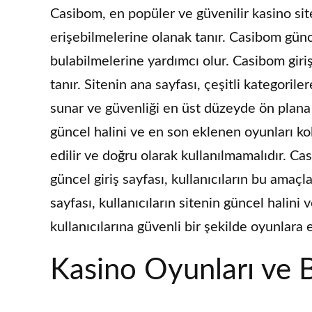
Casibom, en popüler ve güvenilir kasino sitele
erişebilmelerine olanak tanır. Casibom güncel
bulabilmelerine yardımcı olur. Casibom giriş 
tanır. Sitenin ana sayfası, çeşitli kategoril
sunar ve güvenliği en üst düzeyde ön plana çı
güncel halini ve en son eklenen oyunları ko
edilir ve doğru olarak kullanılmamalıdır. C
güncel giriş sayfası, kullanıcıların bu amaç
sayfası, kullanıcıların sitenin güncel halin
kullanıcılarına güvenli bir şekilde oyunlara
Kasino Oyunları ve 