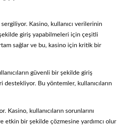
rgiliyor. Kasino, kullanıcı verilerinin
ekilde giriş yapabilmeleri için çeşitli
am sağlar ve bu, kasino için kritik bir
anıcıların güvenli bir şekilde giriş
i destekliyor. Bu yöntemler, kullanıcıların
r. Kasino, kullanıcıların sorunlarını
 ve etkin bir şekilde çözmesine yardımcı olur