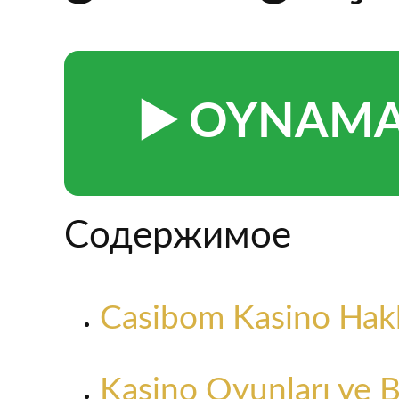
▶️ OYNAM
Содержимое
Casibom Kasino Hakk
Kasino Oyunları ve 