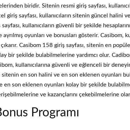
rinden biridir. Sitenin resmi giriş sayfası, kullanıcı
 giriş sayfası, kullanıcıların sitenin güncel halini 
sayfası, kullanıcıların güvenli bir şekilde hesapları
ere ayrılmış oyunları ve bonusları gösterir. Casibom, 
karır. Casibom 158 giriş sayfası, sitenin en popüler 
lay bir şekilde bulabilmelerine yardımcı olur. Cadib
asibom, kullanıcılarına güvenli ve eğlenceli bir den
la sitenin en son halini ve en son eklenen oyunları b
i ve en son eklenen oyunları kolay bir şekilde bulabil
 erişebilmelerine ve kazançlarını çekebilmelerine olan
Bonus Programı