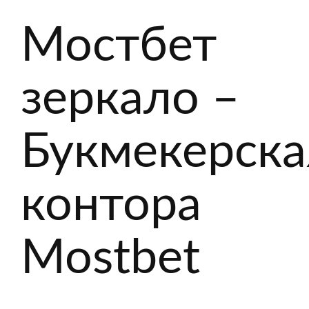
Мостбет
зеркало –
Букмекерска
контора
Mostbet