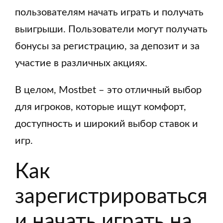
пользователям начать играть и получать
выигрыши. Пользователи могут получать
бонусы за регистрацию, за депозит и за
участие в различных акциях.
В целом, Mostbet – это отличный выбор
для игроков, которые ищут комфорт,
доступность и широкий выбор ставок и
игр.
Как
зарегистрироваться
и начать играть на