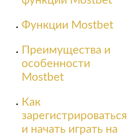
функции Mostbet
Функции Mostbet
Преимущества и
особенности
Mostbet
Как
зарегистрироваться
и начать играть на