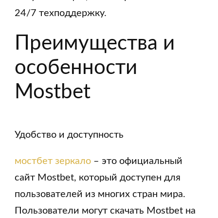
24/7 техподдержку.
Преимущества и
особенности
Mostbet
Удобство и доступность
мостбет зеркало
– это официальный
сайт Mostbet, который доступен для
пользователей из многих стран мира.
Пользователи могут скачать Mostbet на