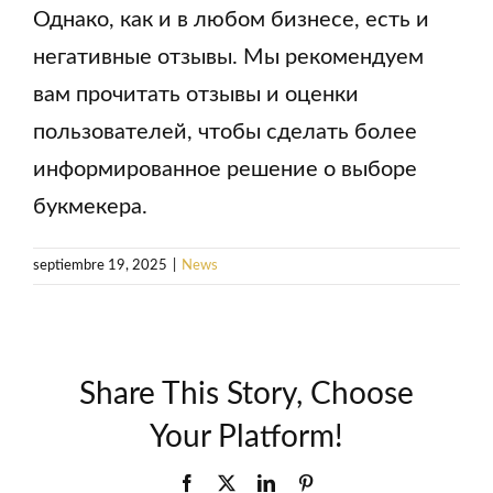
Однако, как и в любом бизнесе, есть и
негативные отзывы. Мы рекомендуем
вам прочитать отзывы и оценки
пользователей, чтобы сделать более
информированное решение о выборе
букмекера.
septiembre 19, 2025
|
News
Share This Story, Choose
Your Platform!
Facebook
X
LinkedIn
Pinterest