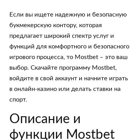
Если вы ищете надежную и безопасную
букмекерскую контору, которая
предлагает широкий спектр услуг и
функций для комфортного и безопасного
игрового процесса, то Mostbet – это ваш
выбор. Скачайте программу Mostbet,
войдите в свой аккаунт и начните играть
в онлайн-казино или делать ставки на
спорт.
Описание и
функции Mostbet