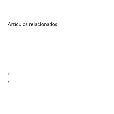
Artículos relacionados
Vodka
онлайн
казино
бонусы
Vodka
и
онлайн
акции.1466
Kasino
казино
Mostbet
безопасность
v
и
Chicken