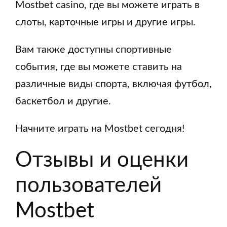
Mostbet casino, где вы можете играть в
слоты, карточные игры и другие игры.
Вам также доступны спортивные
события, где вы можете ставить на
различные виды спорта, включая футбол,
баскетбол и другие.
Начните играть на Mostbet сегодня!
Отзывы и оценки
пользователей
Mostbet