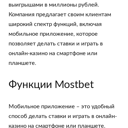
выигрышами в миллионы рублей.
Компания предлагает своим клиентам
широкий спектр функций, включая
мобильное приложение, которое
позволяет делать ставки и играть в
онлайн-казино на смартфоне или
планшете.
Функции Mostbet
Мобильное приложение – это удобный
способ делать ставки и играть в онлайн-
казино на смартфоне или планшете.