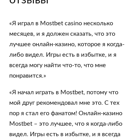
«Я играл в Mostbet casino несколько
месяцев, и я должен сказать, что это
лучшее онлайн-казино, которое я когда-
либо видел. Игры есть в избытке, и я
всегда могу найти что-то, что мне
понравится.»
«Я начал играть в Mostbet, потому что
мой друг рекомендовал мне это. С тех
пор я стал его фанатом! Онлайн-казино
Mostbet – это лучшее, что я когда-либо
видел. Игры есть в избытке, и я всегда