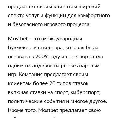
предлагает своим клиентам широкий
спектр услуг и функций для комфортного
и безопасного игрового процесса.
Mostbet – это международная
букмекерская контора, которая была
основана в 2009 году и с тех пор стала
одним из лидеров на рынке азартных
игр. Компания предлагает своим
клиентам более 20 типов ставок,
включая ставки на спорт, киберспорт,
политические события и многое другое.
Кроме того, Mostbet предлагает свою