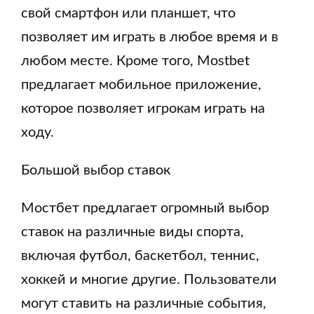
свой смартфон или планшет, что
позволяет им играть в любое время и в
любом месте. Кроме того, Mostbet
предлагает мобильное приложение,
которое позволяет игрокам играть на
ходу.
Большой выбор ставок
Мостбет предлагает огромный выбор
ставок на различные виды спорта,
включая футбол, баскетбол, теннис,
хоккей и многие другие. Пользователи
могут ставить на различные события,