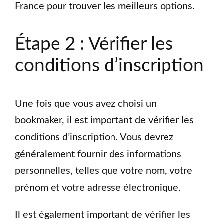
France pour trouver les meilleurs options.
Étape 2 : Vérifier les
conditions d’inscription
Une fois que vous avez choisi un
bookmaker, il est important de vérifier les
conditions d’inscription. Vous devrez
généralement fournir des informations
personnelles, telles que votre nom, votre
prénom et votre adresse électronique.
Il est également important de vérifier les