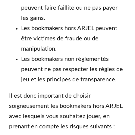
peuvent faire faillite ou ne pas payer
les gains.
Les bookmakers hors ARJEL peuvent
être victimes de fraude ou de
manipulation.
Les bookmakers non réglementés
peuvent ne pas respecter les règles de
jeu et les principes de transparence.
Il est donc important de choisir
soigneusement les bookmakers hors ARJEL
avec lesquels vous souhaitez jouer, en
prenant en compte les risques suivants :