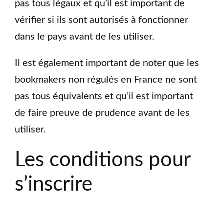
pas tous légaux et qu’il est important de
vérifier si ils sont autorisés à fonctionner
dans le pays avant de les utiliser.
Il est également important de noter que les
bookmakers non régulés en France ne sont
pas tous équivalents et qu’il est important
de faire preuve de prudence avant de les
utiliser.
Les conditions pour
s’inscrire