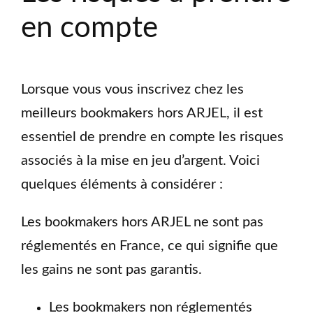
en compte
Lorsque vous vous inscrivez chez les
meilleurs bookmakers hors ARJEL, il est
essentiel de prendre en compte les risques
associés à la mise en jeu d’argent. Voici
quelques éléments à considérer :
Les bookmakers hors ARJEL ne sont pas
réglementés en France, ce qui signifie que
les gains ne sont pas garantis.
Les bookmakers non réglementés