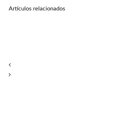
Artículos relacionados
Vodka
онлайн
казино
бонусы
Vodka
и
онлайн
акции.1466
Kasino
казино
Mostbet
безопасность
v
и
Chicken
esk
лицензия.1717
Road
republice
spel