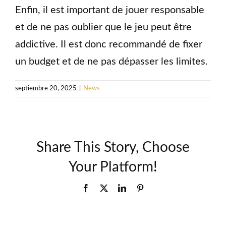
Enfin, il est important de jouer responsable
et de ne pas oublier que le jeu peut être
addictive. Il est donc recommandé de fixer
un budget et de ne pas dépasser les limites.
septiembre 20, 2025
|
News
Share This Story, Choose
Your Platform!
Facebook
X
LinkedIn
Pinterest