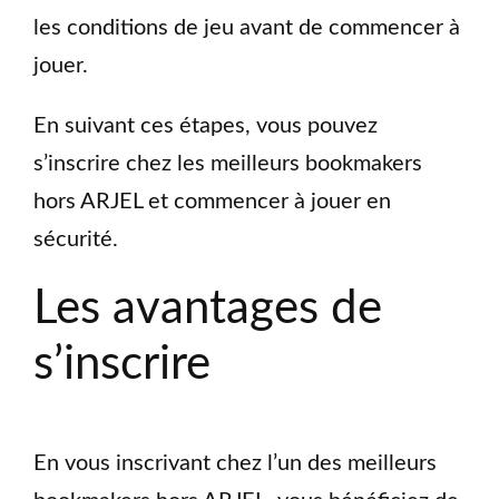
les conditions de jeu avant de commencer à
jouer.
En suivant ces étapes, vous pouvez
s’inscrire chez les meilleurs bookmakers
hors ARJEL et commencer à jouer en
sécurité.
Les avantages de
s’inscrire
En vous inscrivant chez l’un des meilleurs