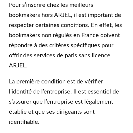
Pour s’inscrire chez les meilleurs
bookmakers hors ARJEL, il est important de
respecter certaines conditions. En effet, les
bookmakers non régulés en France doivent
répondre à des critères spécifiques pour
offrir des services de paris sans licence
ARJEL.
La première condition est de vérifier
l’identité de l’entreprise. Il est essentiel de
s’assurer que l’entreprise est légalement
établie et que ses dirigeants sont
identifiable.