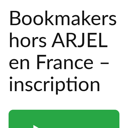
Bookmakers
hors ARJEL
en France –
inscription