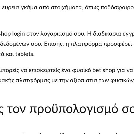
ευρεία γκάμα από στοιχήματα, όπως ποδόσφαιρο,
etshop login στον λογαριασμό σου. Η διαδικασία εγ
ν δεδομένων σου. Επίσης, η πλατφόρμα προσφέρε
ά και tablets.
πορείς να επισκεφτείς ένα φυσικό bet shop για να
κτυακής πλατφόρμας με την αξιοπιστία των φυσικ
ίς τον προϋπολογισμό σ