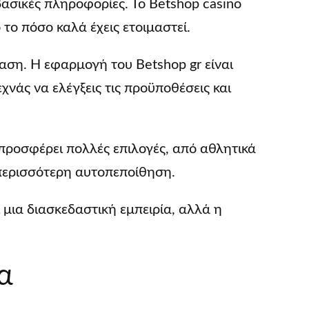
 βασικές πληροφορίες. Το Betshop casino
 το πόσο καλά έχεις ετοιμαστεί.
αση. Η εφαρμογή του Betshop gr είναι
χνάς να ελέγξεις τις προϋποθέσεις και
 προσφέρει πολλές επιλογές, από αθλητικά
 περισσότερη αυτοπεποίθηση.
 μια διασκεδαστική εμπειρία, αλλά η
α