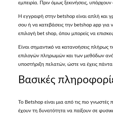
εμπειρία. Πριν όμως ξεκινήσεις, υπάρχουν
Η εγγραφή στην betshop είναι απλή και γ
σου ή να κατεβάσεις την betshop app για 
επιλογή bet shop, όπου μπορείς να επισκ
Είναι σημαντικό να κατανοήσεις πλήρως το
επιλογών πληρωμών και των μεθόδων ανά
υποστήριξη πελατών, ώστε να έχεις πάντα
Βασικές πληροφορίε
Το Betshop είναι μια από τις πιο γνωστές
έχουν τη δυνατότητα να παίξουν σε φυσι