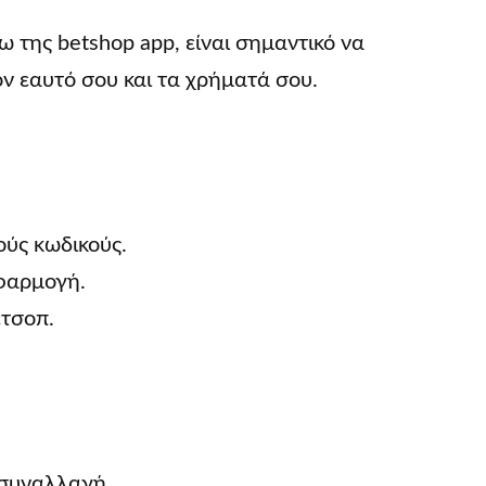
ω της betshop app, είναι σημαντικό να
ον εαυτό σου και τα χρήματά σου.
ούς κωδικούς.
εφαρμογή.
ετσοπ.
 συναλλαγή.