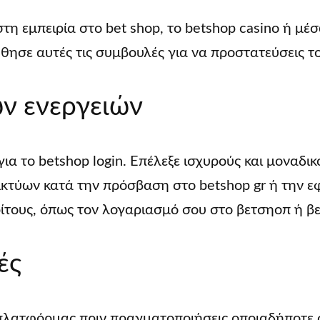
τη εμπειρία στο bet shop, το betshop casino ή μέσ
ύθησε αυτές τις συμβουλές για να προστατεύσεις τ
ν ενεργειών
ια το betshop login. Επέλεξε ισχυρούς και μοναδικ
κτύων κατά την πρόσβαση στο betshop gr ή την 
ρίτους, όπως τον λογαριασμό σου στο βετσηοπ ή β
ές
 πλατφόρμας πριν πραγματοποιήσεις οποιαδήποτε