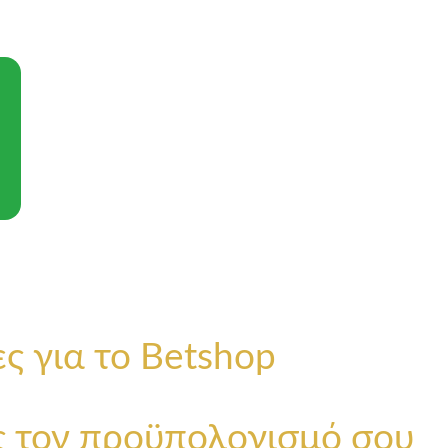
ς για το Betshop
ίς τον προϋπολογισμό σου