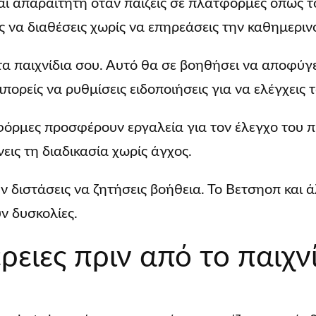
αι απαραίτητη όταν παίζεις σε πλατφόρμες όπως το
ς να διαθέσεις χωρίς να επηρεάσεις την καθημεριν
 τα παιχνίδια σου. Αυτό θα σε βοηθήσει να αποφύγ
μπορείς να ρυθμίσεις ειδοποιήσεις για να ελέγχεις 
τφόρμες προσφέρουν εργαλεία για τον έλεγχο του
εις τη διαδικασία χωρίς άγχος.
 μην διστάσεις να ζητήσεις βοήθεια. Το Βετσηοπ κα
ν δυσκολίες.
ειες πριν από το παιχνί