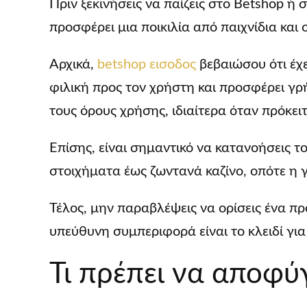
Πριν ξεκινήσεις να παίζεις στο Betshop ή 
προσφέρει μια ποικιλία από παιχνίδια και 
Αρχικά,
betshop εισοδος
βεβαιώσου ότι έχε
φιλική προς τον χρήστη και προσφέρει γρή
τους όρους χρήσης, ιδιαίτερα όταν πρόκει
Επίσης, είναι σημαντικό να κατανοήσεις τ
στοιχήματα έως ζωντανά καζίνο, οπότε η 
Τέλος, μην παραβλέψεις να ορίσεις ένα πρ
υπεύθυνη συμπεριφορά είναι το κλειδί για
Τι πρέπει να αποφύ