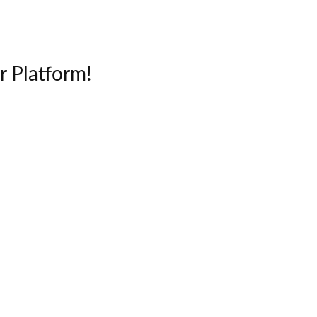
r Platform!