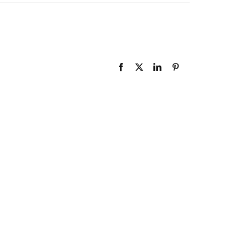
Facebook
X
LinkedIn
Pinterest