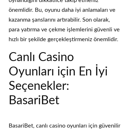
oynandığını dikkatlice takip etmeniz
önemlidir. Bu, oyunu daha iyi anlamaları ve
kazanma şanslarını artırabilir. Son olarak,
para yatırma ve çekme işlemlerini güvenli ve
hızlı bir şekilde gerçekleştirmeniz önemlidir.
Canlı Casino
Oyunları için En İyi
Seçenekler:
BasariBet
BasariBet, canlı casino oyunları için güvenilir