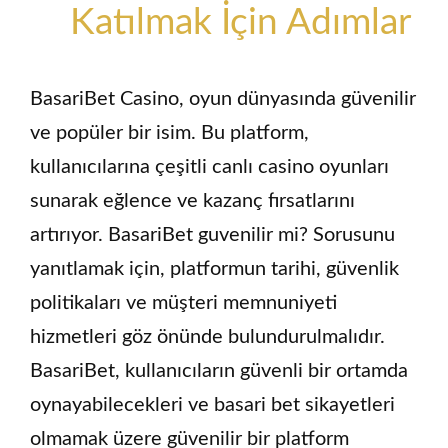
Katılmak İçin Adımlar
BasariBet Casino, oyun dünyasında güvenilir
ve popüler bir isim. Bu platform,
kullanıcılarına çeşitli canlı casino oyunları
sunarak eğlence ve kazanç fırsatlarını
artırıyor. BasariBet guvenilir mi? Sorusunu
yanıtlamak için, platformun tarihi, güvenlik
politikaları ve müşteri memnuniyeti
hizmetleri göz önünde bulundurulmalıdır.
BasariBet, kullanıcıların güvenli bir ortamda
oynayabilecekleri ve basari bet sikayetleri
olmamak üzere güvenilir bir platform