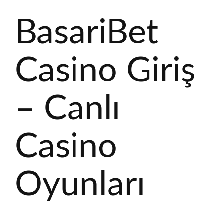
BasariBet
Casino Giriş
– Canlı
Casino
Oyunları