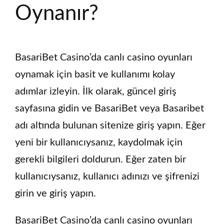
Oynanır?
BasariBet Casino’da canlı casino oyunları
oynamak için basit ve kullanımı kolay
adımlar izleyin. İlk olarak, güncel giriş
sayfasına gidin ve BasariBet veya Basaribet
adı altında bulunan sitenize giriş yapın. Eğer
yeni bir kullanıcıysanız, kaydolmak için
gerekli bilgileri doldurun. Eğer zaten bir
kullanıcıysanız, kullanıcı adınızı ve şifrenizi
girin ve giriş yapın.
BasariBet Casino’da canlı casino oyunları