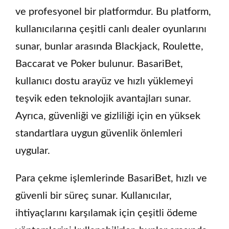
ve profesyonel bir platformdur. Bu platform,
kullanıcılarına çeşitli canlı dealer oyunlarını
sunar, bunlar arasında Blackjack, Roulette,
Baccarat ve Poker bulunur. BasariBet,
kullanıcı dostu arayüz ve hızlı yüklemeyi
teşvik eden teknolojik avantajları sunar.
Ayrıca, güvenliği ve gizliliği için en yüksek
standartlara uygun güvenlik önlemleri
uygular.
Para çekme işlemlerinde BasariBet, hızlı ve
güvenli bir süreç sunar. Kullanıcılar,
ihtiyaçlarını karşılamak için çeşitli ödeme