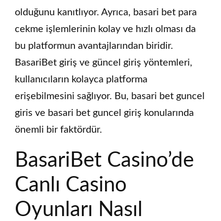
olduğunu kanıtlıyor. Ayrıca, basari bet para
cekme işlemlerinin kolay ve hızlı olması da
bu platformun avantajlarından biridir.
BasariBet giriş ve güncel giriş yöntemleri,
kullanıcıların kolayca platforma
erişebilmesini sağlıyor. Bu, basari bet guncel
giris ve basari bet guncel giriş konularında
önemli bir faktördür.
BasariBet Casino’de
Canlı Casino
Oyunları Nasıl