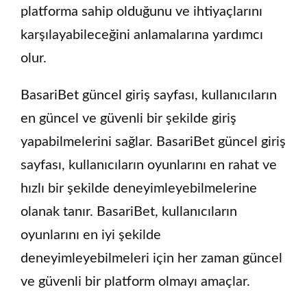
platforma sahip olduğunu ve ihtiyaçlarını
karşılayabileceğini anlamalarına yardımcı
olur.
BasariBet güncel giriş sayfası, kullanıcıların
en güncel ve güvenli bir şekilde giriş
yapabilmelerini sağlar. BasariBet güncel giriş
sayfası, kullanıcıların oyunlarını en rahat ve
hızlı bir şekilde deneyimleyebilmelerine
olanak tanır. BasariBet, kullanıcıların
oyunlarını en iyi şekilde
deneyimleyebilmeleri için her zaman güncel
ve güvenli bir platform olmayı amaçlar.