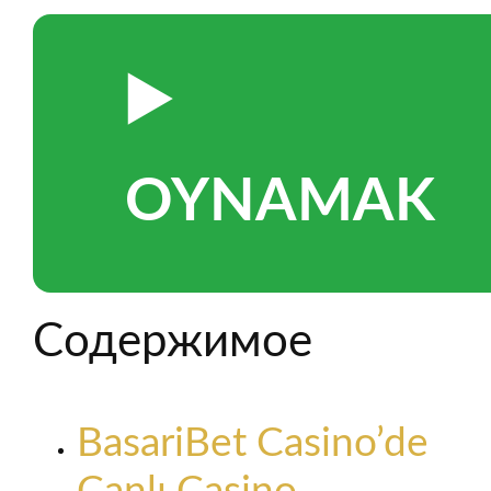
▶️
OYNAMAK
Содержимое
BasariBet Casino’de