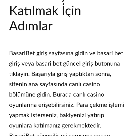
Katılmak İçin
Adımlar
BasariBet giriş sayfasına gidin ve basari bet
giriş veya basari bet güncel giriş butonuna
tıklayın. Başarıyla giriş yaptıktan sonra,
sitenin ana sayfasında canlı casino
bölümüne gidin. Burada canlı casino
oyunlarına erişebilirsiniz. Para çekme işlemi
yapmak isterseniz, bakiyenizi yatırıp
oyunlara katılmanız gerekmektedir.
BasariBet güvenilir mi sorusuna cevap