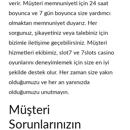
verir. Müşteri memnuniyeti için 24 saat
boyunca ve 7 gün boyunca size yardımcı
olmaktan memnuniyet duyarız. Her
sorgunuz, şikayetiniz veya talebiniz için
bizimle iletişime geçebilirsiniz. Müşteri
hizmetleri ekibimiz, slot7 ve 7slots casino
oyunlarını deneyimlemek için size en iyi
şekilde destek olur. Her zaman size yakın
olduğumuzu ve her an yanınızda
olduğumuzu unutmayın.
Müşteri
Sorunlarınızın