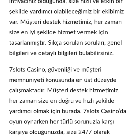
ihtiyacınız olduğunda, size hızlı ve etkin bir
şekilde yardımcı olabileceğimiz bir ekibimiz
var. Müşteri destek hizmetimiz, her zaman
size en iyi şekilde hizmet vermek için
tasarlanmıştır. Sıkça sorulan soruları, genel
bilgileri ve detaylı bilgileri bulabilirsiniz.
7slots Casino, güvenliği ve müşteri
memnuniyeti konusunda en üst düzeyde
çalışmaktadır. Müşteri destek hizmetimiz,
her zaman size en doğru ve hızlı şekilde
yardımcı olmak için burada. 7slots Casino’da
oyun oynarken her türlü sorunuzla karşı
karşıya olduğunuzda, size 24/7 olarak