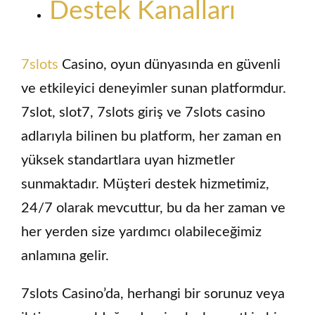
Destek Kanalları
7slots
Casino, oyun dünyasında en güvenli
ve etkileyici deneyimler sunan platformdur.
7slot, slot7, 7slots giriş ve 7slots casino
adlarıyla bilinen bu platform, her zaman en
yüksek standartlara uyan hizmetler
sunmaktadır. Müşteri destek hizmetimiz,
24/7 olarak mevcuttur, bu da her zaman ve
her yerden size yardımcı olabileceğimiz
anlamına gelir.
7slots Casino’da, herhangi bir sorunuz veya