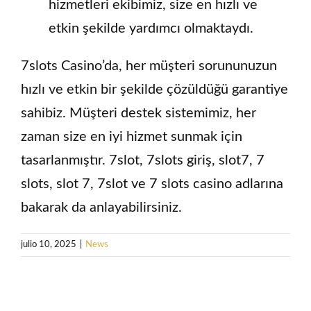
hizmetleri ekibimiz, size en hızlı ve
etkin şekilde yardımcı olmaktaydı.
7slots Casino’da, her müşteri sorununuzun
hızlı ve etkin bir şekilde çözüldüğü garantiye
sahibiz. Müşteri destek sistemimiz, her
zaman size en iyi hizmet sunmak için
tasarlanmıştır. 7slot, 7slots giriş, slot7, 7
slots, slot 7, 7slot ve 7 slots casino adlarına
bakarak da anlayabilirsiniz.
julio 10, 2025
|
News