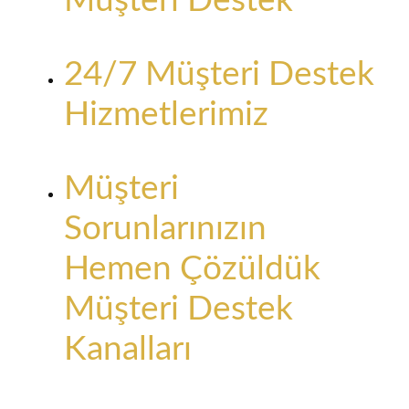
Müşteri Destek
24/7 Müşteri Destek
Hizmetlerimiz
Müşteri
Sorunlarınızın
Hemen Çözüldük
Müşteri Destek
Kanalları