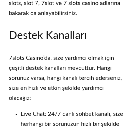
slots, slot 7, 7slot ve 7 slots casino adlarına
bakarak da anlayabilirsiniz.
Destek Kanalları
7slots Casino’da, size yardımcı olmak için
çeşitli destek kanalları mevcuttur. Hangi
sorunuz varsa, hangi kanalı tercih ederseniz,
size en hızlı ve etkin şekilde yardımcı
olacağız:
Live Chat: 24/7 canlı sohbet kanalı, size
herhangi bir sorunuzun hızlı bir şekilde