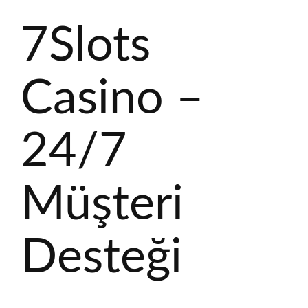
7Slots
Casino –
24/7
Müşteri
Desteği