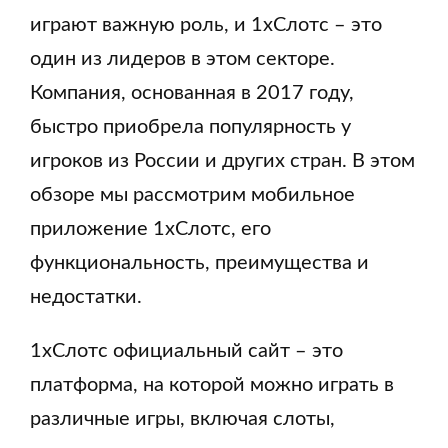
играют важную роль, и 1хСлотс – это
один из лидеров в этом секторе.
Компания, основанная в 2017 году,
быстро приобрела популярность у
игроков из России и других стран. В этом
обзоре мы рассмотрим мобильное
приложение 1хСлотс, его
функциональность, преимущества и
недостатки.
1хСлотс официальный сайт – это
платформа, на которой можно играть в
различные игры, включая слоты,