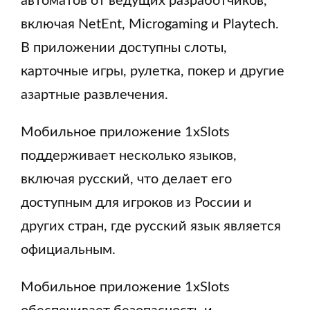
автоматов от ведущих разработчиков,
включая NetEnt, Microgaming и Playtech.
В приложении доступны слоты,
карточные игры, рулетка, покер и другие
азартные развлечения.
Мобильное приложение 1xSlots
поддерживает несколько языков,
включая русский, что делает его
доступным для игроков из России и
других стран, где русский язык является
официальным.
Мобильное приложение 1xSlots