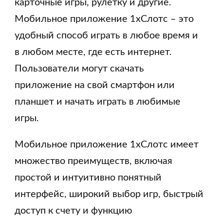
карточные игры, рулетку и другие.
Мобильное приложение 1хСлотс – это
удобный способ играть в любое время и
в любом месте, где есть интернет.
Пользователи могут скачать
приложение на свой смартфон или
планшет и начать играть в любимые
игры.
Мобильное приложение 1хСлотс имеет
множество преимуществ, включая
простой и интуитивно понятный
интерфейс, широкий выбор игр, быстрый
доступ к счету и функцию