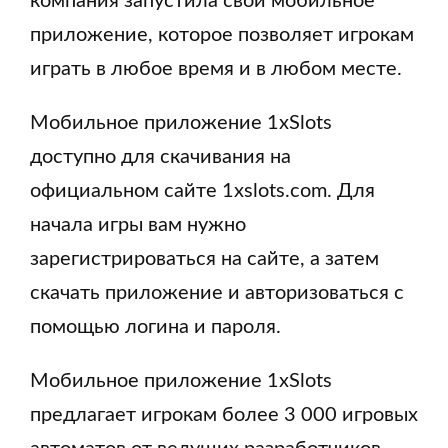
компания запустила свой мобильное
приложение, которое позволяет игрокам
играть в любое время и в любом месте.
Мобильное приложение 1xSlots
доступно для скачивания на
официальном сайте 1xslots.com. Для
начала игры вам нужно
зарегистрироваться на сайте, а затем
скачать приложение и авторизоваться с
помощью логина и пароля.
Мобильное приложение 1xSlots
предлагает игрокам более 3 000 игровых