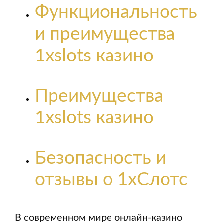
Функциональность
и преимущества
1xslots казино
Преимущества
1xslots казино
Безопасность и
отзывы о 1хСлотс
В современном мире онлайн-казино