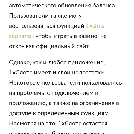
автоматического обновления баланса.
Пользователи также могут
воспользоваться функцией
1xslots
зеркало
, чтобы играть в казино, не
открывая официальный сайт.
Однако, как и любое приложение,
1хСлотс имеет и свои недостатки.
Некоторые пользователи пожаловались
на проблемы с подключением к
приложению, а также на ограничения в
доступе к определенным функциям.
Несмотря на это, 1хСлотс остается
популярным выбором для игроков,