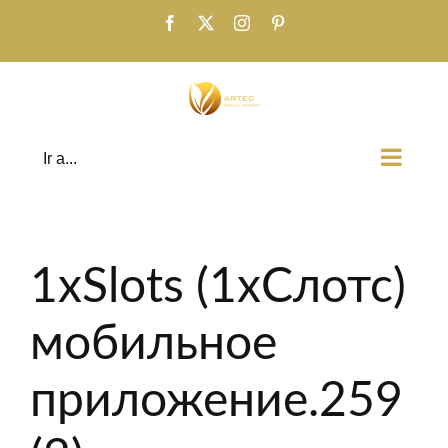
Saltar
Facebook
X
Instagram
Pinterest
al
contenido
Ir a...
1xSlots (1хСлотс)
мобильное
приложение.259