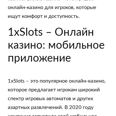
онлайн-казино для игроков, которые
ищут комфорт и доступность.
1xSlots – Онлайн
казино: мобильное
приложение
1xSlots – это популярное онлайн-казино,
которое предлагает игрокам широкий
спектр игровых автоматов и других
азартных развлечений. В 2020 году