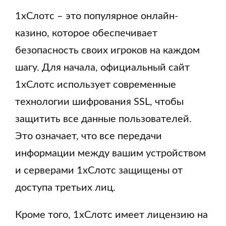
1хСлотс – это популярное онлайн-
казино, которое обеспечивает
безопасность своих игроков на каждом
шагу. Для начала, официальный сайт
1хСлотс использует современные
технологии шифрования SSL, чтобы
защитить все данные пользователей.
Это означает, что все передачи
информации между вашим устройством
и серверами 1хСлотс защищены от
доступа третьих лиц.
Кроме того, 1хСлотс имеет лицензию на