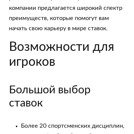
компании предлагается широкий спектр
преимуществ, которые помогут вам
начать свою карьеру в мире ставок.
Возможности для
игроков
Большой выбор
ставок
Более 20 спортсменских дисциплин,