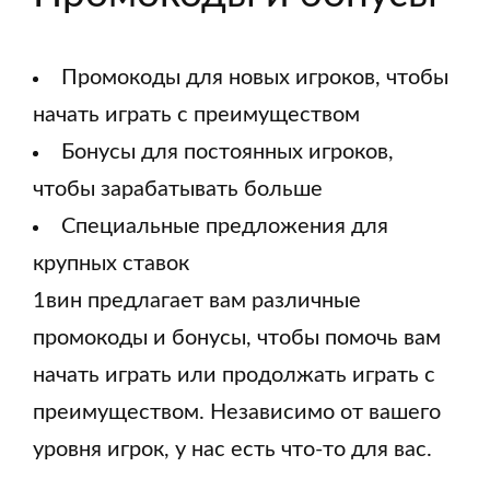
Промокоды для новых игроков, чтобы
начать играть с преимуществом
Бонусы для постоянных игроков,
чтобы зарабатывать больше
Специальные предложения для
крупных ставок
1вин предлагает вам различные
промокоды и бонусы, чтобы помочь вам
начать играть или продолжать играть с
преимуществом. Независимо от вашего
уровня игрок, у нас есть что-то для вас.