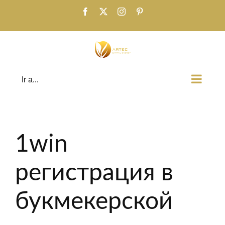
Saltar
Facebook
X
Instagram
Pinterest
al
contenido
Ir a...
1win
регистрация в
букмекерской