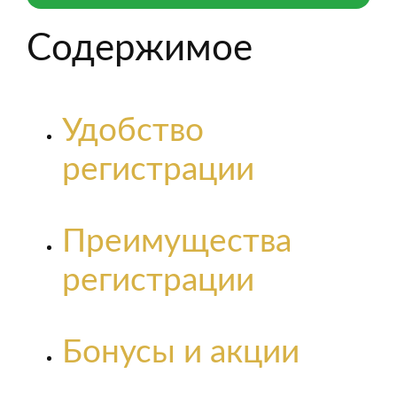
Содержимое
Удобство
регистрации
Преимущества
регистрации
Бонусы и акции