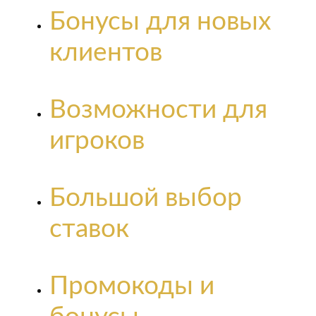
Бонусы для новых
клиентов
Возможности для
игроков
Большой выбор
ставок
Промокоды и