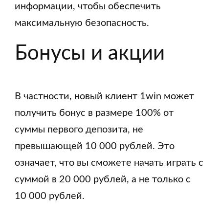
информации, чтобы обеспечить
максимальную безопасность.
Бонусы и акции
В частности, новый клиент 1win может
получить бонус в размере 100% от
суммы первого депозита, не
превышающей 10 000 рублей. Это
означает, что вы сможете начать играть с
суммой в 20 000 рублей, а не только с
10 000 рублей.