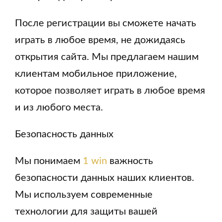
После регистрации вы сможете начать
играть в любое время, не дожидаясь
открытия сайта. Мы предлагаем нашим
клиентам мобильное приложение,
которое позволяет играть в любое время
и из любого места.
Безопасность данных
Мы понимаем
1 win
важность
безопасности данных наших клиентов.
Мы используем современные
технологии для защиты вашей