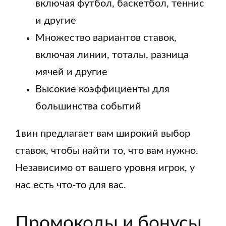
включая футбол, баскетбол, теннис
и другие
Множество вариантов ставок,
включая линии, тоталы, разница
мячей и другие
Высокие коэффициенты для
большинства событий
1вин предлагает вам широкий выбор
ставок, чтобы найти то, что вам нужно.
Независимо от вашего уровня игрок, у
нас есть что-то для вас.
Промокоды и бонусы