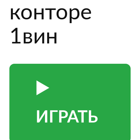
конторе
1вин
▶️
ИГРАТЬ