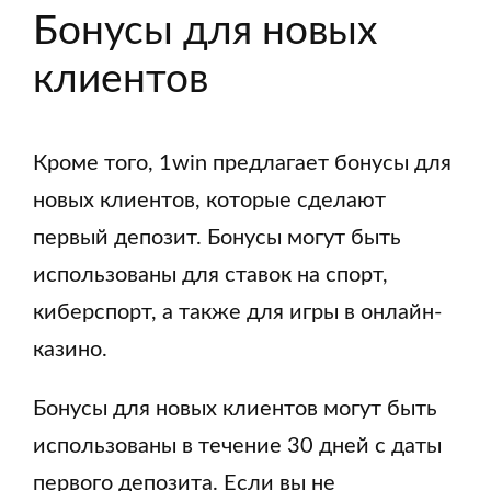
Бонусы для новых
клиентов
Кроме того, 1win предлагает бонусы для
новых клиентов, которые сделают
первый депозит. Бонусы могут быть
использованы для ставок на спорт,
киберспорт, а также для игры в онлайн-
казино.
Бонусы для новых клиентов могут быть
использованы в течение 30 дней с даты
первого депозита. Если вы не