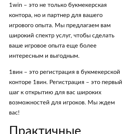
1win – это не только букмекерская
контора, но и партнер для вашего
игрового опыта. Мы предлагаем вам
широкий спектр услуг, чтобы сделать
ваше игровое опыта еще более
интересным и выгодным.
1вин – это регистрация в букмекерской
конторе 1вин. Регистрация – это первый
шаг к открытию для вас широких
возможностей для игроков. Мы ждем
вас!
Практичные