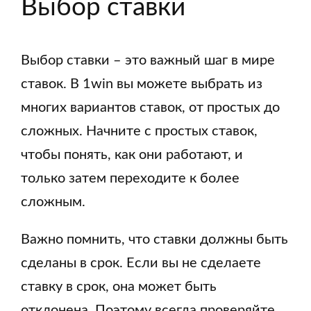
Выбор ставки
Выбор ставки – это важный шаг в мире
ставок. В 1win вы можете выбрать из
многих вариантов ставок, от простых до
сложных. Начните с простых ставок,
чтобы понять, как они работают, и
только затем переходите к более
сложным.
Важно помнить, что ставки должны быть
сделаны в срок. Если вы не сделаете
ставку в срок, она может быть
отклонена. Поэтому всегда проверяйте