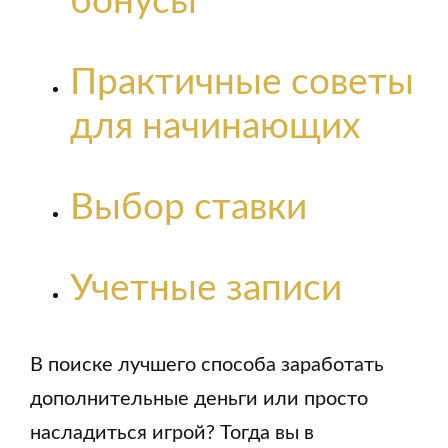
бонусы
Практичные советы
для начинающих
Выбор ставки
Учетные записи
В поиске лучшего способа заработать
дополнительные деньги или просто
насладиться игрой? Тогда вы в