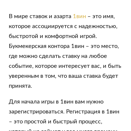
В мире ставок и азарта
1вин
– это имя,
которое ассоциируется с надежностью,
быстротой и комфортной игрой.
Букмекерская контора 1вин – это место,
где можно сделать ставку на любое
событие, которое интересует вас, и быть
уверенным в том, что ваша ставка будет
принята.
Для начала игры в 1вин вам нужно
зарегистрироваться. Регистрация в 1вин
– это простой и быстрый процесс,