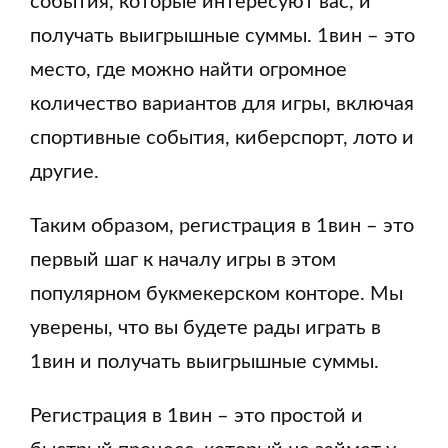
события, которые интересуют вас, и
получать выигрышные суммы. 1вин – это
место, где можно найти огромное
количество вариантов для игры, включая
спортивные события, киберспорт, лото и
другие.
Таким образом, регистрация в 1вин – это
первый шаг к началу игры в этом
популярном букмекерском конторе. Мы
уверены, что вы будете рады играть в
1вин и получать выигрышные суммы.
Регистрация в 1вин – это простой и