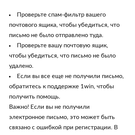
Проверьте спам-фильтр вашего
почтового ящика, чтобы убедиться, что
письмо не было отправлено туда.
Проверьте вашу почтовую ящик,
чтобы убедиться, что письмо не было
удалено.
Если вы все еще не получили письмо,
обратитесь к поддержке 1win, чтобы
получить помощь.
Важно! Если вы не получили
электронное письмо, это может быть
связано с ошибкой при регистрации. В