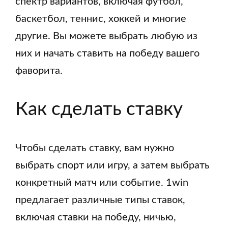
спектр вариантов, включая футбол,
баскетбол, теннис, хоккей и многие
другие. Вы можете выбрать любую из
них и начать ставить на победу вашего
фаворита.
Как сделать ставку
Чтобы сделать ставку, вам нужно
выбрать спорт или игру, а затем выбрать
конкретный матч или событие. 1win
предлагает различные типы ставок,
включая ставки на победу, ничью,