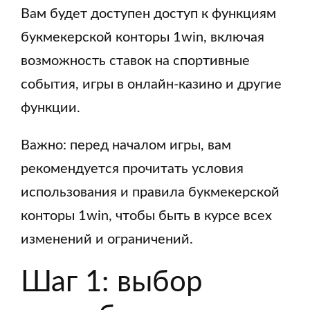
Вам будет доступен доступ к функциям
букмекерской конторы 1win, включая
возможность ставок на спортивные
события, игры в онлайн-казино и другие
функции.
Важно: перед началом игры, вам
рекомендуется прочитать условия
использования и правила букмекерской
конторы 1win, чтобы быть в курсе всех
изменений и ограничений.
Шаг 1: выбор