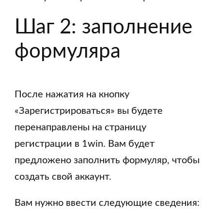
Шаг 2: заполнение
формуляра
После нажатия на кнопку
«Зарегистрироваться» вы будете
перенаправлены на страницу
регистрации в 1win. Вам будет
предложено заполнить формуляр, чтобы
создать свой аккаунт.
Вам нужно ввести следующие сведения: