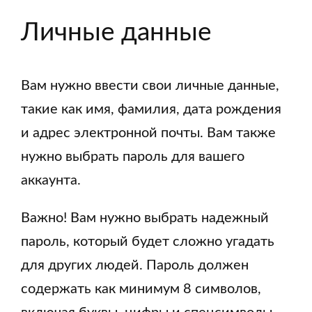
Личные данные
Вам нужно ввести свои личные данные,
такие как имя, фамилия, дата рождения
и адрес электронной почты. Вам также
нужно выбрать пароль для вашего
аккаунта.
Важно! Вам нужно выбрать надежный
пароль, который будет сложно угадать
для других людей. Пароль должен
содержать как минимум 8 символов,