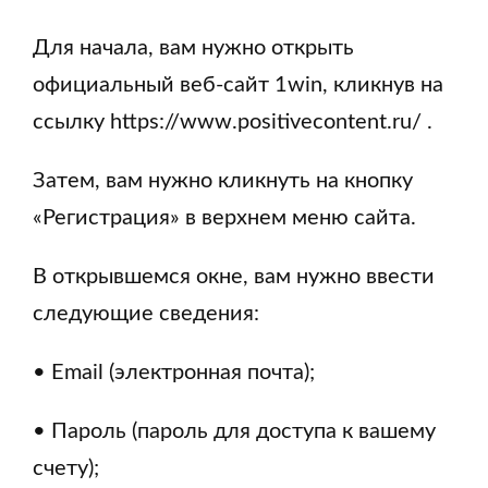
Для начала, вам нужно открыть
официальный веб-сайт 1win, кликнув на
ссылку https://www.positivecontent.ru/ .
Затем, вам нужно кликнуть на кнопку
«Регистрация» в верхнем меню сайта.
В открывшемся окне, вам нужно ввести
следующие сведения:
• Email (электронная почта);
• Пароль (пароль для доступа к вашему
счету);