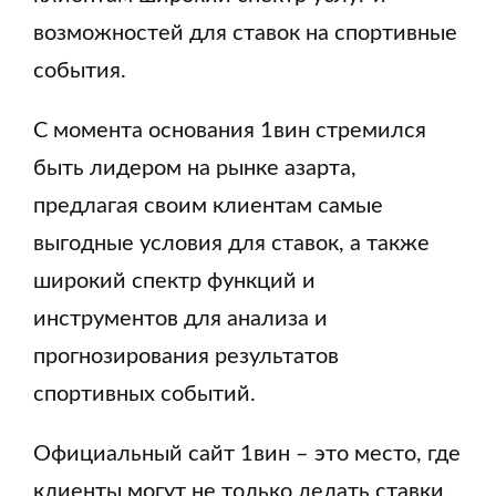
возможностей для ставок на спортивные
события.
С момента основания 1вин стремился
быть лидером на рынке азарта,
предлагая своим клиентам самые
выгодные условия для ставок, а также
широкий спектр функций и
инструментов для анализа и
прогнозирования результатов
спортивных событий.
Официальный сайт 1вин – это место, где
клиенты могут не только делать ставки,