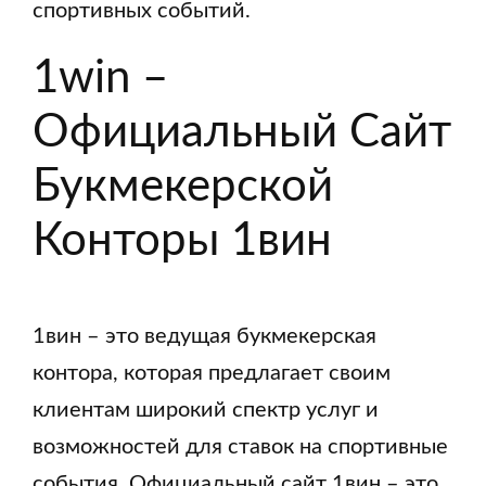
спортивных событий.
1win –
Официальный Сайт
Букмекерской
Конторы 1вин
1вин – это ведущая букмекерская
контора, которая предлагает своим
клиентам широкий спектр услуг и
возможностей для ставок на спортивные
события. Официальный сайт 1вин – это