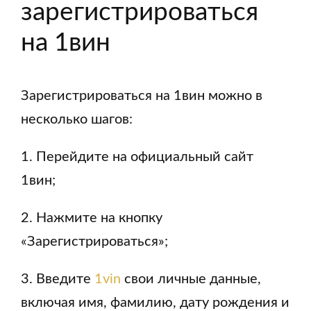
зарегистрироваться
на 1вин
Зарегистрироваться на 1вин можно в
несколько шагов:
1. Перейдите на официальный сайт
1вин;
2. Нажмите на кнопку
«Зарегистрироваться»;
3. Введите
1vin
свои личные данные,
включая имя, фамилию, дату рождения и