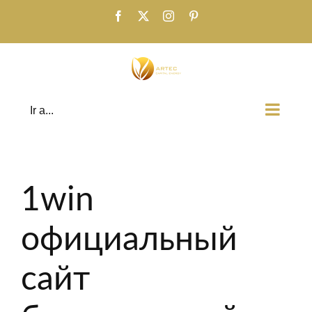
Saltar
Facebook
X
Instagram
Pinterest
al
contenido
Ir a...
1win
официальный
сайт