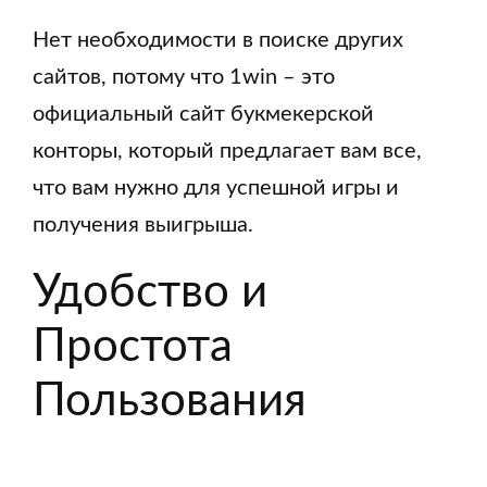
Нет необходимости в поиске других
сайтов, потому что 1win – это
официальный сайт букмекерской
конторы, который предлагает вам все,
что вам нужно для успешной игры и
получения выигрыша.
Удобство и
Простота
Пользования