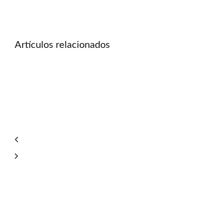
Artículos relacionados
Vodka
онлайн
казино
бонусы
Vodka
и
онлайн
акции.1466
Kasino
казино
Mostbet
безопасность
v
и
Chicken