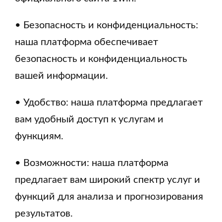
• Безопасность и конфиденциальность:
наша платформа обеспечивает
безопасность и конфиденциальность
вашей информации.
• Удобство: наша платформа предлагает
вам удобный доступ к услугам и
функциям.
• Возможности: наша платформа
предлагает вам широкий спектр услуг и
функций для анализа и прогнозирования
результатов.