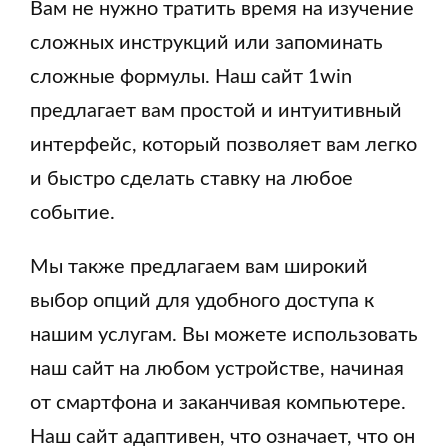
Вам не нужно тратить время на изучение
сложных инструкций или запоминать
сложные формулы. Наш сайт 1win
предлагает вам простой и интуитивный
интерфейс, который позволяет вам легко
и быстро сделать ставку на любое
событие.
Мы также предлагаем вам широкий
выбор опций для удобного доступа к
нашим услугам. Вы можете использовать
наш сайт на любом устройстве, начиная
от смартфона и заканчивая компьютере.
Наш сайт адаптивен, что означает, что он