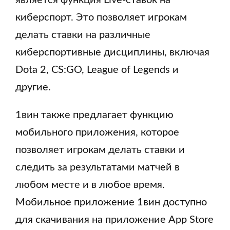
киберспорт. Это позволяет игрокам
делать ставки на различные
киберспортивные дисциплины, включая
Dota 2, CS:GO, League of Legends и
другие.
1вин также предлагает функцию
мобильного приложения, которое
позволяет игрокам делать ставки и
следить за результатами матчей в
любом месте и в любое время.
Мобильное приложение 1вин доступно
для скачивания на приложение App Store