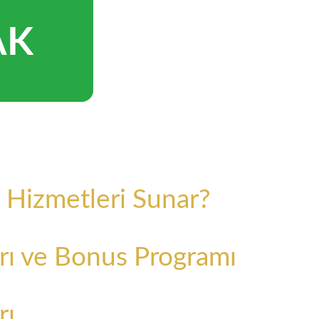
AK
 Hizmetleri Sunar?
ı ve Bonus Programı
rı