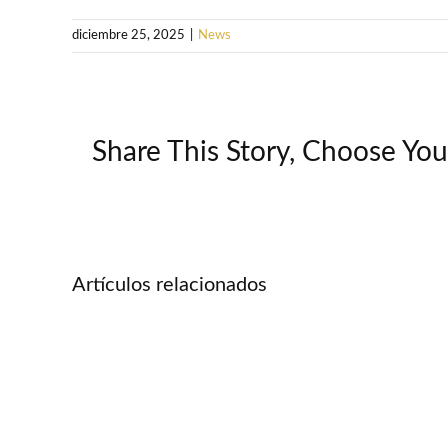
diciembre 25, 2025
|
News
Share This Story, Choose You
Artículos relacionados
Vodka
онлайн
казино
бонусы