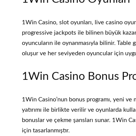
1Win Casino, slot oyunları, live casino oyunl
progressive jackpots ile bilinen büyük kaza
oyuncuların ile oynanmasıyla bilinir. Table g
oluşur ve her seviyeden oyuncular için uyg
1Win Casino Bonus Pr
1Win Casino’nun bonus programı, yeni ve mev
yatırımı ile birlikte verilir ve oyunlarda ku
bonuslar ve çekme şansları sunar. 1Win Ca
için tasarlanmıştır.