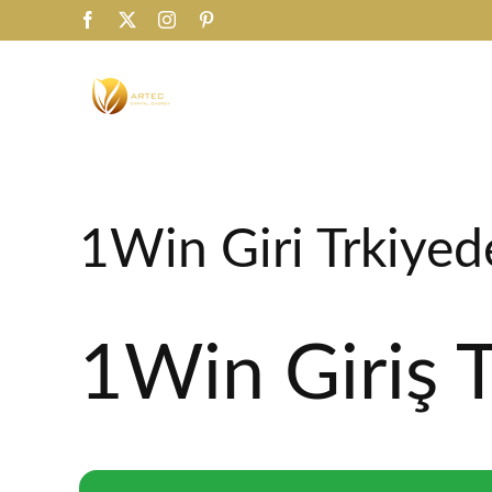
Saltar
Facebook
X
Instagram
Pinterest
al
contenido
1Win Giri Trkiye
1Win Giriş 