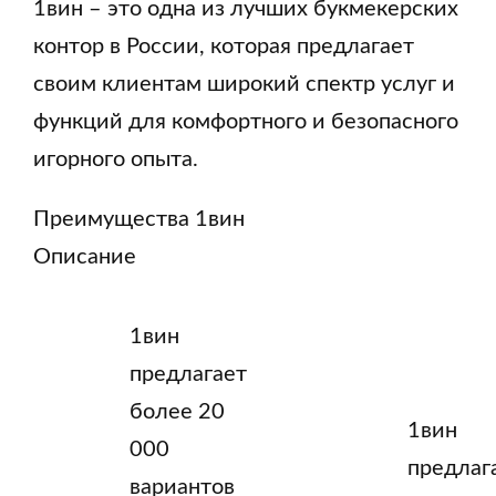
1вин – это одна из лучших букмекерских
контор в России, которая предлагает
своим клиентам широкий спектр услуг и
функций для комфортного и безопасного
игорного опыта.
Преимущества 1вин
Описание
1вин
предлагает
более 20
1вин
000
предлаг
вариантов