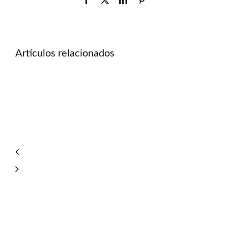
Artículos relacionados
Vodka
онлайн
казино
бонусы
Vodka
и
онлайн
акции.1466
Kasino
казино
Mostbet
безопасность
v
и
Chicken