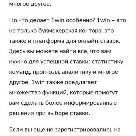
многое другое.
Но что делает 1win особенно? 1win – это
не только букмекерская контора, это
также и платформа для онлайн-ставок.
Здесь вы можете найти все, что вам
нужно для успешной ставки: статистику
команд, прогнозы, аналитику и многое
другое. 1win также предлагает
множество функций, которые помогут
вам сделать более информированные
решения при выборе ставки.
Если вы еще не зарегистрировались на