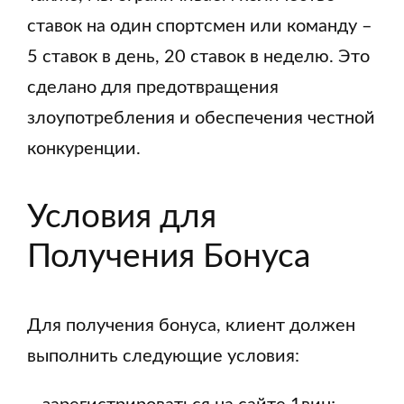
ставок на один спортсмен или команду –
5 ставок в день, 20 ставок в неделю. Это
сделано для предотвращения
злоупотребления и обеспечения честной
конкуренции.
Условия для
Получения Бонуса
Для получения бонуса, клиент должен
выполнить следующие условия: