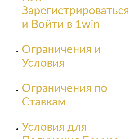
Зарегистрироваться
и Войти в 1win
Ограничения и
Условия
Ограничения по
Ставкам
Условия для