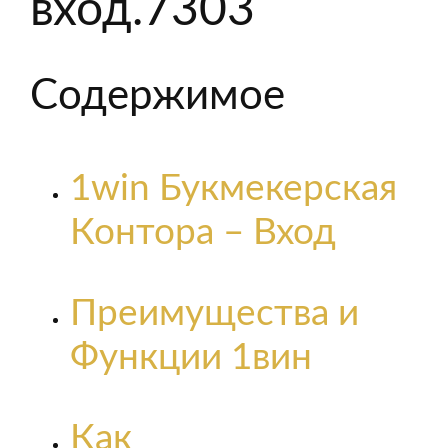
вход.7303
Содержимое
1win Букмекерская
Контора – Вход
Преимущества и
Функции 1вин
Как