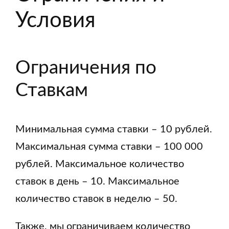
Условия
Ограничения по
Ставкам
Минимальная сумма ставки – 10 рублей.
Максимальная сумма ставки – 100 000
рублей. Максимальное количество
ставок в день – 10. Максимальное
количество ставок в неделю – 50.
Также, мы ограничиваем количество