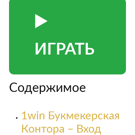
▶️
ИГРАТЬ
Содержимое
1win Букмекерская
Контора – Вход