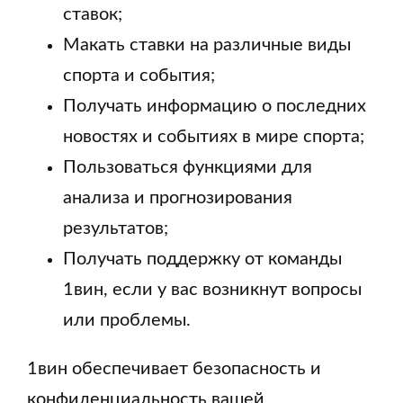
ставок;
Макать ставки на различные виды
спорта и события;
Получать информацию о последних
новостях и событиях в мире спорта;
Пользоваться функциями для
анализа и прогнозирования
результатов;
Получать поддержку от команды
1вин, если у вас возникнут вопросы
или проблемы.
1вин обеспечивает безопасность и
конфиденциальность вашей