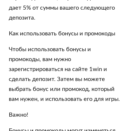
дает 5% от суммы вашего следующего
депозита.
Как использовать бонусы и промокоды
Чтобы использовать бонусы и
промокоды, вам нужно
зарегистрироваться на сайте 1win и
сделать депозит. Затем вы можете
выбрать бонус или промокод, который
вам нужен, и использовать его для игры.
Важно!
Бонусы и промокоды могут изменяться,