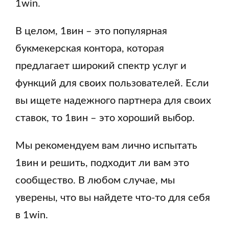
1win.
В целом, 1вин – это популярная
букмекерская контора, которая
предлагает широкий спектр услуг и
функций для своих пользователей. Если
вы ищете надежного партнера для своих
ставок, то 1вин – это хороший выбор.
Мы рекомендуем вам лично испытать
1вин и решить, подходит ли вам это
сообщество. В любом случае, мы
уверены, что вы найдете что-то для себя
в 1win.