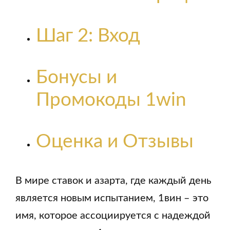
Шаг 2: Вход
Бонусы и
Промокоды 1win
Оценка и Отзывы
В мире ставок и азарта, где каждый день
является новым испытанием, 1вин – это
имя, которое ассоциируется с надеждой