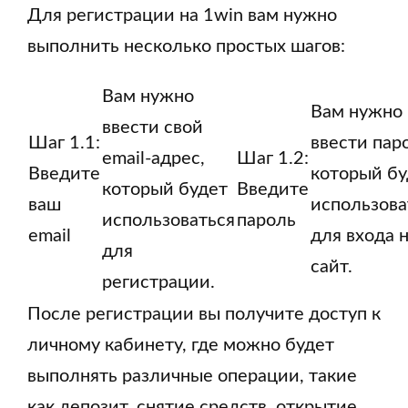
Для регистрации на 1win вам нужно
выполнить несколько простых шагов:
Вам нужно
Вам нужно
ввести свой
Шаг 1.1:
ввести пар
email-адрес,
Шаг 1.2:
Введите
который бу
который будет
Введите
ваш
использова
использоваться
пароль
email
для входа 
для
сайт.
регистрации.
После регистрации вы получите доступ к
личному кабинету, где можно будет
выполнять различные операции, такие
как депозит, снятие средств, открытие