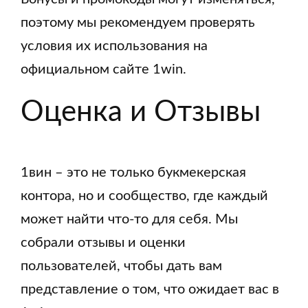
поэтому мы рекомендуем проверять
условия их использования на
официальном сайте 1win.
Оценка и Отзывы
1вин – это не только букмекерская
контора, но и сообщество, где каждый
может найти что-то для себя. Мы
собрали отзывы и оценки
пользователей, чтобы дать вам
представление о том, что ожидает вас в