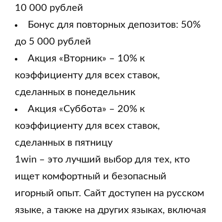
10 000 рублей
Бонус для повторных депозитов: 50%
до 5 000 рублей
Акция «Вторник» – 10% к
коэффициенту для всех ставок,
сделанных в понедельник
Акция «Суббота» – 20% к
коэффициенту для всех ставок,
сделанных в пятницу
1win – это лучший выбор для тех, кто
ищет комфортный и безопасный
игорный опыт. Сайт доступен на русском
языке, а также на других языках, включая