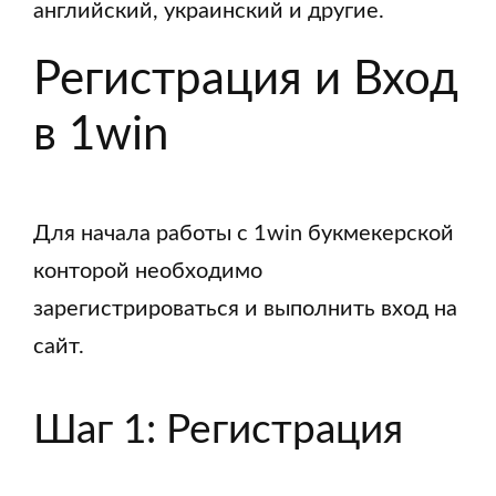
английский, украинский и другие.
Регистрация и Вход
в 1win
Для начала работы с 1win букмекерской
конторой необходимо
зарегистрироваться и выполнить вход на
сайт.
Шаг 1: Регистрация