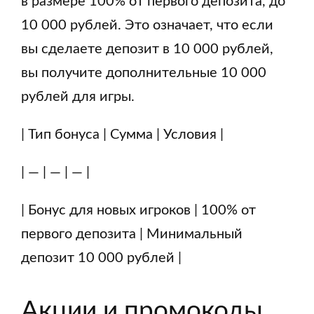
в размере 100% от первого депозита, до
10 000 рублей. Это означает, что если
вы сделаете депозит в 10 000 рублей,
вы получите дополнительные 10 000
рублей для игры.
| Тип бонуса | Сумма | Условия |
| — | — | — |
| Бонус для новых игроков | 100% от
первого депозита | Минимальный
депозит 10 000 рублей |
Акции и промокоды