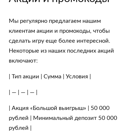
Мы регулярно предлагаем нашим
клиентам акции и промокоды, чтобы
сделать игру еще более интересной.
Некоторые из наших последних акций
включают:
| Тип акции | Сумма | Условия |
| — | — | — |
| Акция «Большой выигрыш» | 50 000
рублей | Минимальный депозит 50 000
рублей |