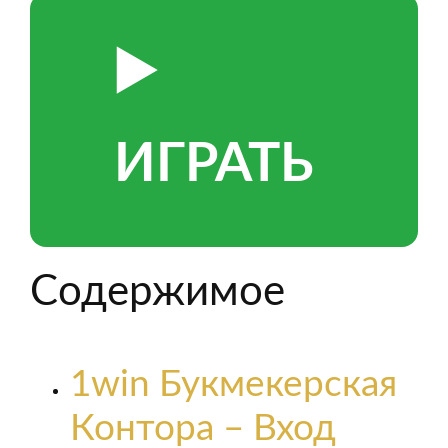
▶️
ИГРАТЬ
Содержимое
1win Букмекерская
Контора – Вход