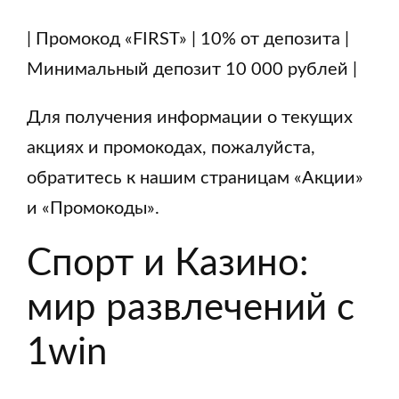
| Промокод «FIRST» | 10% от депозита |
Минимальный депозит 10 000 рублей |
Для получения информации о текущих
акциях и промокодах, пожалуйста,
обратитесь к нашим страницам «Акции»
и «Промокоды».
Спорт и Казино:
мир развлечений с
1win