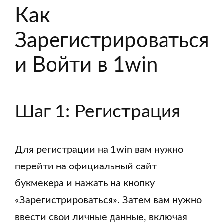
Как
Зарегистрироваться
и Войти в 1win
Шаг 1: Регистрация
Для регистрации на 1win вам нужно
перейти на официальный сайт
букмекера и нажать на кнопку
«Зарегистрироваться». Затем вам нужно
ввести свои личные данные, включая