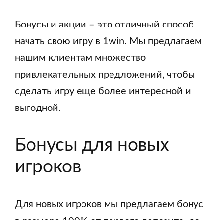
Бонусы и акции – это отличный способ
начать свою игру в 1win. Мы предлагаем
нашим клиентам множество
привлекательных предложений, чтобы
сделать игру еще более интересной и
выгодной.
Бонусы для новых
игроков
Для новых игроков мы предлагаем бонус