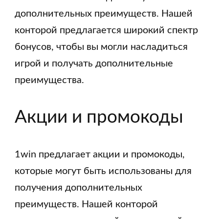
дополнительных преимуществ. Нашей
конторой предлагается широкий спектр
бонусов, чтобы вы могли насладиться
игрой и получать дополнительные
преимущества.
Акции и промокоды
1win предлагает акции и промокоды,
которые могут быть использованы для
получения дополнительных
преимуществ. Нашей конторой