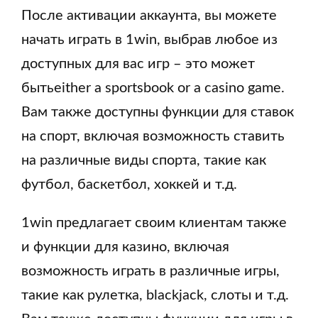
После активации аккаунта, вы можете
начать играть в 1win, выбрав любое из
доступных для вас игр – это может
бытьeither a sportsbook or a casino game.
Вам также доступны функции для ставок
на спорт, включая возможность ставить
на различные виды спорта, такие как
футбол, баскетбол, хоккей и т.д.
1win предлагает своим клиентам также
и функции для казино, включая
возможность играть в различные игры,
такие как рулетка, blackjack, слоты и т.д.