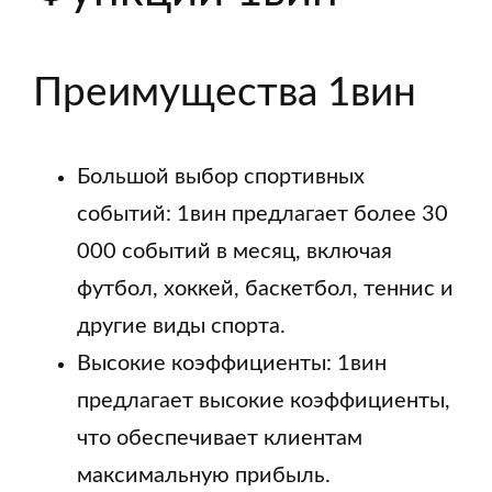
Преимущества 1вин
Большой выбор спортивных
событий: 1вин предлагает более 30
000 событий в месяц, включая
футбол, хоккей, баскетбол, теннис и
другие виды спорта.
Высокие коэффициенты: 1вин
предлагает высокие коэффициенты,
что обеспечивает клиентам
максимальную прибыль.