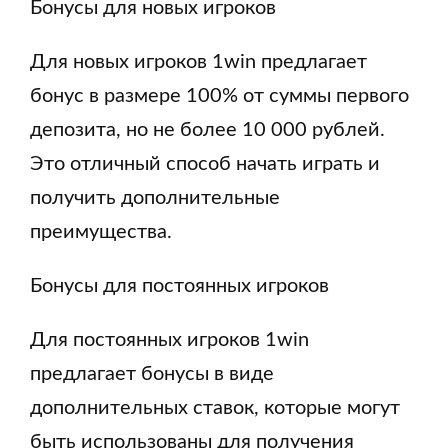
Бонусы для новых игроков
Для новых игроков 1win предлагает
бонус в размере 100% от суммы первого
депозита, но не более 10 000 рублей.
Это отличный способ начать играть и
получить дополнительные
преимущества.
Бонусы для постоянных игроков
Для постоянных игроков 1win
предлагает бонусы в виде
дополнительных ставок, которые могут
быть использованы для получения