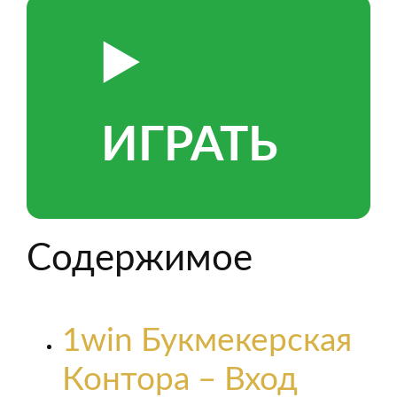
▶️
ИГРАТЬ
Содержимое
1win Букмекерская
Контора – Вход