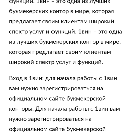
функций. 1вин – это одна из лучших
букмекерских контор в мире, которая
предлагает своим клиентам широкий
спектр услуг и функций. 1вин – это одна
из лучших букмекерских контор в мире,
которая предлагает своим клиентам
широкий спектр услуг и функций.
Вход в 1вин: для начала работы с 1вин
вам нужно зарегистрироваться на
официальном сайте букмекерской
конторы. Для начала работы с 1вин вам
нужно зарегистрироваться на
официальном сайте букмекерской