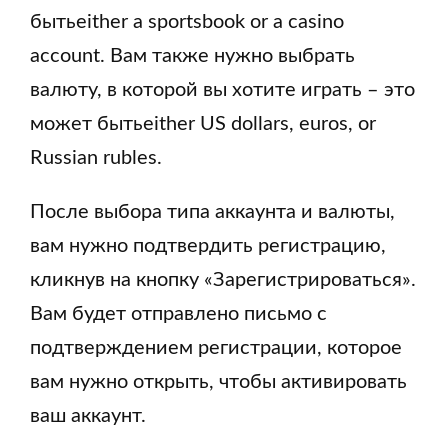
бытьeither a sportsbook or a casino
account. Вам также нужно выбрать
валюту, в которой вы хотите играть – это
может бытьeither US dollars, euros, or
Russian rubles.
После выбора типа аккаунта и валюты,
вам нужно подтвердить регистрацию,
кликнув на кнопку «Зарегистрироваться».
Вам будет отправлено письмо с
подтверждением регистрации, которое
вам нужно открыть, чтобы активировать
ваш аккаунт.