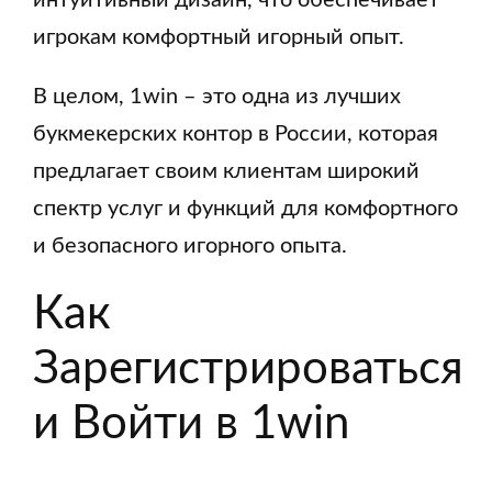
интуитивный дизайн, что обеспечивает
игрокам комфортный игорный опыт.
В целом, 1win – это одна из лучших
букмекерских контор в России, которая
предлагает своим клиентам широкий
спектр услуг и функций для комфортного
и безопасного игорного опыта.
Как
Зарегистрироваться
и Войти в 1win