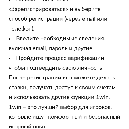
«Зарегистрироваться» и выберите
способ регистрации (через email или
телефон).
Введите необходимые сведения,
включая email, пароль и другие.
Пройдите процесс верификации,
чтобы подтвердить свою личность.
После регистрации вы сможете делать
ставки, получать доступ к своим счетам
и использовать другие функции 1win.
1win – это лучший выбор для игроков,
которые ищут комфортный и безопасный
игорный опыт.