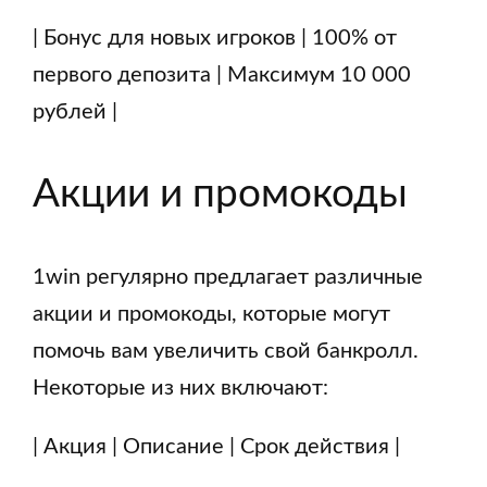
| Бонус для новых игроков | 100% от
первого депозита | Максимум 10 000
рублей |
Акции и промокоды
1win регулярно предлагает различные
акции и промокоды, которые могут
помочь вам увеличить свой банкролл.
Некоторые из них включают:
| Акция | Описание | Срок действия |