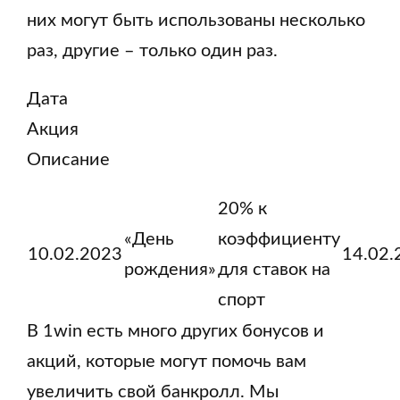
них могут быть использованы несколько
раз, другие – только один раз.
Дата
Акция
Описание
20% к
«День
коэффициенту
10.02.2023
14.02.
рождения»
для ставок на
спорт
В 1win есть много других бонусов и
акций, которые могут помочь вам
увеличить свой банкролл. Мы