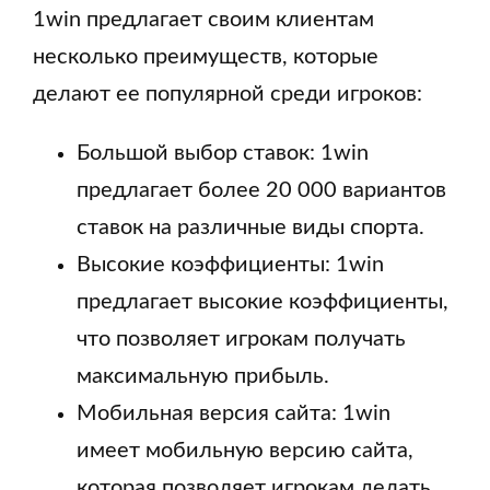
1win предлагает своим клиентам
несколько преимуществ, которые
делают ее популярной среди игроков:
Большой выбор ставок: 1win
предлагает более 20 000 вариантов
ставок на различные виды спорта.
Высокие коэффициенты: 1win
предлагает высокие коэффициенты,
что позволяет игрокам получать
максимальную прибыль.
Мобильная версия сайта: 1win
имеет мобильную версию сайта,
которая позволяет игрокам делать