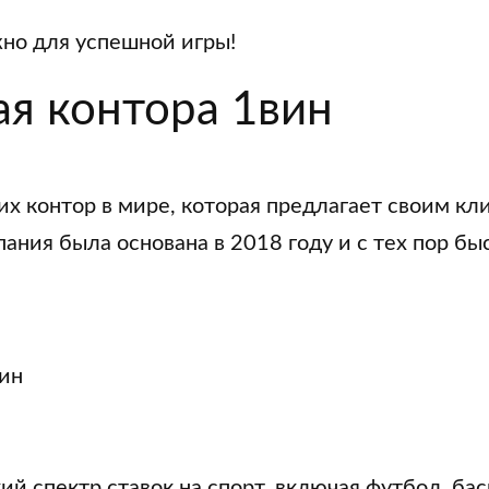
жно для успешной игры!
ая контора 1вин
их контор в мире, которая предлагает своим кл
ания была основана в 2018 году и с тех пор бы
ин
й спектр ставок на спорт, включая футбол, бас