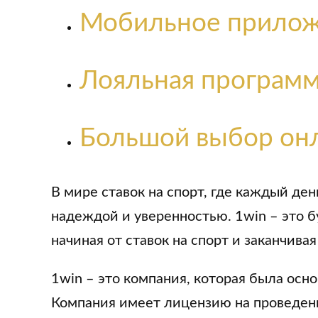
Мобильное прило
Лояльная програм
Большой выбор он
В мире ставок на спорт, где каждый ден
надеждой и уверенностью. 1win – это б
начиная от ставок на спорт и заканчива
1win – это компания, которая была осно
Компания имеет лицензию на проведение