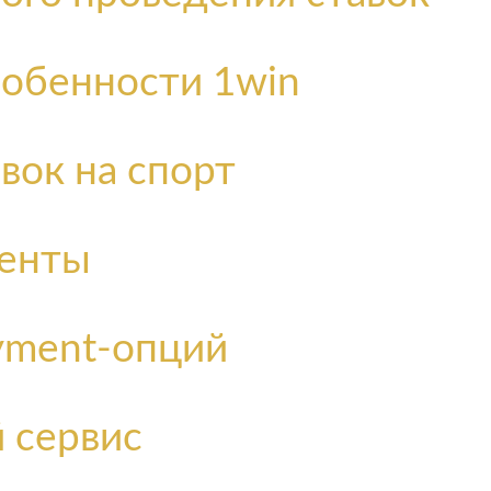
обенности 1win
вок на спорт
енты
yment-опций
 сервис