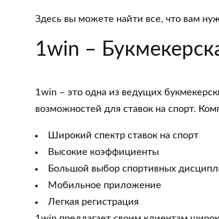
Здесь вы можете найти все, что вам ну
1win – Букмекерск
1win – это одна из ведущих букмекерск
возможностей для ставок на спорт. Комп
Широкий спектр ставок на спорт
Высокие коэффициенты
Большой выбор спортивных дисципл
Мобильное приложение
Легкая регистрация
1win предлагает своим клиентам широки