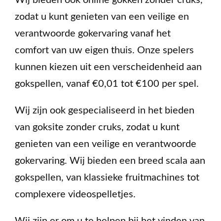
Wij bieden ook online gokken zonder cruks,
zodat u kunt genieten van een veilige en
verantwoorde gokervaring vanaf het
comfort van uw eigen thuis. Onze spelers
kunnen kiezen uit een verscheidenheid aan
gokspellen, vanaf €0,01 tot €100 per spel.
Wij zijn ook gespecialiseerd in het bieden
van goksite zonder cruks, zodat u kunt
genieten van een veilige en verantwoorde
gokervaring. Wij bieden een breed scala aan
gokspellen, van klassieke fruitmachines tot
complexere videospelletjes.