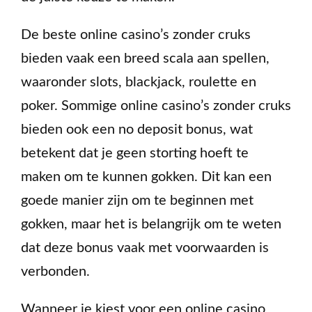
De beste online casino’s zonder cruks
bieden vaak een breed scala aan spellen,
waaronder slots, blackjack, roulette en
poker. Sommige online casino’s zonder cruks
bieden ook een no deposit bonus, wat
betekent dat je geen storting hoeft te
maken om te kunnen gokken. Dit kan een
goede manier zijn om te beginnen met
gokken, maar het is belangrijk om te weten
dat deze bonus vaak met voorwaarden is
verbonden.
Wanneer je kiest voor een online casino