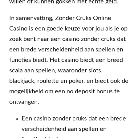
willen of kunnen gokken met echte geld.
In samenvatting, Zonder Cruks Online
Casino is een goede keuze voor jou als je op
zoek bent naar een casino zonder cruks dat
een brede verscheidenheid aan spellen en
functies biedt. Het casino biedt een breed
scala aan spellen, waaronder slots,
blackjack, roulette en poker, en biedt ook de
mogelijkheid om een no deposit bonus te
ontvangen.
Een casino zonder cruks dat een brede
verscheidenheid aan spellen en