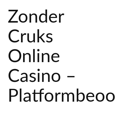
Zonder
Cruks
Online
Casino –
Platformbeoo