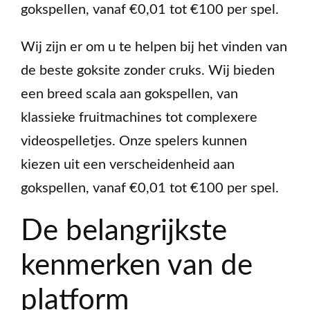
gokspellen, vanaf €0,01 tot €100 per spel.
Wij zijn er om u te helpen bij het vinden van
de beste goksite zonder cruks. Wij bieden
een breed scala aan gokspellen, van
klassieke fruitmachines tot complexere
videospelletjes. Onze spelers kunnen
kiezen uit een verscheidenheid aan
gokspellen, vanaf €0,01 tot €100 per spel.
De belangrijkste
kenmerken van de
platform