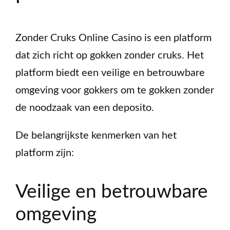
Zonder Cruks Online Casino is een platform
dat zich richt op gokken zonder cruks. Het
platform biedt een veilige en betrouwbare
omgeving voor gokkers om te gokken zonder
de noodzaak van een deposito.
De belangrijkste kenmerken van het
platform zijn:
Veilige en betrouwbare
omgeving