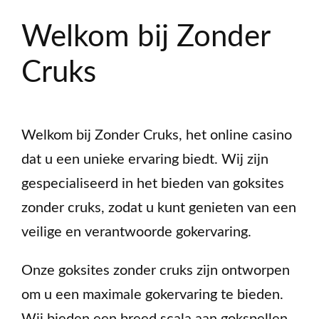
Welkom bij Zonder
Cruks
Welkom bij Zonder Cruks, het online casino
dat u een unieke ervaring biedt. Wij zijn
gespecialiseerd in het bieden van goksites
zonder cruks, zodat u kunt genieten van een
veilige en verantwoorde gokervaring.
Onze goksites zonder cruks zijn ontworpen
om u een maximale gokervaring te bieden.