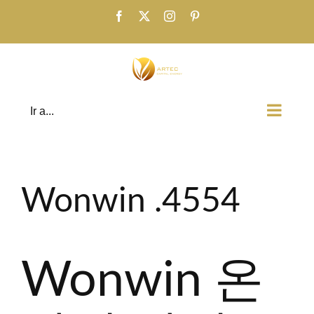
Saltar
Facebook
X
Instagram
Pinterest
al
contenido
Ir a...
Wonwin .4554
Wonwin 온