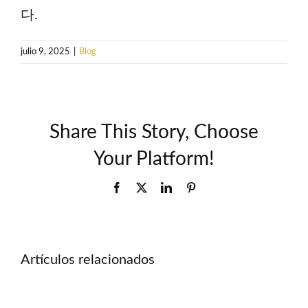
다.
julio 9, 2025
|
Blog
Share This Story, Choose
Your Platform!
Facebook
X
LinkedIn
Pinterest
Casino
Artículos relacionados
Spinsy
France