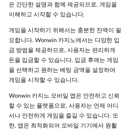
은 간단한 설명과 함께 제공되므로, 게임을
이해하고 시작할 수 있습니다.
게임을 시작하기 위해서는 충분한 잔액이 필
요합니다. Wonwin 카지노에서는 다양한 입
금 방법을 제공하므로, 사용자는 편리하게
돈을 입금할 수 있습니다. 입금 후에는 게임
을 선택하고 원하는 베팅 금액을 설정하여
게임을 시작할 수 있습니다.
Wonwin 카지노 모바일 앱은 안전하고 신뢰
할 수 있는 플랫폼으로, 사용자는 언제 어디
서나 안전하게 게임을 즐길 수 있습니다. 또
한, 앱은 최적화되어 모바일 기기에서 원활