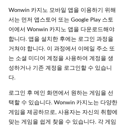
Wonwin 카지노 모바일 앱을 이용하기 위해
서는 먼저 앱스토어 또는 Google Play 스토
어에서 Wonwin 카지노 앱을 다운로드해야
합니다. 앱을 설치한 후에는 로그인 과정을
거쳐야 합니다. 이 과정에서 이메일 주소 또
는 소셜 미디어 계정을 사용하여 계정을 생
성하거나 기존 계정을 로그인할 수 있습니
다.
로그인 후 메인 화면에서 원하는 게임을 선
택할 수 있습니다. Wonwin 카지노는 다양한
게임을 제공하므로, 사용자는 자신의 취향에
맞는 게임을 쉽게 찾을 수 있습니다. 각 게임