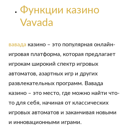
Функции казино
Vavada
вавада
казино – это популярная онлайн-
игровая платформа, которая предлагает
игрокам широкий спектр игровых
автоматов, азартных игр и других
развлекательных программ. Вавада
казино – это место, где можно найти что-
то для себя, начиная от классических
игровых автоматов и заканчивая новыми
и инновационными играми.