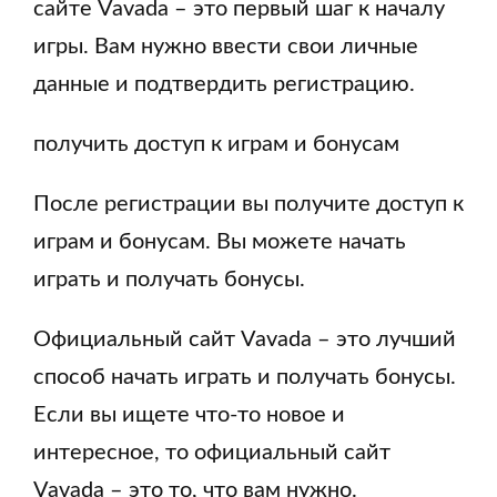
сайте Vavada – это первый шаг к началу
игры. Вам нужно ввести свои личные
данные и подтвердить регистрацию.
получить доступ к играм и бонусам
После регистрации вы получите доступ к
играм и бонусам. Вы можете начать
играть и получать бонусы.
Официальный сайт Vavada – это лучший
способ начать играть и получать бонусы.
Если вы ищете что-то новое и
интересное, то официальный сайт
Vavada – это то, что вам нужно.