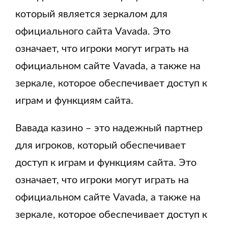
который является зеркалом для
официального сайта Vavada. Это
означает, что игроки могут играть на
официальном сайте Vavada, а также на
зеркале, которое обеспечивает доступ к
играм и функциям сайта.
Вавада казино – это надежный партнер
для игроков, который обеспечивает
доступ к играм и функциям сайта. Это
означает, что игроки могут играть на
официальном сайте Vavada, а также на
зеркале, которое обеспечивает доступ к