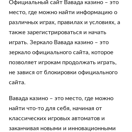
Официальный сайт Вавада казино – это
место, где можно найти информацию о
различных играх, правилах и условиях, а
также зарегистрироваться и начать
играть. Зеркало Вавада казино – это
зеркало официального сайта, которое
позволяет игрокам продолжать играть,
не завися от блокировки официального
сайта.
Вавада казино – это место, где можно
найти что-то для себя, начиная от
классических игровых автоматов и
заканчивая новыми и инновационными