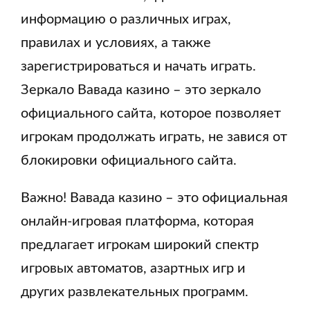
информацию о различных играх,
правилах и условиях, а также
зарегистрироваться и начать играть.
Зеркало Вавада казино – это зеркало
официального сайта, которое позволяет
игрокам продолжать играть, не завися от
блокировки официального сайта.
Важно! Вавада казино – это официальная
онлайн-игровая платформа, которая
предлагает игрокам широкий спектр
игровых автоматов, азартных игр и
других развлекательных программ.