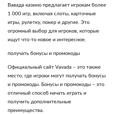
Вавада казино предлагает игрокам более
1 000 игр, включая слоты, карточные
игры, рулетку, покер и другие. Это
огромный выбор для игроков, которые
ищут что-то новое и интересное.
получать бонусы и промокоды
Официальный сайт Vavada – это также
место, где игроки могут получать бонусы
и промокоды. Бонусы и промокоды – это
отличный способ начать играть и
получить дополнительные
преимущества.