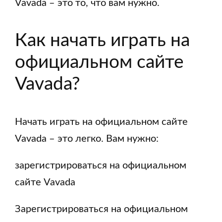
Vavada – это то, что вам нужно.
Как начать играть на
официальном сайте
Vavada?
Начать играть на официальном сайте
Vavada – это легко. Вам нужно:
зарегистрироваться на официальном
сайте Vavada
Зарегистрироваться на официальном