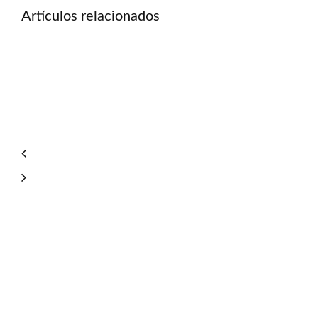
Artículos relacionados
Spinsy
France
exprience
Yepcasino
mobile
online
et
Polska
jeux
Yep
Rejestracja
sur
Casino
i
smartphone.2361
online
logowanie
w
do
Polsce
konta
Lemon
Bonusy