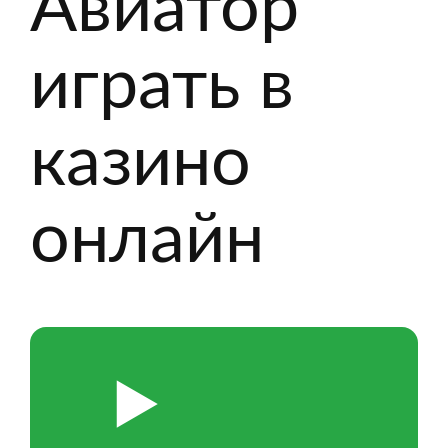
Авиатор
играть в
казино
онлайн
▶️