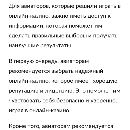
Для авиаторов, которые решили играть в
онлайн-казино, важно иметь доступ к
информации, которая поможет им
сделать правильные выборы и получать
наилучшие результаты.
В первую очередь, авиаторам
рекомендуется выбрать надежный
онлайн-казино, которое имеет хорошую
репутацию и лицензию. Это поможет им
чувствовать себя безопасно и уверенно,
играя в онлайн-казино.
Кроме того, авиаторам рекомендуется