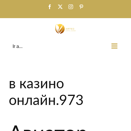
Saltar
Facebook
X
Instagram
Pinterest
al
contenido
Ir a...
в казино
онлайн.973