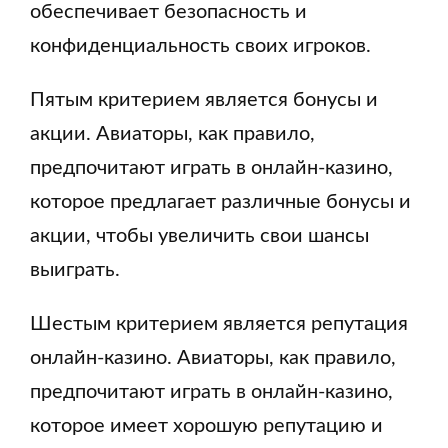
обеспечивает безопасность и
конфиденциальность своих игроков.
Пятым критерием является бонусы и
акции. Авиаторы, как правило,
предпочитают играть в онлайн-казино,
которое предлагает различные бонусы и
акции, чтобы увеличить свои шансы
выиграть.
Шестым критерием является репутация
онлайн-казино. Авиаторы, как правило,
предпочитают играть в онлайн-казино,
которое имеет хорошую репутацию и