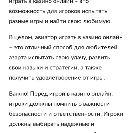
играть в казино онлайн – это
возможность для игроков испытать
разные игры и найти свою любимую.
В целом, авиатор играть в казино онлайн
– это отличный способ для любителей
азарта испытать свою удачу, развить
свои навыки и стратегии, а также
получить удовлетворение от игры.
Важно! Перед игрой в казино онлайн,
игроки должны помнить о важности
безопасности и ответственности. Игроки
должны выбирать надежные и