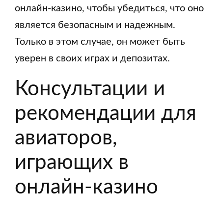
онлайн-казино, чтобы убедиться, что оно
является безопасным и надежным.
Только в этом случае, он может быть
уверен в своих играх и депозитах.
Консультации и
рекомендации для
авиаторов,
играющих в
онлайн-казино