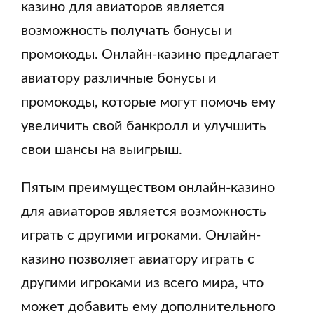
казино для авиаторов является
возможность получать бонусы и
промокоды. Онлайн-казино предлагает
авиатору различные бонусы и
промокоды, которые могут помочь ему
увеличить свой банкролл и улучшить
свои шансы на выигрыш.
Пятым преимуществом онлайн-казино
для авиаторов является возможность
играть с другими игроками. Онлайн-
казино позволяет авиатору играть с
другими игроками из всего мира, что
может добавить ему дополнительного