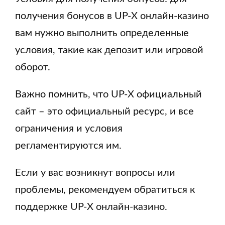
получения бонусов в UP-X онлайн-казино
вам нужно выполнить определенные
условия, такие как депозит или игровой
оборот.
Важно помнить, что UP-X официальный
сайт – это официальный ресурс, и все
ограничения и условия
регламентируются им.
Если у вас возникнут вопросы или
проблемы, рекомендуем обратиться к
поддержке UP-X онлайн-казино.