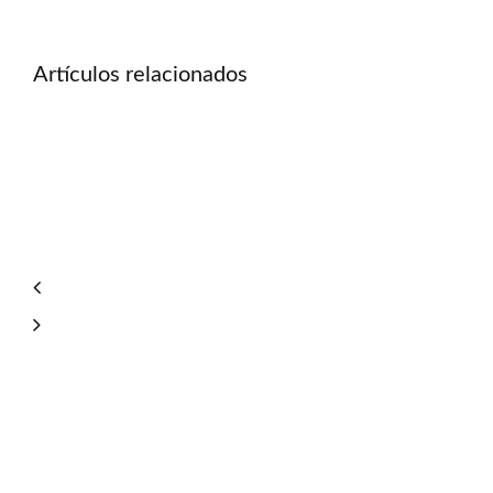
Casino
Artículos relacionados
Spinsy
France
exprience
Yepcasino
mobile
online
et
Polska
jeux
Yep
Rejestracja
sur
Casino
i
smartphone.2361
online
logowanie
w
do