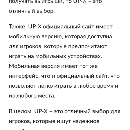
получать выигрыши, то UP-X – это
отличный выбор.
Также, UP-X официальный сайт имеет
мобильную версию, которая доступна
для игроков, которые предпочитают
играть на мобильных устройствах.
Мобильная версия имеет тот же
интерфейс, что и официальный сайт, что
позволяет легко играть в любое время и
из любого места.
В целом, UP-X – это отличный выбор для
игроков, которые ищут надежное