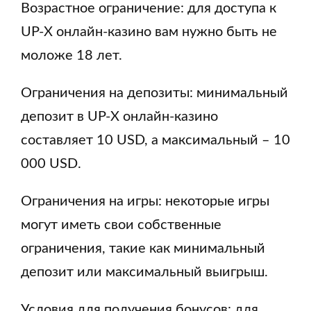
Возрастное ограничение: для доступа к
UP-X онлайн-казино вам нужно быть не
моложе 18 лет.
Ограничения на депозиты: минимальный
депозит в UP-X онлайн-казино
составляет 10 USD, а максимальный – 10
000 USD.
Ограничения на игры: некоторые игры
могут иметь свои собственные
ограничения, такие как минимальный
депозит или максимальный выигрыш.
Условия для получения бонусов: для