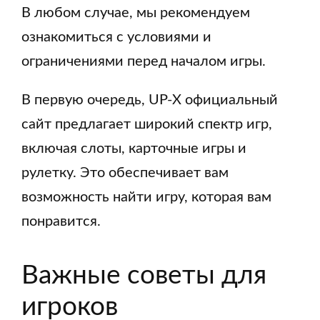
В любом случае, мы рекомендуем
ознакомиться с условиями и
ограничениями перед началом игры.
В первую очередь, UP-X официальный
сайт предлагает широкий спектр игр,
включая слоты, карточные игры и
рулетку. Это обеспечивает вам
возможность найти игру, которая вам
понравится.
Важные советы для
игроков