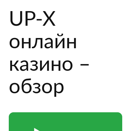
UP-X
онлайн
казино –
обзор