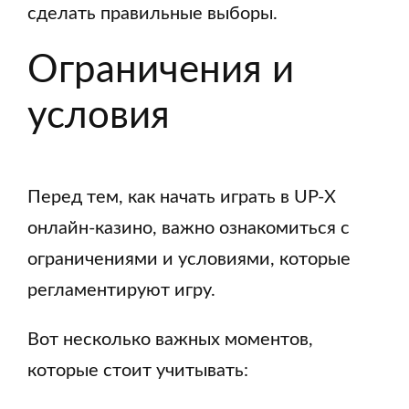
сделать правильные выборы.
Ограничения и
условия
Перед тем, как начать играть в UP-X
онлайн-казино, важно ознакомиться с
ограничениями и условиями, которые
регламентируют игру.
Вот несколько важных моментов,
которые стоит учитывать: