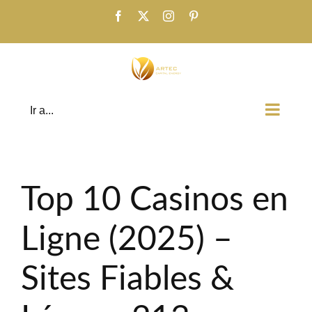
Saltar
Facebook
X
Instagram
Pinterest
al
contenido
Ir a...
Top 10 Casinos en
Ligne (2025) –
Sites Fiables &