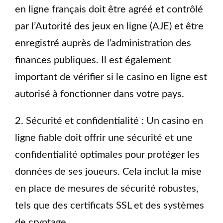
en ligne français doit être agréé et contrôlé
par l’Autorité des jeux en ligne (AJE) et être
enregistré auprès de l’administration des
finances publiques. Il est également
important de vérifier si le casino en ligne est
autorisé à fonctionner dans votre pays.
2. Sécurité et confidentialité : Un casino en
ligne fiable doit offrir une sécurité et une
confidentialité optimales pour protéger les
données de ses joueurs. Cela inclut la mise
en place de mesures de sécurité robustes,
tels que des certificats SSL et des systèmes
de cryptage.