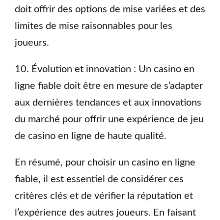
doit offrir des options de mise variées et des
limites de mise raisonnables pour les
joueurs.
10. Évolution et innovation : Un casino en
ligne fiable doit être en mesure de s’adapter
aux dernières tendances et aux innovations
du marché pour offrir une expérience de jeu
de casino en ligne de haute qualité.
En résumé, pour choisir un casino en ligne
fiable, il est essentiel de considérer ces
critères clés et de vérifier la réputation et
l’expérience des autres joueurs. En faisant