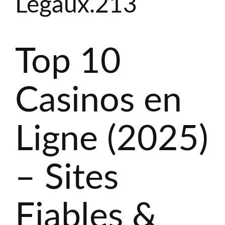
Légaux.213
Top 10
Casinos en
Ligne (2025)
– Sites
Fiables &