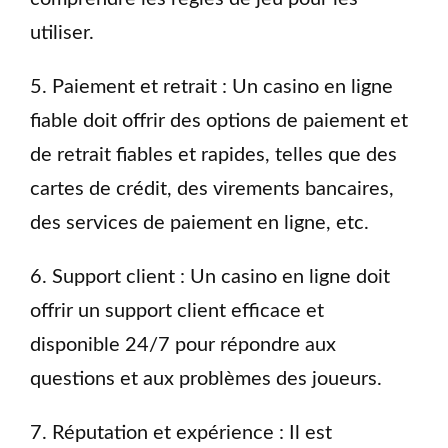
utiliser.
5. Paiement et retrait : Un casino en ligne
fiable doit offrir des options de paiement et
de retrait fiables et rapides, telles que des
cartes de crédit, des virements bancaires,
des services de paiement en ligne, etc.
6. Support client : Un casino en ligne doit
offrir un support client efficace et
disponible 24/7 pour répondre aux
questions et aux problèmes des joueurs.
7. Réputation et expérience : Il est