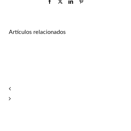
Facebook
X
LinkedIn
Pinterest
Casino
Artículos relacionados
Spinsy
France
exprience
Yepcasino
mobile
online
et
Polska
jeux
Yep
Rejestracja
sur
Casino
i
smartphone.2361
online
logowanie