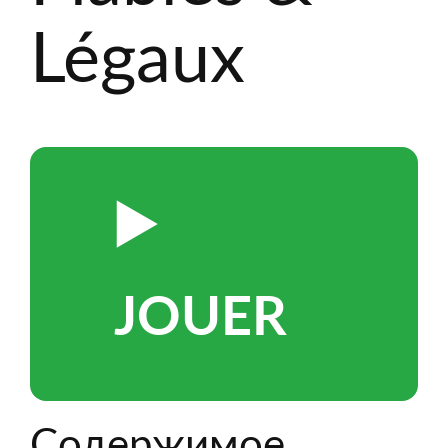
Légaux
▶️
JOUER
Содержимое