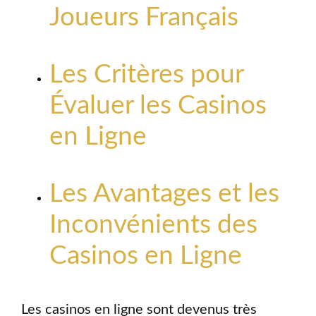
Joueurs Français
Les Critères pour
Évaluer les Casinos
en Ligne
Les Avantages et les
Inconvénients des
Casinos en Ligne
Les casinos en ligne sont devenus très