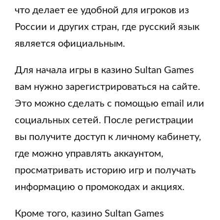
что делает ее удобной для игроков из
России и других стран, где русский язык
является официальным.
Для начала игры в казино Sultan Games
вам нужно зарегистрироваться на сайте.
Это можно сделать с помощью email или
социальных сетей. После регистрации
вы получите доступ к личному кабинету,
где можно управлять аккаунтом,
просматривать историю игр и получать
информацию о промокодах и акциях.
Кроме того, казино Sultan Games