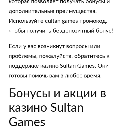
которая позволяет получать бонусы и
дополнительные преимущества.
Используйте сultan games промокод,
чтобы получить бездепозитный бонус!
Если у вас возникнут вопросы или
проблемы, пожалуйста, обратитесь к
поддержке казино Sultan Games. Они
готовы помочь вам в любое время.
Бонусы и акции в
казино Sultan
Games