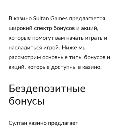
В казино Sultan Games предлагается
широкий спектр бонусов и акций,
которые помогут вам начать играть и
насладиться игрой. Ниже мы
рассмотрим основные типы бонусов и
акций, которые доступны в казино.
Бездепозитные
бонусы
Султан казино предлагает