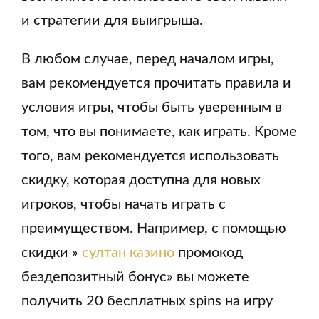
и стратегии для выигрыша.
В любом случае, перед началом игры,
вам рекомендуется прочитать правила и
условия игры, чтобы быть уверенным в
том, что вы понимаете, как играть. Кроме
того, вам рекомендуется использовать
скидку, которая доступна для новых
игроков, чтобы начать играть с
преимуществом. Например, с помощью
скидки »
султан казино
промокод
бездепозитный бонус» вы можете
получить 20 бесплатных spins на игру