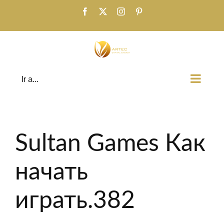
Saltar
Facebook
X
Instagram
Pinterest
al
contenido
Ir a...
Sultan Games Как
начать
играть.382