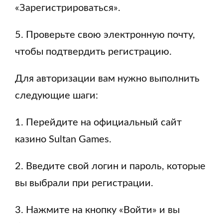
«Зарегистрироваться».
5. Проверьте свою электронную почту,
чтобы подтвердить регистрацию.
Для авторизации вам нужно выполнить
следующие шаги:
1. Перейдите на официальный сайт
казино Sultan Games.
2. Введите свой логин и пароль, которые
вы выбрали при регистрации.
3. Нажмите на кнопку «Войти» и вы