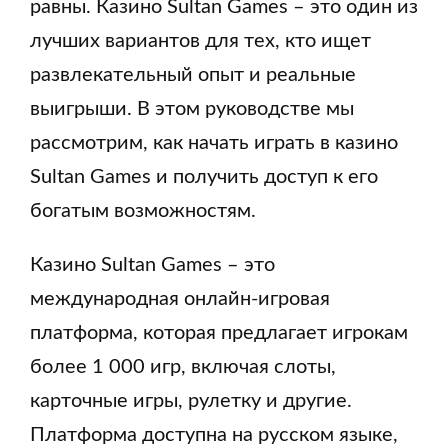
равны. Казино Sultan Games – это один из
лучших вариантов для тех, кто ищет
развлекательный опыт и реальные
выигрыши. В этом руководстве мы
рассмотрим, как начать играть в казино
Sultan Games и получить доступ к его
богатым возможностям.
Казино Sultan Games – это
международная онлайн-игровая
платформа, которая предлагает игрокам
более 1 000 игр, включая слоты,
карточные игры, рулетку и другие.
Платформа доступна на русском языке,