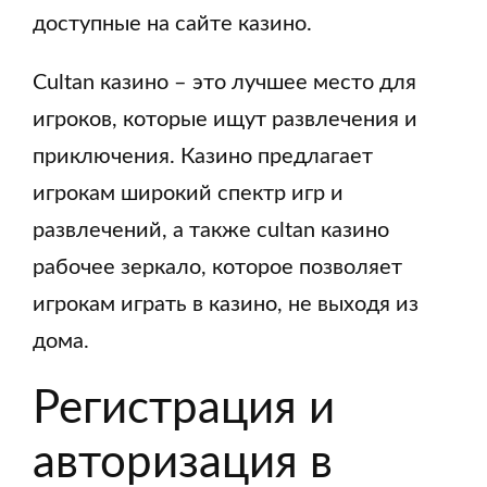
доступные на сайте казино.
Сultan казино – это лучшее место для
игроков, которые ищут развлечения и
приключения. Казино предлагает
игрокам широкий спектр игр и
развлечений, а также сultan казино
рабочее зеркало, которое позволяет
игрокам играть в казино, не выходя из
дома.
Регистрация и
авторизация в