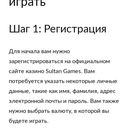
играть
Шаг 1: Регистрация
Для начала вам нужно
зарегистрироваться на официальном
сайте казино Sultan Games. Вам
потребуется указать некоторые личные
данные, такие как имя, фамилия, адрес
электронной почты и пароль. Вам также
нужно выбрать валюту, в которой вы
будете играть.