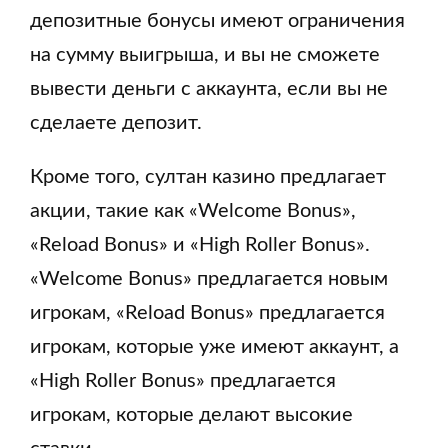
депозитные бонусы имеют ограничения
на сумму выигрыша, и вы не сможете
вывести деньги с аккаунта, если вы не
сделаете депозит.
Кроме того, султан казино предлагает
акции, такие как «Welcome Bonus»,
«Reload Bonus» и «High Roller Bonus».
«Welcome Bonus» предлагается новым
игрокам, «Reload Bonus» предлагается
игрокам, которые уже имеют аккаунт, а
«High Roller Bonus» предлагается
игрокам, которые делают высокие