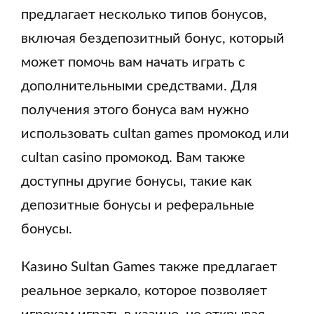
предлагает несколько типов бонусов,
включая бездепозитный бонус, который
может помочь вам начать играть с
дополнительными средствами. Для
получения этого бонуса вам нужно
использовать сultan games промокод или
сultan casino промокод. Вам также
доступны другие бонусы, такие как
депозитные бонусы и реферальные
бонусы.
Казино Sultan Games также предлагает
реальное зеркало, которое позволяет