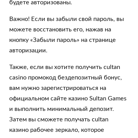
будете авторизованы.
Важно! Если вы забыли свой пароль, вы
можете восстановить его, нажав на
кнопку «Забыли пароль» на странице
авторизации.
Также, если вы хотите получить сultan
casino промокод бездепозитный бонус,
вам нужно зарегистрироваться на
официальном сайте казино Sultan Games
и выполнить минимальный депозит.
Затем вы сможете получать сultan
казино рабочее зеркало, которое