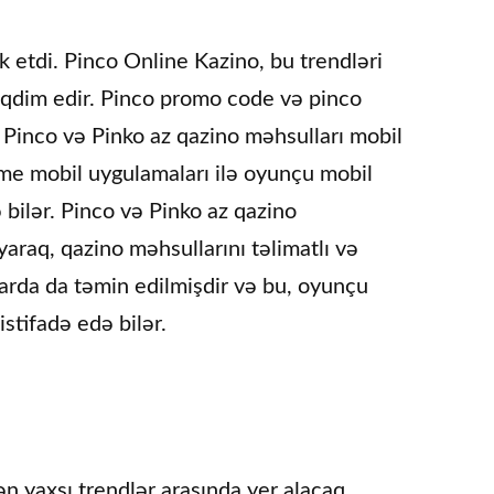
k etdi. Pinco Online Kazino, bu trendləri
əqdim edir. Pinco promo code və pinco
Pinco və Pinko az qazino məhsulları mobil
game mobil uygulamaları ilə oyunçu mobil
 bilər. Pinco və Pinko az qazino
araq, qazino məhsullarını təlimatlı və
larda da təmin edilmişdir və bu, oyunçu
stifadə edə bilər.
ən yaxşı trendlər arasında yer alacaq.