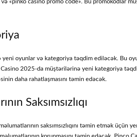
 və «pinko casino promo code». Bu promokodlar müşt
riya
yeni oyunlar və kategoriya təqdim ediləcək. Bu oyu
Casino 2025-da müştərilərinə yeni kategoriya təqdi
sinin daha rahatlaşmasını təmin edəcək.
ının Saksımsızlıqı
əlumatlarının saksımsızlıqını təmin etmək üçün yeni
və məlumatlarının korunmasını təmin edəcək. Pinco C