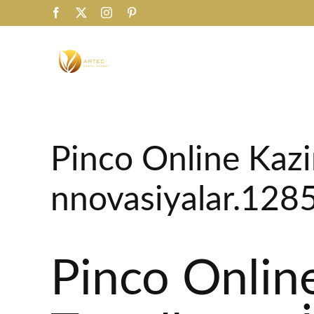
Saltar
Facebook
X
Instagram
Pinterest
al
contenido
Pinco Online Kazi
nnovasiyalar.128
Pinco Onlin