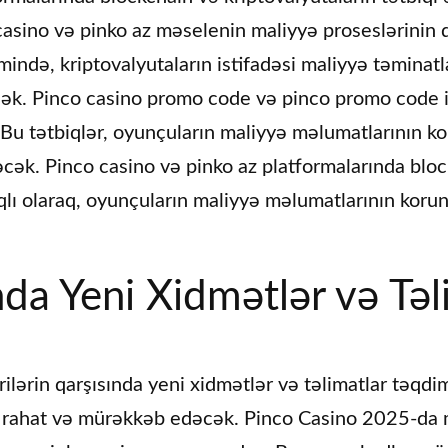
casino və pinko az məselenin maliyyə proseslərinin 
mində, kriptovalyutaların istifadəsi maliyyə təminat
k. Pinco casino promo code və pinco promo code ilə 
q. Bu tətbiqlər, oyunçuların maliyyə məlumatlarının 
ək. Pinco casino və pinko az platformalarında bloc
lıqlı olaraq, oyunçuların maliyyə məlumatlarının kor
nda Yeni Xidmətlər və Təl
ilərin qarşısında yeni xidmətlər və təlimatlar təqdi
a rahat və mürəkkəb edəcək. Pinco Casino 2025-da 