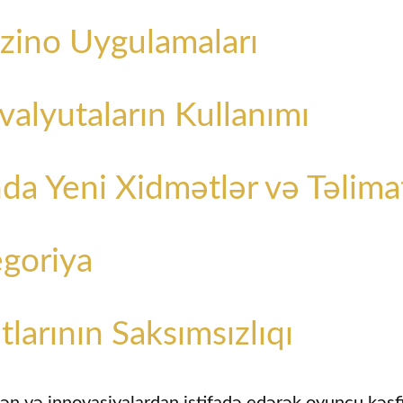
zino Uygulamaları
valyutaların Kullanımı
nda Yeni Xidmətlər və Təlima
egoriya
larının Saksımsızlıqı
dən və innovasiyalardan istifadə edərək oyunçu kəşfi