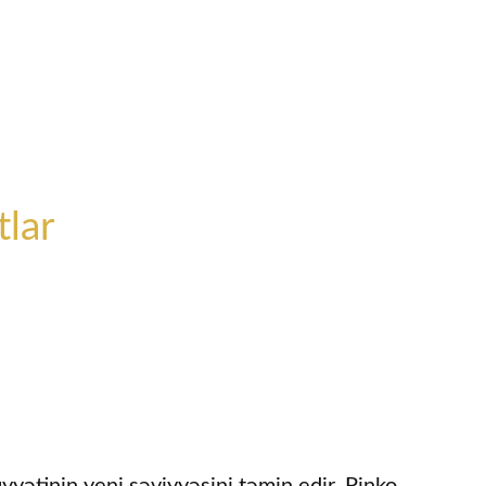
tlar
yyətinin yeni səviyyəsini təmin edir. Pinko