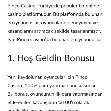
Pinco Casino, Türkiye’de popüler bir online
casino platformudur. Bu platformda bulunan
en iyi bonuslar, oyuncuların deneyimini ve
kazançlarını artıracak şekilde tasarlanmıştır.
İşte Pinco Casino’da bulunan en iyi bonuslar:
1. Hoş Geldin Bonusu
Yeni kaydolunan oyuncular için Pinco
Casino, 100% para yatırma bonusu sunar.
Bu bonus, oyuncunun ilk para yatırmasından
elde edilen kazançların %100’ü olarak