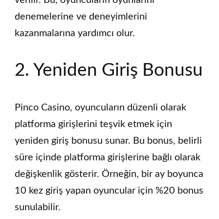
verilir. Bu, oyuncuların oyunlarını
denemelerine ve deneyimlerini
kazanmalarına yardımcı olur.
2. Yeniden Giriş Bonusu
Pinco Casino, oyuncuların düzenli olarak
platforma girişlerini teşvik etmek için
yeniden giriş bonusu sunar. Bu bonus, belirli
süre içinde platforma girişlerine bağlı olarak
değişkenlik gösterir. Örneğin, bir ay boyunca
10 kez giriş yapan oyuncular için %20 bonus
sunulabilir.