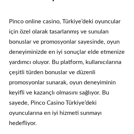
Pinco online casino, Türkiye’deki oyuncular
için özel olarak tasarlanmış ve sunulan
bonuslar ve promosyonlar sayesinde, oyun
deneyiminizde en iyi sonuçlar elde etmenize
yardımcı oluyor. Bu platform, kullanıcılarına
çeşitli türden bonuslar ve düzenli
promosyonlar sunarak, oyun deneyiminin
keyifli ve kazançlı olmasını sağlıyor. Bu
sayede, Pinco Casino Türkiye’deki
oyuncularına en iyi hizmeti sunmayı
hedefliyor.