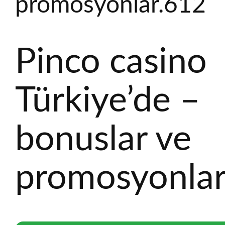
promosyonlar.612
Pinco casino
Türkiye’de –
bonuslar ve
promosyonla