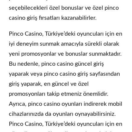
seçebilecekleri özel bonuslar ve özel pinco
casino giriş fırsatları kazanabilirler.
Pinco Casino, Türkiye’deki oyuncuları için en
iyi deneyim sunmak amacıyla sürekli olarak
yeni promosyonlar ve bonuslar sunmaktadır.
Bu nedenle, pinco casino güncel giriş
yaparak veya pinco casino giriş sayfasından
giriş yaparak, en güncel ve özel
promosyonları takip etmeniz önemlidir.
Ayrıca, pinco casino oyunları indirerek mobil
cihazlarınızda da oyunları oynayabilirsiniz.
Pinco Casino, Türkiye’deki oyuncuları için en