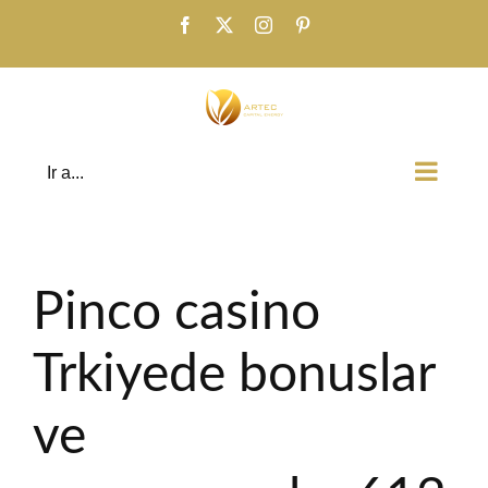
Saltar
Facebook
X
Instagram
Pinterest
al
contenido
Ir a...
Pinco casino
Trkiyede bonuslar
ve