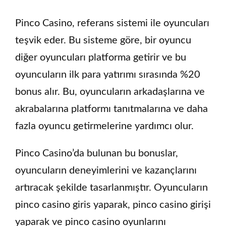
Pinco Casino, referans sistemi ile oyuncuları
teşvik eder. Bu sisteme göre, bir oyuncu
diğer oyuncuları platforma getirir ve bu
oyuncuların ilk para yatırımı sırasında %20
bonus alır. Bu, oyuncuların arkadaşlarına ve
akrabalarına platformı tanıtmalarına ve daha
fazla oyuncu getirmelerine yardımcı olur.
Pinco Casino’da bulunan bu bonuslar,
oyuncuların deneyimlerini ve kazançlarını
artıracak şekilde tasarlanmıştır. Oyuncuların
pinco casino giris yaparak, pinco casino girişi
yaparak ve pinco casino oyunlarını