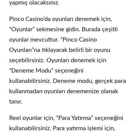
yapmış olacaksınız.
Pinco Casino’da oyunları denemek için,
“Oyunlar” sekmesine gidin. Burada çeşitli
oyunlar mevcuttur. “Pinco Casino
Oyunları”na tıklayarak belirli bir oyunu
seçebilirsiniz. Oyunları denemek için
“Deneme Modu” seçeneğini
kullanabilirsiniz. Deneme modu, gerçek para
kullanmadan oyunları denemenize olanak
tanır.
Reel oyunlar için, “Para Yatırma” seçeneğini
kullanabilirsiniz. Para yatırma işlemi için,