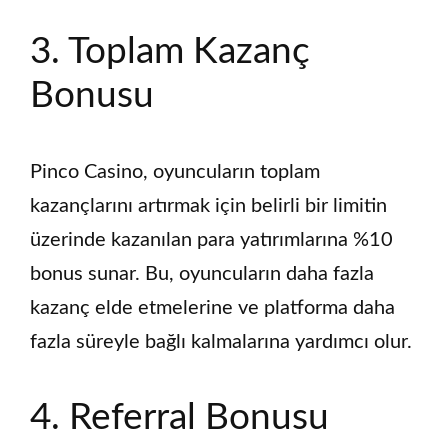
3. Toplam Kazanç
Bonusu
Pinco Casino, oyuncuların toplam
kazançlarını artırmak için belirli bir limitin
üzerinde kazanılan para yatırımlarına %10
bonus sunar. Bu, oyuncuların daha fazla
kazanç elde etmelerine ve platforma daha
fazla süreyle bağlı kalmalarına yardımcı olur.
4. Referral Bonusu