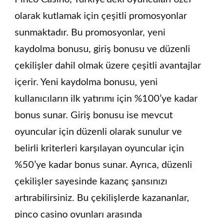
olarak kutlamak için çeşitli promosyonlar
sunmaktadır. Bu promosyonlar, yeni
kaydolma bonusu, giriş bonusu ve düzenli
çekilişler dahil olmak üzere çeşitli avantajlar
içerir. Yeni kaydolma bonusu, yeni
kullanıcıların ilk yatırımı için %100’ye kadar
bonus sunar. Giriş bonusu ise mevcut
oyuncular için düzenli olarak sunulur ve
belirli kriterleri karşılayan oyuncular için
%50’ye kadar bonus sunar. Ayrıca, düzenli
çekilişler sayesinde kazanç şansınızı
artırabilirsiniz. Bu çekilişlerde kazananlar,
pinco casino oyunları arasında