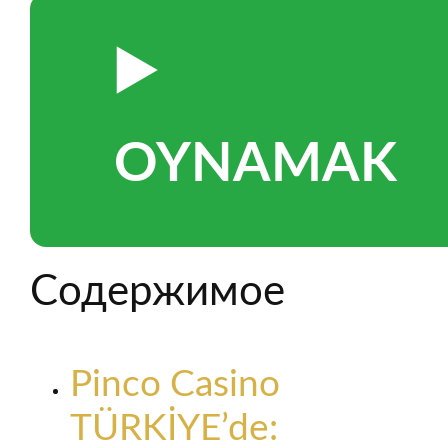
▶️
OYNAMAK
Содержимое
Pinco Casino
TÜRKİYE’de: