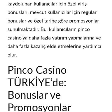
kaydolunan kullanıcılar için özel giriş
bonusları, mevcut kullanıcılar için regular
bonuslar ve özel tarihe göre promosyonlar
sunulmaktadır. Bu, kullanıcıların pinco
casino’ya daha fazla yatırım yapmalarına ve
daha fazla kazanç elde etmelerine yardımcı
olur.
Pinco Casino
TÜRKİYE’de:
Bonuslar ve
Promosyonlar