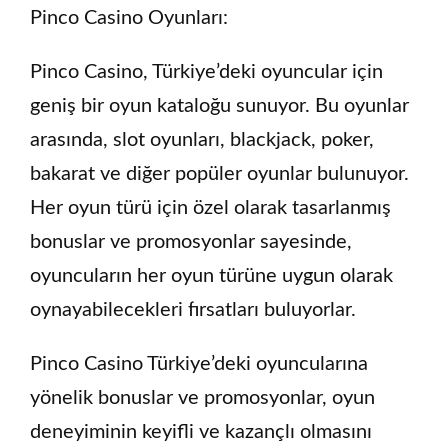
Pinco Casino Oyunları:
Pinco Casino, Türkiye’deki oyuncular için
geniş bir oyun kataloğu sunuyor. Bu oyunlar
arasında, slot oyunları, blackjack, poker,
bakarat ve diğer popüler oyunlar bulunuyor.
Her oyun türü için özel olarak tasarlanmış
bonuslar ve promosyonlar sayesinde,
oyuncuların her oyun türüne uygun olarak
oynayabilecekleri fırsatları buluyorlar.
Pinco Casino Türkiye’deki oyuncularına
yönelik bonuslar ve promosyonlar, oyun
deneyiminin keyifli ve kazançlı olmasını