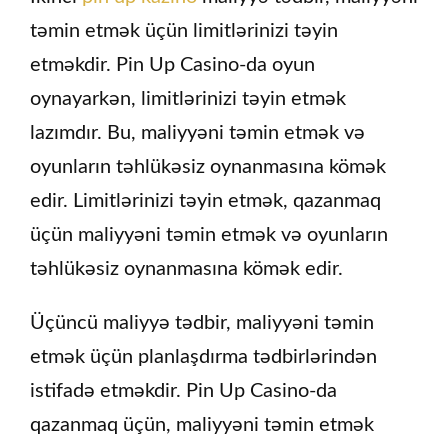
təmin etmək üçün limitlərinizi təyin
etməkdir. Pin Up Casino-da oyun
oynayarkən, limitlərinizi təyin etmək
lazımdır. Bu, maliyyəni təmin etmək və
oyunların təhlükəsiz oynanmasına kömək
edir. Limitlərinizi təyin etmək, qazanmaq
üçün maliyyəni təmin etmək və oyunların
təhlükəsiz oynanmasına kömək edir.
Üçüncü maliyyə tədbir, maliyyəni təmin
etmək üçün planlaşdırma tədbirlərindən
istifadə etməkdir. Pin Up Casino-da
qazanmaq üçün, maliyyəni təmin etmək