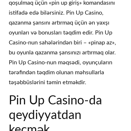
qoşulmaq üçün «pin up giriş» komandasını
istifadə edə bilərsiniz. Pin Up Casino,
qazanma şansını artırmaq üçün ən yaxşı
oyunları və bonusları təqdim edir. Pin Up
Casino-nun sahələrindən biri – «pinap az»,
bu oyunla qazanma şansınızı artırmaq olar.
Pin Up Casino-nun məqsədi, oyunçuların
tərəfindən təqdim olunan məhsullarla
təşəbbüslərini təmin etməkdir.
Pin Up Casino-da
qeydiyyatdan
keçmək