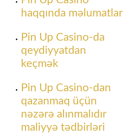
haqqında məlumatlar
Pin Up Casino-da
qeydiyyatdan
keçmək
Pin Up Casino-dan
qazanmaq üçün
nəzərə alınmalıdır
maliyyə tədbirləri