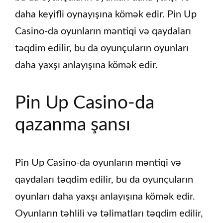
daha keyifli oynayışına kömək edir. Pin Up
Casino-da oyunların məntiqi və qaydaları
təqdim edilir, bu da oyunçuların oyunları
daha yaxşı anlayışına kömək edir.
Pin Up Casino-da
qazanma şansı
Pin Up Casino-da oyunların məntiqi və
qaydaları təqdim edilir, bu da oyunçuların
oyunları daha yaxşı anlayışına kömək edir.
Oyunların təhlili və təlimatları təqdim edilir,