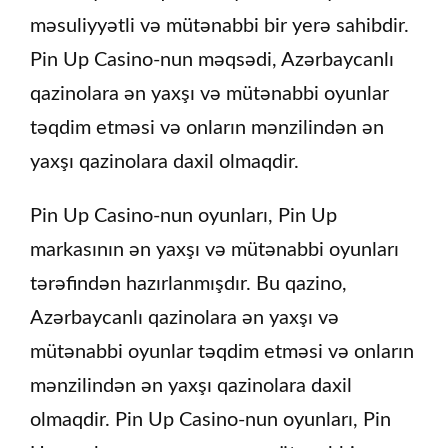
məsuliyyətli və mütənabbi bir yerə sahibdir.
Pin Up Casino-nun məqsədi, Azərbaycanlı
qazinolara ən yaxşı və mütənabbi oyunlar
təqdim etməsi və onların mənzilindən ən
yaxşı qazinolara daxil olmaqdir.
Pin Up Casino-nun oyunları, Pin Up
markasının ən yaxşı və mütənabbi oyunları
tərəfindən hazırlanmışdır. Bu qazino,
Azərbaycanlı qazinolara ən yaxşı və
mütənabbi oyunlar təqdim etməsi və onların
mənzilindən ən yaxşı qazinolara daxil
olmaqdir. Pin Up Casino-nun oyunları, Pin