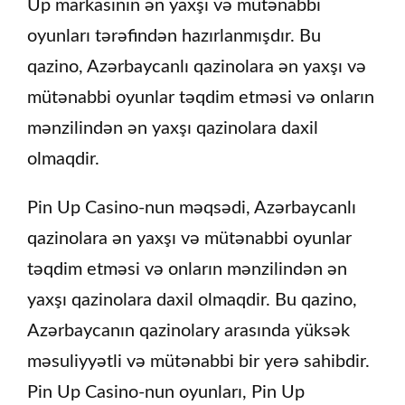
Up markasının ən yaxşı və mütənabbi
oyunları tərəfindən hazırlanmışdır. Bu
qazino, Azərbaycanlı qazinolara ən yaxşı və
mütənabbi oyunlar təqdim etməsi və onların
mənzilindən ən yaxşı qazinolara daxil
olmaqdir.
Pin Up Casino-nun məqsədi, Azərbaycanlı
qazinolara ən yaxşı və mütənabbi oyunlar
təqdim etməsi və onların mənzilindən ən
yaxşı qazinolara daxil olmaqdir. Bu qazino,
Azərbaycanın qazinolary arasında yüksək
məsuliyyətli və mütənabbi bir yerə sahibdir.
Pin Up Casino-nun oyunları, Pin Up