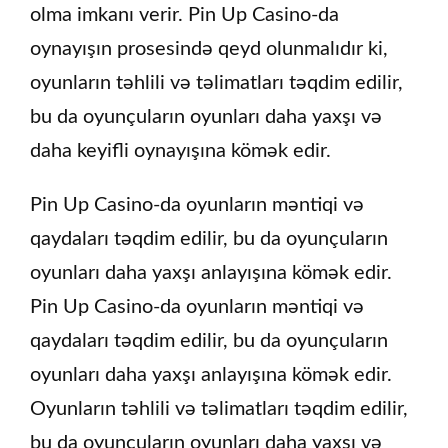
olma imkanı verir. Pin Up Casino-da
oynayışın prosesində qeyd olunmalıdır ki,
oyunların təhlili və təlimatları təqdim edilir,
bu da oyunçuların oyunları daha yaxşı və
daha keyifli oynayışına kömək edir.
Pin Up Casino-da oyunların məntiqi və
qaydaları təqdim edilir, bu da oyunçuların
oyunları daha yaxşı anlayışına kömək edir.
Pin Up Casino-da oyunların məntiqi və
qaydaları təqdim edilir, bu da oyunçuların
oyunları daha yaxşı anlayışına kömək edir.
Oyunların təhlili və təlimatları təqdim edilir,
bu da oyunçuların oyunları daha yaxşı və