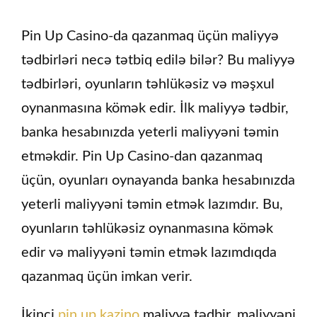
Pin Up Casino-da qazanmaq üçün maliyyə
tədbirləri necə tətbiq edilə bilər? Bu maliyyə
tədbirləri, oyunların təhlükəsiz və məşxul
oynanmasına kömək edir. İlk maliyyə tədbir,
banka hesabınızda yeterli maliyyəni təmin
etməkdir. Pin Up Casino-dan qazanmaq
üçün, oyunları oynayanda banka hesabınızda
yeterli maliyyəni təmin etmək lazımdır. Bu,
oyunların təhlükəsiz oynanmasına kömək
edir və maliyyəni təmin etmək lazımdıqda
qazanmaq üçün imkan verir.
İkinci
pin up kazino
maliyyə tədbir, maliyyəni