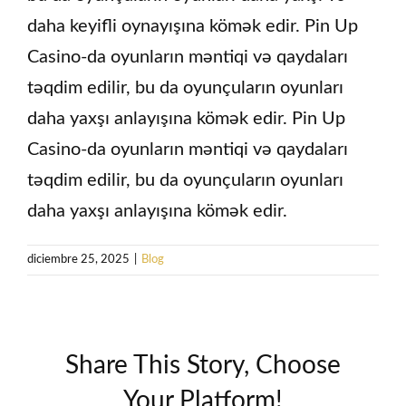
daha keyifli oynayışına kömək edir. Pin Up
Casino-da oyunların məntiqi və qaydaları
təqdim edilir, bu da oyunçuların oyunları
daha yaxşı anlayışına kömək edir. Pin Up
Casino-da oyunların məntiqi və qaydaları
təqdim edilir, bu da oyunçuların oyunları
daha yaxşı anlayışına kömək edir.
diciembre 25, 2025
|
Blog
Share This Story, Choose
Your Platform!