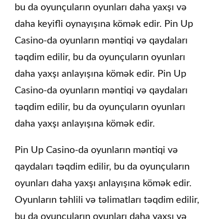
bu da oyunçuların oyunları daha yaxşı və
daha keyifli oynayışına kömək edir. Pin Up
Casino-da oyunların məntiqi və qaydaları
təqdim edilir, bu da oyunçuların oyunları
daha yaxşı anlayışına kömək edir. Pin Up
Casino-da oyunların məntiqi və qaydaları
təqdim edilir, bu da oyunçuların oyunları
daha yaxşı anlayışına kömək edir.
Pin Up Casino-da oyunların məntiqi və
qaydaları təqdim edilir, bu da oyunçuların
oyunları daha yaxşı anlayışına kömək edir.
Oyunların təhlili və təlimatları təqdim edilir,
bu da oyunçuların oyunları daha yaxşı və